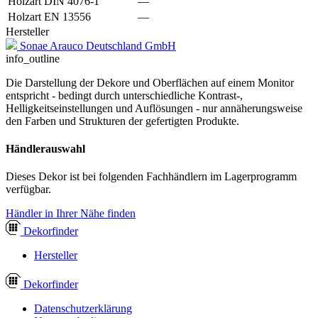
Holzart DIN 4076-1
—
Holzart EN 13556
—
Hersteller
Sonae Arauco Deutschland GmbH
info_outline
Die Darstellung der Dekore und Oberflächen auf einem Monitor
entspricht - bedingt durch unterschiedliche Kontrast-,
Helligkeitseinstellungen und Auflösungen - nur annäherungsweise
den Farben und Strukturen der gefertigten Produkte.
Händlerauswahl
Dieses Dekor ist bei folgenden Fachhändlern im Lagerprogramm
verfügbar.
Händler in Ihrer Nähe finden
Dekor
finder
Hersteller
Dekor
finder
Datenschutzerklärung