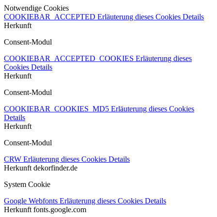
Notwendige Cookies
COOKIEBAR_ACCEPTED
Erläuterung dieses Cookies
Details
Herkunft
Consent-Modul
COOKIEBAR_ACCEPTED_COOKIES
Erläuterung dieses
Cookies
Details
Herkunft
Consent-Modul
COOKIEBAR_COOKIES_MD5
Erläuterung dieses Cookies
Details
Herkunft
Consent-Modul
CRW
Erläuterung dieses Cookies
Details
Herkunft
dekorfinder.de
System Cookie
Google Webfonts
Erläuterung dieses Cookies
Details
Herkunft
fonts.google.com