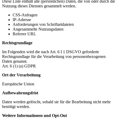
Diese Liste enthält alle (persönlichen) Daten, die von oder durch die
Nutzung dieses Dienstes gesammelt werden.
CSS-Anfragen
IP-Adresse
Anforderungen von Schriftartdateien
Angesammelte Nutzungsdaten
Referrer URL
Rechtsgrundlage
Im Folgenden wird die nach Art. 6 I 1 DSGVO geforderte
Rechtsgrundlage für die Verarbeitung von personenbezogenen
Daten genannt.
Art. 6 (1) (a) GDPR
Ort der Verarbeitung
Europäische Union
Aufbewahrungsfrist
Daten werden gelöscht, sobald sie für die Bearbeitung nicht mehr
benötigt werden.
Weitere Informationen und Opt-Out