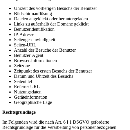
Uhrzeit des vorherigen Besuchs der Benutzer
Bildschirmauflösung
Dateien angeklickt oder heruntergeladen
Links zu außerhalb der Domäne geklickt
Benutzeridentifikation
IP-Adresse
Seitengeschwindigkeit
Seiten-URL
Anzahl der Besuche der Benutzer
Benutzer-Agent
Browser-Informationen
Zeitzone
Zeitpunkt des ersten Besuchs der Benutzer
Datum und Uhrzeit des Besuchs
Seitentitel
Referrer URL
Nutzungsdaten
Geräteinformation
Geographische Lage
Rechtsgrundlage
Im Folgenden wird die nach Art. 6 I 1 DSGVO geforderte
Rechtsgrundlage für die Verarbeitung von personenbezogenen