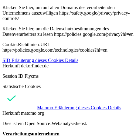
Klicken Sie hier, um auf allen Domains des verarbeitenden
Unternehmens auszuwilligen https://safety.google/privacy/privacy-
controls/
Klicken Sie hier, um die Datenschutzbestimmungen des
Datenverarbeiters zu lesen https://policies.google.com/privacy?hl=en
Cookie-Richtlinien-URL
https://policies.google.com/technologies/cookies?hl=en
SID
Erläuterung dieses Cookies
Details
Herkunft
dekorfinder.de
Session ID Flycms
Statistische Cookies
Matomo
Erläuterung dieses Cookies
Details
Herkunft
matomo.org
Dies ist ein Open Source-Webanalysedienst.
Verarbeitungsunternehmen