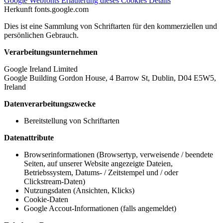
Google Webfonts
Erläuterung dieses Cookies
Details
Herkunft
fonts.google.com
Dies ist eine Sammlung von Schriftarten für den kommerziellen und
persönlichen Gebrauch.
Verarbeitungsunternehmen
Google Ireland Limited
Google Building Gordon House, 4 Barrow St, Dublin, D04 E5W5,
Ireland
Datenverarbeitungszwecke
Bereitstellung von Schriftarten
Datenattribute
Browserinformationen (Browsertyp, verweisende / beendete
Seiten, auf unserer Website angezeigte Dateien,
Betriebssystem, Datums- / Zeitstempel und / oder
Clickstream-Daten)
Nutzungsdaten (Ansichten, Klicks)
Cookie-Daten
Google Accout-Informationen (falls angemeldet)