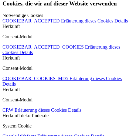
Cookies, die wir auf dieser Website verwenden
Notwendige Cookies
COOKIEBAR_ACCEPTED
Erläuterung dieses Cookies
Details
Herkunft
Consent-Modul
COOKIEBAR_ACCEPTED_COOKIES
Erläuterung dieses
Cookies
Details
Herkunft
Consent-Modul
COOKIEBAR_COOKIES_MD5
Erläuterung dieses Cookies
Details
Herkunft
Consent-Modul
CRW
Erläuterung dieses Cookies
Details
Herkunft
dekorfinder.de
System Cookie