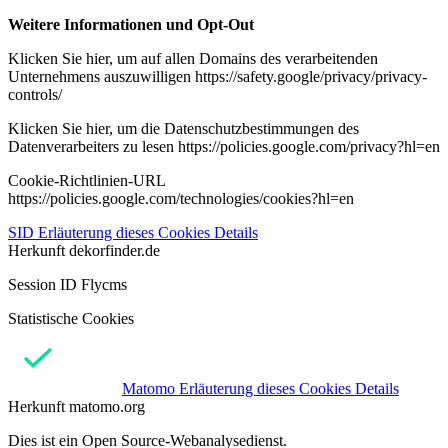
Weitere Informationen und Opt-Out
Klicken Sie hier, um auf allen Domains des verarbeitenden
Unternehmens auszuwilligen https://safety.google/privacy/privacy-
controls/
Klicken Sie hier, um die Datenschutzbestimmungen des
Datenverarbeiters zu lesen https://policies.google.com/privacy?hl=en
Cookie-Richtlinien-URL
https://policies.google.com/technologies/cookies?hl=en
SID
Erläuterung dieses Cookies
Details
Herkunft
dekorfinder.de
Session ID Flycms
Statistische Cookies
Matomo
Erläuterung dieses Cookies
Details
Herkunft
matomo.org
Dies ist ein Open Source-Webanalysedienst.