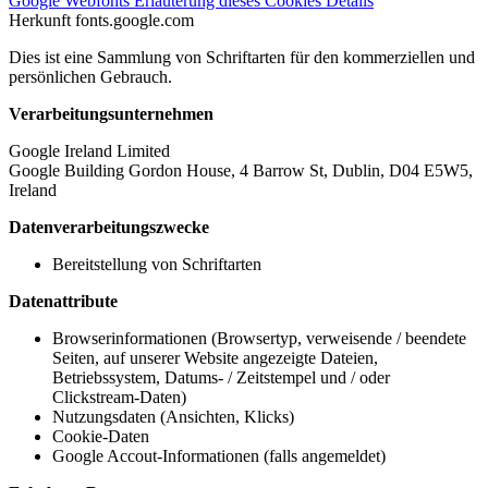
Google Webfonts
Erläuterung dieses Cookies
Details
Herkunft
fonts.google.com
Dies ist eine Sammlung von Schriftarten für den kommerziellen und
persönlichen Gebrauch.
Verarbeitungsunternehmen
Google Ireland Limited
Google Building Gordon House, 4 Barrow St, Dublin, D04 E5W5,
Ireland
Datenverarbeitungszwecke
Bereitstellung von Schriftarten
Datenattribute
Browserinformationen (Browsertyp, verweisende / beendete
Seiten, auf unserer Website angezeigte Dateien,
Betriebssystem, Datums- / Zeitstempel und / oder
Clickstream-Daten)
Nutzungsdaten (Ansichten, Klicks)
Cookie-Daten
Google Accout-Informationen (falls angemeldet)