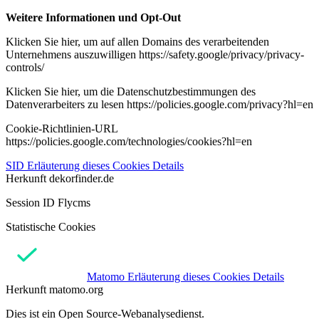
Weitere Informationen und Opt-Out
Klicken Sie hier, um auf allen Domains des verarbeitenden
Unternehmens auszuwilligen https://safety.google/privacy/privacy-
controls/
Klicken Sie hier, um die Datenschutzbestimmungen des
Datenverarbeiters zu lesen https://policies.google.com/privacy?hl=en
Cookie-Richtlinien-URL
https://policies.google.com/technologies/cookies?hl=en
SID
Erläuterung dieses Cookies
Details
Herkunft
dekorfinder.de
Session ID Flycms
Statistische Cookies
Matomo
Erläuterung dieses Cookies
Details
Herkunft
matomo.org
Dies ist ein Open Source-Webanalysedienst.