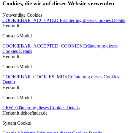
Cookies, die wir auf dieser Website verwenden
Notwendige Cookies
COOKIEBAR_ACCEPTED
Erläuterung dieses Cookies
Details
Herkunft
Consent-Modul
COOKIEBAR_ACCEPTED_COOKIES
Erläuterung dieses
Cookies
Details
Herkunft
Consent-Modul
COOKIEBAR_COOKIES_MD5
Erläuterung dieses Cookies
Details
Herkunft
Consent-Modul
CRW
Erläuterung dieses Cookies
Details
Herkunft
dekorfinder.de
System Cookie