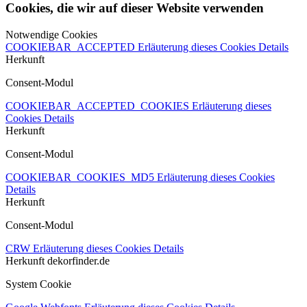
Cookies, die wir auf dieser Website verwenden
Notwendige Cookies
COOKIEBAR_ACCEPTED
Erläuterung dieses Cookies
Details
Herkunft
Consent-Modul
COOKIEBAR_ACCEPTED_COOKIES
Erläuterung dieses
Cookies
Details
Herkunft
Consent-Modul
COOKIEBAR_COOKIES_MD5
Erläuterung dieses Cookies
Details
Herkunft
Consent-Modul
CRW
Erläuterung dieses Cookies
Details
Herkunft
dekorfinder.de
System Cookie