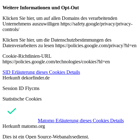
Weitere Informationen und Opt-Out
Klicken Sie hier, um auf allen Domains des verarbeitenden
Unternehmens auszuwilligen https://safety.google/privacy/privacy-
controls/
Klicken Sie hier, um die Datenschutzbestimmungen des
Datenverarbeiters zu lesen https://policies.google.com/privacy?hl=en
Cookie-Richtlinien-URL
https://policies.google.com/technologies/cookies?hl=en
SID
Erläuterung dieses Cookies
Details
Herkunft
dekorfinder.de
Session ID Flycms
Statistische Cookies
Matomo
Erläuterung dieses Cookies
Details
Herkunft
matomo.org
Dies ist ein Open Source-Webanalysedienst.