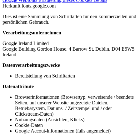
Google Webfonts
Erläuterung dieses Cookies
Details
Herkunft
fonts.google.com
Dies ist eine Sammlung von Schriftarten für den kommerziellen und
persönlichen Gebrauch.
Verarbeitungsunternehmen
Google Ireland Limited
Google Building Gordon House, 4 Barrow St, Dublin, D04 E5W5,
Ireland
Datenverarbeitungszwecke
Bereitstellung von Schriftarten
Datenattribute
Browserinformationen (Browsertyp, verweisende / beendete
Seiten, auf unserer Website angezeigte Dateien,
Betriebssystem, Datums- / Zeitstempel und / oder
Clickstream-Daten)
Nutzungsdaten (Ansichten, Klicks)
Cookie-Daten
Google Accout-Informationen (falls angemeldet)