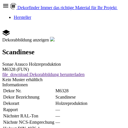
Dekor
finder
Immer das richtige Material für Ihr Projekt
Hersteller
Dekorabbildung anzeigen
Scandinese
Sonae Arauco
Holzreproduktion
M6328 (FUN)
file_download
Dekorabbildung herunterladen
Kein Muster erhältlich
Informationen
Dekor Nr.
M6328
Dekor Bezeichnung
Scandinese
Dekorart
Holzreproduktion
Rapport
—
Nächster RAL-Ton
—
Nächste NCS-Entsprechung
—