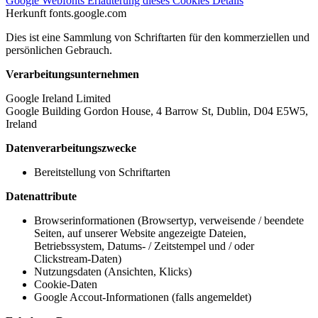
Google Webfonts
Erläuterung dieses Cookies
Details
Herkunft
fonts.google.com
Dies ist eine Sammlung von Schriftarten für den kommerziellen und
persönlichen Gebrauch.
Verarbeitungsunternehmen
Google Ireland Limited
Google Building Gordon House, 4 Barrow St, Dublin, D04 E5W5,
Ireland
Datenverarbeitungszwecke
Bereitstellung von Schriftarten
Datenattribute
Browserinformationen (Browsertyp, verweisende / beendete
Seiten, auf unserer Website angezeigte Dateien,
Betriebssystem, Datums- / Zeitstempel und / oder
Clickstream-Daten)
Nutzungsdaten (Ansichten, Klicks)
Cookie-Daten
Google Accout-Informationen (falls angemeldet)