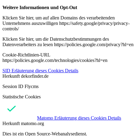
Weitere Informationen und Opt-Out
Klicken Sie hier, um auf allen Domains des verarbeitenden
Unternehmens auszuwilligen https://safety.google/privacy/privacy-
controls/
Klicken Sie hier, um die Datenschutzbestimmungen des
Datenverarbeiters zu lesen https://policies.google.com/privacy?hl=en
Cookie-Richtlinien-URL
https://policies.google.com/technologies/cookies?hl=en
SID
Erläuterung dieses Cookies
Details
Herkunft
dekorfinder.de
Session ID Flycms
Statistische Cookies
Matomo
Erläuterung dieses Cookies
Details
Herkunft
matomo.org
Dies ist ein Open Source-Webanalysedienst.