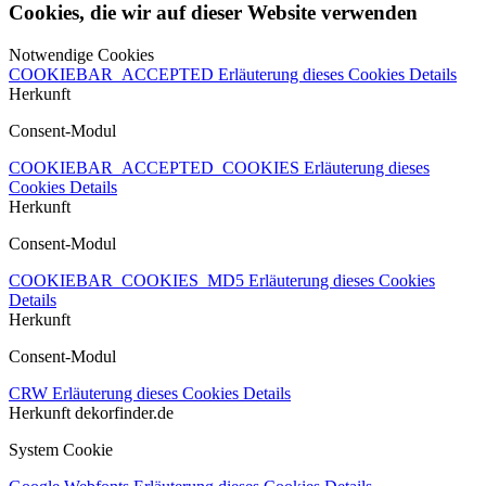
Cookies, die wir auf dieser Website verwenden
Notwendige Cookies
COOKIEBAR_ACCEPTED
Erläuterung dieses Cookies
Details
Herkunft
Consent-Modul
COOKIEBAR_ACCEPTED_COOKIES
Erläuterung dieses
Cookies
Details
Herkunft
Consent-Modul
COOKIEBAR_COOKIES_MD5
Erläuterung dieses Cookies
Details
Herkunft
Consent-Modul
CRW
Erläuterung dieses Cookies
Details
Herkunft
dekorfinder.de
System Cookie