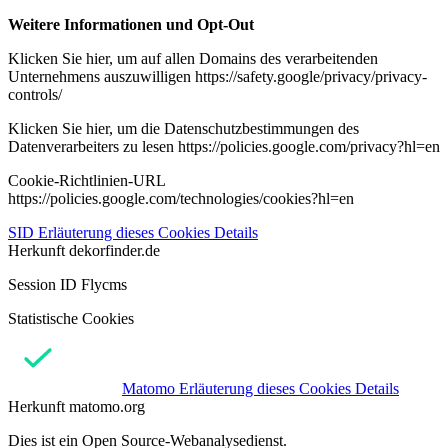
Weitere Informationen und Opt-Out
Klicken Sie hier, um auf allen Domains des verarbeitenden
Unternehmens auszuwilligen https://safety.google/privacy/privacy-
controls/
Klicken Sie hier, um die Datenschutzbestimmungen des
Datenverarbeiters zu lesen https://policies.google.com/privacy?hl=en
Cookie-Richtlinien-URL
https://policies.google.com/technologies/cookies?hl=en
SID
Erläuterung dieses Cookies
Details
Herkunft
dekorfinder.de
Session ID Flycms
Statistische Cookies
Matomo
Erläuterung dieses Cookies
Details
Herkunft
matomo.org
Dies ist ein Open Source-Webanalysedienst.