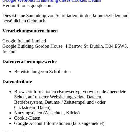
Google Webfonts
Erläuterung dieses Cookies
Details
Herkunft
fonts.google.com
Dies ist eine Sammlung von Schriftarten für den kommerziellen und
persönlichen Gebrauch.
Verarbeitungsunternehmen
Google Ireland Limited
Google Building Gordon House, 4 Barrow St, Dublin, D04 E5W5,
Ireland
Datenverarbeitungszwecke
Bereitstellung von Schriftarten
Datenattribute
Browserinformationen (Browsertyp, verweisende / beendete
Seiten, auf unserer Website angezeigte Dateien,
Betriebssystem, Datums- / Zeitstempel und / oder
Clickstream-Daten)
Nutzungsdaten (Ansichten, Klicks)
Cookie-Daten
Google Accout-Informationen (falls angemeldet)