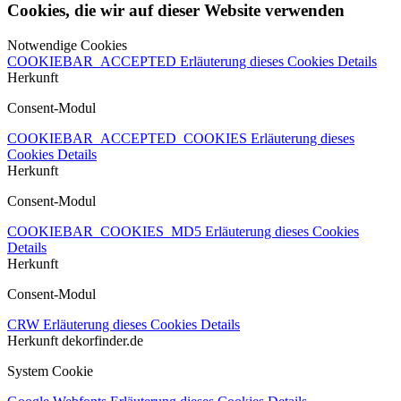
Cookies, die wir auf dieser Website verwenden
Notwendige Cookies
COOKIEBAR_ACCEPTED
Erläuterung dieses Cookies
Details
Herkunft
Consent-Modul
COOKIEBAR_ACCEPTED_COOKIES
Erläuterung dieses
Cookies
Details
Herkunft
Consent-Modul
COOKIEBAR_COOKIES_MD5
Erläuterung dieses Cookies
Details
Herkunft
Consent-Modul
CRW
Erläuterung dieses Cookies
Details
Herkunft
dekorfinder.de
System Cookie