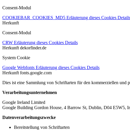
Consent-Modul
COOKIEBAR_COOKIES_MD5
Erläuterung dieses Cookies
Detail
Herkunft
Consent-Modul
CRW
Erläuterung dieses Cookies
Details
Herkunft
dekorfinder.de
System Cookie
Google Webfonts
Erläuterung dieses Cookies
Details
Herkunft
fonts.google.com
Dies ist eine Sammlung von Schriftarten für den kommerziellen und 
Verarbeitungsunternehmen
Google Ireland Limited
Google Building Gordon House, 4 Barrow St, Dublin, D04 E5W5, Ir
Datenverarbeitungszwecke
Bereitstellung von Schriftarten