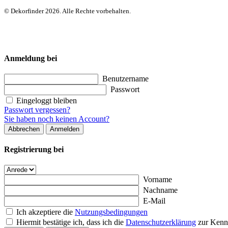
© Dekorfinder 2026. Alle Rechte vorbehalten.
Anmeldung bei
Benutzername
Passwort
Eingeloggt bleiben
Passwort vergessen?
Sie haben noch keinen Account?
Abbrechen
Anmelden
Registrierung bei
Vorname
Nachname
E-Mail
Ich akzeptiere die
Nutzungsbedingungen
Hiermit bestätige ich, dass ich die
Datenschutzerklärung
zur Kenn