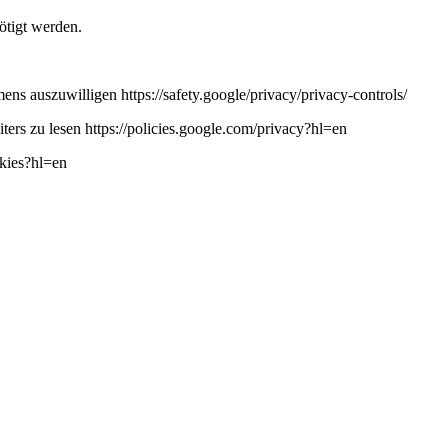
ötigt werden.
ns auszuwilligen https://safety.google/privacy/privacy-controls/
ers zu lesen https://policies.google.com/privacy?hl=en
okies?hl=en