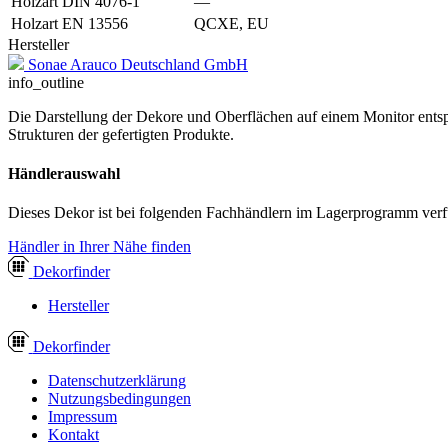
Holzart DIN 4076-1
—
Holzart EN 13556
QCXE, EU
Hersteller
Sonae Arauco Deutschland GmbH
info_outline
Die Darstellung der Dekore und Oberflächen auf einem Monitor entspr
Strukturen der gefertigten Produkte.
Händlerauswahl
Dieses Dekor ist bei folgenden Fachhändlern im Lagerprogramm verf
Händler in Ihrer Nähe finden
Dekor
finder
Hersteller
Dekor
finder
Datenschutzerklärung
Nutzungsbedingungen
Impressum
Kontakt