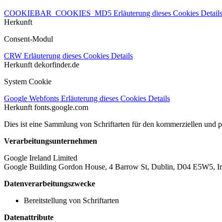
COOKIEBAR_COOKIES_MD5
Erläuterung dieses Cookies
Detail
Herkunft
Consent-Modul
CRW
Erläuterung dieses Cookies
Details
Herkunft
dekorfinder.de
System Cookie
Google Webfonts
Erläuterung dieses Cookies
Details
Herkunft
fonts.google.com
Dies ist eine Sammlung von Schriftarten für den kommerziellen und 
Verarbeitungsunternehmen
Google Ireland Limited
Google Building Gordon House, 4 Barrow St, Dublin, D04 E5W5, Ir
Datenverarbeitungszwecke
Bereitstellung von Schriftarten
Datenattribute