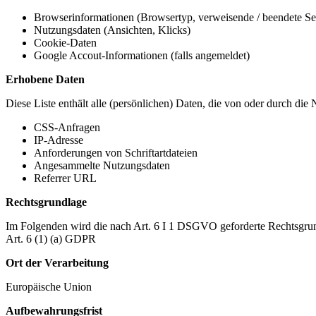
Browserinformationen (Browsertyp, verweisende / beendete Seit
Nutzungsdaten (Ansichten, Klicks)
Cookie-Daten
Google Accout-Informationen (falls angemeldet)
Erhobene Daten
Diese Liste enthält alle (persönlichen) Daten, die von oder durch di
CSS-Anfragen
IP-Adresse
Anforderungen von Schriftartdateien
Angesammelte Nutzungsdaten
Referrer URL
Rechtsgrundlage
Im Folgenden wird die nach Art. 6 I 1 DSGVO geforderte Rechtsgrun
Art. 6 (1) (a) GDPR
Ort der Verarbeitung
Europäische Union
Aufbewahrungsfrist