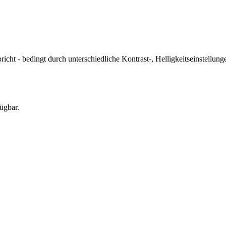
icht - bedingt durch unterschiedliche Kontrast-, Helligkeitseinstell
ügbar.