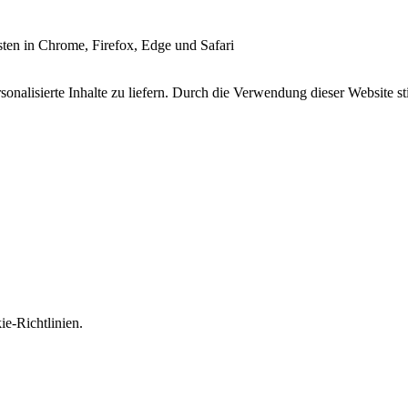
esten in Chrome, Firefox, Edge und Safari
onalisierte Inhalte zu liefern. Durch die Verwendung dieser Website s
e-Richtlinien.