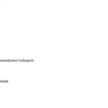
s
persönlichen Gebrauch.
eland