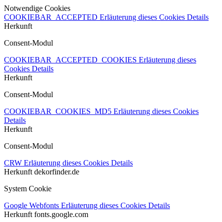
Notwendige Cookies
COOKIEBAR_ACCEPTED
Erläuterung dieses Cookies
Details
Herkunft
Consent-Modul
COOKIEBAR_ACCEPTED_COOKIES
Erläuterung dieses
Cookies
Details
Herkunft
Consent-Modul
COOKIEBAR_COOKIES_MD5
Erläuterung dieses Cookies
Details
Herkunft
Consent-Modul
CRW
Erläuterung dieses Cookies
Details
Herkunft
dekorfinder.de
System Cookie
Google Webfonts
Erläuterung dieses Cookies
Details
Herkunft
fonts.google.com