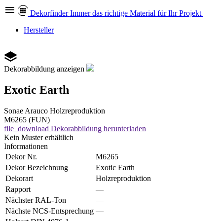
Dekor
finder
Immer das richtige Material für Ihr Projekt
Hersteller
Dekorabbildung anzeigen
Exotic Earth
Sonae Arauco
Holzreproduktion
M6265 (FUN)
file_download
Dekorabbildung herunterladen
Kein Muster erhältlich
Informationen
Dekor Nr.
M6265
Dekor Bezeichnung
Exotic Earth
Dekorart
Holzreproduktion
Rapport
—
Nächster RAL-Ton
—
Nächste NCS-Entsprechung
—