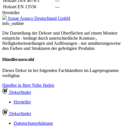
Holzart DIN 4076-1
—
Holzart EN 13556
—
Hersteller
Sonae Arauco Deutschland GmbH
info_outline
Die Darstellung der Dekore und Oberflächen auf einem Monitor
entspricht - bedingt durch unterschiedliche Kontrast-,
Helligkeitseinstellungen und Auflösungen - nur annäherungsweise
den Farben und Strukturen der gefertigten Produkte.
Händlerauswahl
Dieses Dekor ist bei folgenden Fachhändlern im Lagerprogramm
verfügbar.
Händler in Ihrer Nähe finden
Dekor
finder
Hersteller
Dekor
finder
Datenschutzerklärung