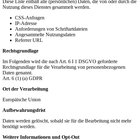
Diese Liste enthält alle (persönlichen) Daten, die von oder durch die
Nutzung dieses Dienstes gesammelt werden.
CSS-Anfragen
IP-Adresse
Anforderungen von Schriftartdateien
Angesammelte Nutzungsdaten
Referrer URL
Rechtsgrundlage
Im Folgenden wird die nach Art. 6 I 1 DSGVO geforderte
Rechtsgrundlage für die Verarbeitung von personenbezogenen
Daten genannt.
Art. 6 (1) (a) GDPR
Ort der Verarbeitung
Europäische Union
Aufbewahrungsfrist
Daten werden gelöscht, sobald sie für die Bearbeitung nicht mehr
benötigt werden.
Weitere Informationen und Opt-Out