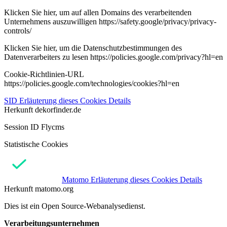
Klicken Sie hier, um auf allen Domains des verarbeitenden
Unternehmens auszuwilligen https://safety.google/privacy/privacy-
controls/
Klicken Sie hier, um die Datenschutzbestimmungen des
Datenverarbeiters zu lesen https://policies.google.com/privacy?hl=en
Cookie-Richtlinien-URL
https://policies.google.com/technologies/cookies?hl=en
SID
Erläuterung dieses Cookies
Details
Herkunft
dekorfinder.de
Session ID Flycms
Statistische Cookies
Matomo
Erläuterung dieses Cookies
Details
Herkunft
matomo.org
Dies ist ein Open Source-Webanalysedienst.
Verarbeitungsunternehmen