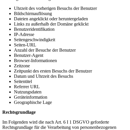
Uhrzeit des vorherigen Besuchs der Benutzer
Bildschirmauflösung
Dateien angeklickt oder heruntergeladen
Links zu außerhalb der Domäne geklickt
Benutzeridentifikation
IP-Adresse
Seitengeschwindigkeit
Seiten-URL
Anzahl der Besuche der Benutzer
Benutzer-Agent
Browser-Informationen
Zeitzone
Zeitpunkt des ersten Besuchs der Benutzer
Datum und Uhrzeit des Besuchs
Seitentitel
Referrer URL
Nutzungsdaten
Geräteinformation
Geographische Lage
Rechtsgrundlage
Im Folgenden wird die nach Art. 6 I 1 DSGVO geforderte
Rechtsgrundlage für die Verarbeitung von personenbezogenen