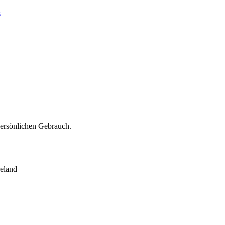
s
persönlichen Gebrauch.
eland