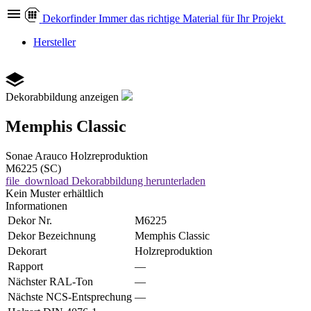
Dekor
finder
Immer das richtige Material für Ihr Projekt
Hersteller
Dekorabbildung anzeigen
Memphis Classic
Sonae Arauco
Holzreproduktion
M6225 (SC)
file_download
Dekorabbildung herunterladen
Kein Muster erhältlich
Informationen
Dekor Nr.
M6225
Dekor Bezeichnung
Memphis Classic
Dekorart
Holzreproduktion
Rapport
—
Nächster RAL-Ton
—
Nächste NCS-Entsprechung
—