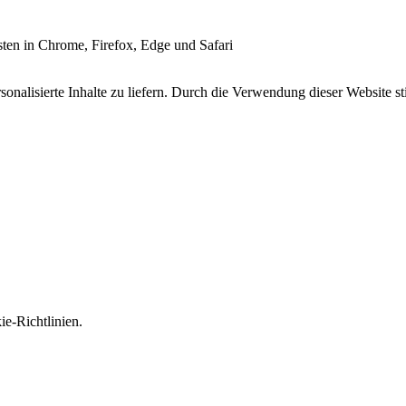
esten in Chrome, Firefox, Edge und Safari
onalisierte Inhalte zu liefern. Durch die Verwendung dieser Website s
e-Richtlinien.