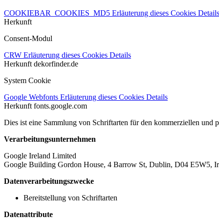
COOKIEBAR_COOKIES_MD5
Erläuterung dieses Cookies
Detail
Herkunft
Consent-Modul
CRW
Erläuterung dieses Cookies
Details
Herkunft
dekorfinder.de
System Cookie
Google Webfonts
Erläuterung dieses Cookies
Details
Herkunft
fonts.google.com
Dies ist eine Sammlung von Schriftarten für den kommerziellen und 
Verarbeitungsunternehmen
Google Ireland Limited
Google Building Gordon House, 4 Barrow St, Dublin, D04 E5W5, Ir
Datenverarbeitungszwecke
Bereitstellung von Schriftarten
Datenattribute