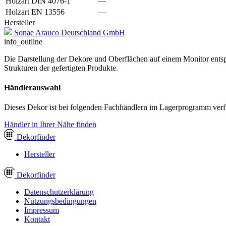
Holzart DIN 4076-1
—
Holzart EN 13556
—
Hersteller
Sonae Arauco Deutschland GmbH
info_outline
Die Darstellung der Dekore und Oberflächen auf einem Monitor entspr
Strukturen der gefertigten Produkte.
Händlerauswahl
Dieses Dekor ist bei folgenden Fachhändlern im Lagerprogramm verf
Händler in Ihrer Nähe finden
Dekor
finder
Hersteller
Dekor
finder
Datenschutzerklärung
Nutzungsbedingungen
Impressum
Kontakt