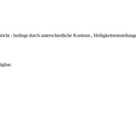
icht - bedingt durch unterschiedliche Kontrast-, Helligkeitseinstell
ügbar.