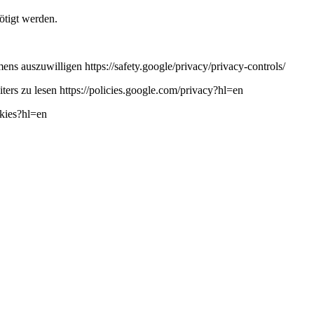
ötigt werden.
ns auszuwilligen https://safety.google/privacy/privacy-controls/
ers zu lesen https://policies.google.com/privacy?hl=en
okies?hl=en