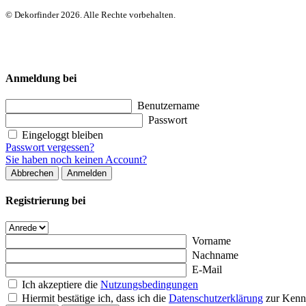
© Dekorfinder 2026. Alle Rechte vorbehalten.
Anmeldung bei
Benutzername
Passwort
Eingeloggt bleiben
Passwort vergessen?
Sie haben noch keinen Account?
Abbrechen
Anmelden
Registrierung bei
Vorname
Nachname
E-Mail
Ich akzeptiere die
Nutzungsbedingungen
Hiermit bestätige ich, dass ich die
Datenschutzerklärung
zur Kenn