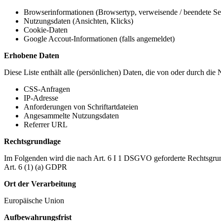
Browserinformationen (Browsertyp, verweisende / beendete Seit
Nutzungsdaten (Ansichten, Klicks)
Cookie-Daten
Google Accout-Informationen (falls angemeldet)
Erhobene Daten
Diese Liste enthält alle (persönlichen) Daten, die von oder durch di
CSS-Anfragen
IP-Adresse
Anforderungen von Schriftartdateien
Angesammelte Nutzungsdaten
Referrer URL
Rechtsgrundlage
Im Folgenden wird die nach Art. 6 I 1 DSGVO geforderte Rechtsgrun
Art. 6 (1) (a) GDPR
Ort der Verarbeitung
Europäische Union
Aufbewahrungsfrist