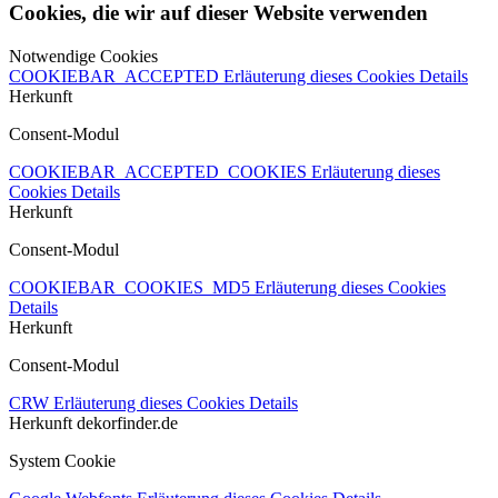
Cookies, die wir auf dieser Website verwenden
Notwendige Cookies
COOKIEBAR_ACCEPTED
Erläuterung dieses Cookies
Details
Herkunft
Consent-Modul
COOKIEBAR_ACCEPTED_COOKIES
Erläuterung dieses
Cookies
Details
Herkunft
Consent-Modul
COOKIEBAR_COOKIES_MD5
Erläuterung dieses Cookies
Details
Herkunft
Consent-Modul
CRW
Erläuterung dieses Cookies
Details
Herkunft
dekorfinder.de
System Cookie