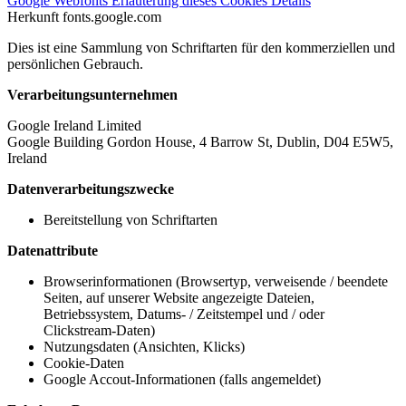
Google Webfonts
Erläuterung dieses Cookies
Details
Herkunft
fonts.google.com
Dies ist eine Sammlung von Schriftarten für den kommerziellen und
persönlichen Gebrauch.
Verarbeitungsunternehmen
Google Ireland Limited
Google Building Gordon House, 4 Barrow St, Dublin, D04 E5W5,
Ireland
Datenverarbeitungszwecke
Bereitstellung von Schriftarten
Datenattribute
Browserinformationen (Browsertyp, verweisende / beendete
Seiten, auf unserer Website angezeigte Dateien,
Betriebssystem, Datums- / Zeitstempel und / oder
Clickstream-Daten)
Nutzungsdaten (Ansichten, Klicks)
Cookie-Daten
Google Accout-Informationen (falls angemeldet)