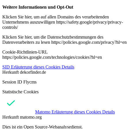
Weitere Informationen und Opt-Out
Klicken Sie hier, um auf allen Domains des verarbeitenden
Unternehmens auszuwilligen https://safety.google/privacy/privacy-
controls/
Klicken Sie hier, um die Datenschutzbestimmungen des
Datenverarbeiters zu lesen https://policies.google.com/privacy?hl=en
Cookie-Richtlinien-URL
https://policies.google.com/technologies/cookies?hl=en
SID
Erläuterung dieses Cookies
Details
Herkunft
dekorfinder.de
Session ID Flycms
Statistische Cookies
Matomo
Erläuterung dieses Cookies
Details
Herkunft
matomo.org
Dies ist ein Open Source-Webanalysedienst.