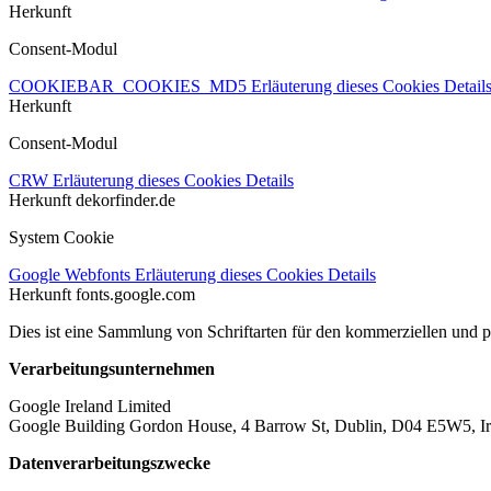
Herkunft
Consent-Modul
COOKIEBAR_COOKIES_MD5
Erläuterung dieses Cookies
Detail
Herkunft
Consent-Modul
CRW
Erläuterung dieses Cookies
Details
Herkunft
dekorfinder.de
System Cookie
Google Webfonts
Erläuterung dieses Cookies
Details
Herkunft
fonts.google.com
Dies ist eine Sammlung von Schriftarten für den kommerziellen und 
Verarbeitungsunternehmen
Google Ireland Limited
Google Building Gordon House, 4 Barrow St, Dublin, D04 E5W5, Ir
Datenverarbeitungszwecke