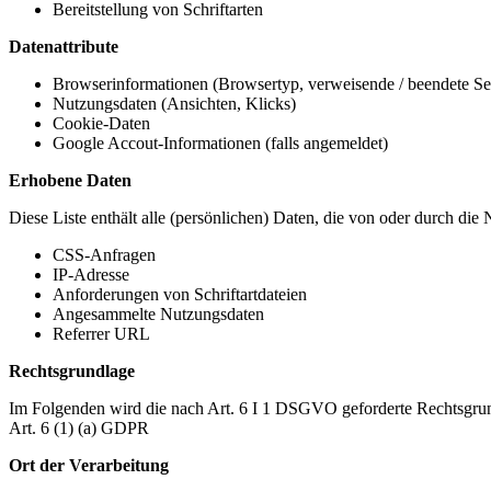
Bereitstellung von Schriftarten
Datenattribute
Browserinformationen (Browsertyp, verweisende / beendete Seit
Nutzungsdaten (Ansichten, Klicks)
Cookie-Daten
Google Accout-Informationen (falls angemeldet)
Erhobene Daten
Diese Liste enthält alle (persönlichen) Daten, die von oder durch di
CSS-Anfragen
IP-Adresse
Anforderungen von Schriftartdateien
Angesammelte Nutzungsdaten
Referrer URL
Rechtsgrundlage
Im Folgenden wird die nach Art. 6 I 1 DSGVO geforderte Rechtsgrun
Art. 6 (1) (a) GDPR
Ort der Verarbeitung