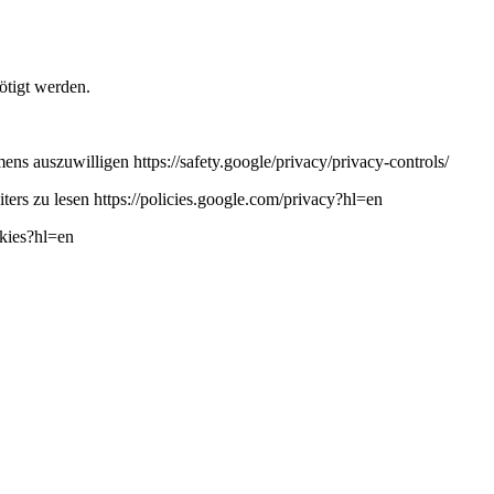
ötigt werden.
ns auszuwilligen https://safety.google/privacy/privacy-controls/
ers zu lesen https://policies.google.com/privacy?hl=en
okies?hl=en