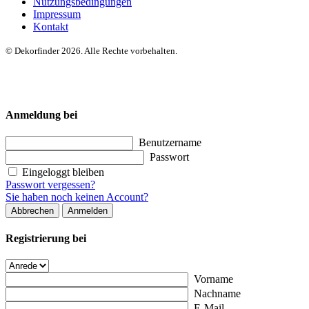
Nutzungsbedingungen
Impressum
Kontakt
© Dekorfinder 2026. Alle Rechte vorbehalten.
Anmeldung bei
Benutzername
Passwort
Eingeloggt bleiben
Passwort vergessen?
Sie haben noch keinen Account?
Abbrechen
Anmelden
Registrierung bei
Vorname
Nachname
E-Mail