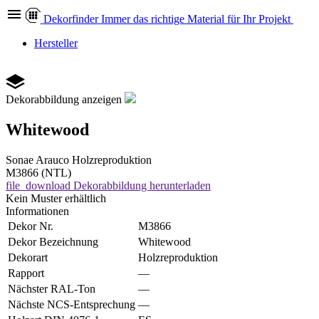
Dekor
finder
Immer das richtige Material für Ihr Projekt
Hersteller
Dekorabbildung anzeigen
Whitewood
Sonae Arauco
Holzreproduktion
M3866 (NTL)
file_download
Dekorabbildung herunterladen
Kein Muster erhältlich
Informationen
Dekor Nr.
M3866
Dekor Bezeichnung
Whitewood
Dekorart
Holzreproduktion
Rapport
—
Nächster RAL-Ton
—
Nächste NCS-Entsprechung
—