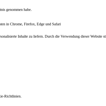
tnis genommen habe.
esten in Chrome, Firefox, Edge und Safari
onalisierte Inhalte zu liefern. Durch die Verwendung dieser Website s
e-Richtlinien.