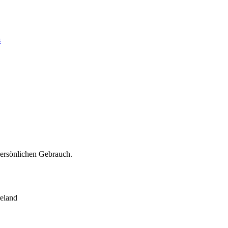
s
persönlichen Gebrauch.
eland