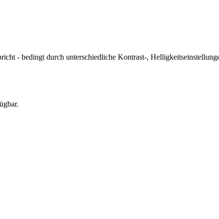
icht - bedingt durch unterschiedliche Kontrast-, Helligkeitseinstell
ügbar.