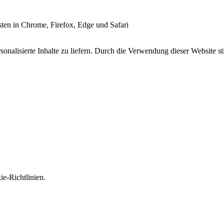
esten in Chrome, Firefox, Edge und Safari
onalisierte Inhalte zu liefern. Durch die Verwendung dieser Website s
e-Richtlinien.