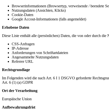
Browserinformationen (Browsertyp, verweisende / beendete Seit
Nutzungsdaten (Ansichten, Klicks)
Cookie-Daten
Google Accout-Informationen (falls angemeldet)
Erhobene Daten
Diese Liste enthält alle (persönlichen) Daten, die von oder durch di
CSS-Anfragen
IP-Adresse
Anforderungen von Schriftartdateien
Angesammelte Nutzungsdaten
Referrer URL
Rechtsgrundlage
Im Folgenden wird die nach Art. 6 I 1 DSGVO geforderte Rechtsgrun
Art. 6 (1) (a) GDPR
Ort der Verarbeitung
Europäische Union
Aufbewahrungsfrist