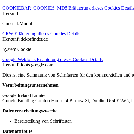
COOKIEBAR_COOKIES_MD5
Erläuterung dieses Cookies
Detail
Herkunft
Consent-Modul
CRW
Erläuterung dieses Cookies
Details
Herkunft
dekorfinder.de
System Cookie
Google Webfonts
Erläuterung dieses Cookies
Details
Herkunft
fonts.google.com
Dies ist eine Sammlung von Schriftarten für den kommerziellen und 
Verarbeitungsunternehmen
Google Ireland Limited
Google Building Gordon House, 4 Barrow St, Dublin, D04 E5W5, Ir
Datenverarbeitungszwecke
Bereitstellung von Schriftarten
Datenattribute