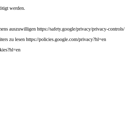
ötigt werden.
ns auszuwilligen https://safety.google/privacy/privacy-controls/
ers zu lesen https://policies.google.com/privacy?hl=en
okies?hl=en