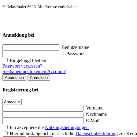
© Dekorfinder 2026. Alle Rechte vorbehalten.
Anmeldung bei
Benutzername
Passwort
Eingeloggt bleiben
Passwort vergessen?
Sie haben noch keinen Account?
Abbrechen
Anmelden
Registrierung bei
Vorname
Nachname
E-Mail
Ich akzeptiere die
Nutzungsbedingungen
Hiermit bestätige ich, dass ich die
Datenschutzerklärung
zur Kenn