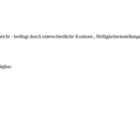
icht - bedingt durch unterschiedliche Kontrast-, Helligkeitseinstell
ügbar.