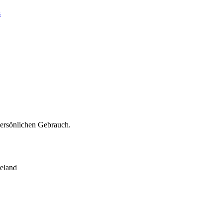
s
persönlichen Gebrauch.
eland