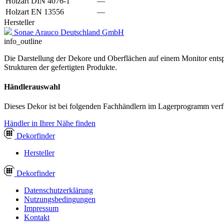
Holzart DIN 4076-1
—
Holzart EN 13556
—
Hersteller
Sonae Arauco Deutschland GmbH
info_outline
Die Darstellung der Dekore und Oberflächen auf einem Monitor entspr
Strukturen der gefertigten Produkte.
Händlerauswahl
Dieses Dekor ist bei folgenden Fachhändlern im Lagerprogramm verf
Händler in Ihrer Nähe finden
Dekor
finder
Hersteller
Dekor
finder
Datenschutzerklärung
Nutzungsbedingungen
Impressum
Kontakt