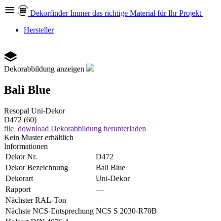
Dekor
finder
Immer das richtige Material für Ihr Projekt
Hersteller
Dekorabbildung anzeigen
Bali Blue
Resopal
Uni-Dekor
D472 (60)
file_download
Dekorabbildung herunterladen
Kein Muster erhältlich
Informationen
Dekor Nr.
D472
Dekor Bezeichnung
Bali Blue
Dekorart
Uni-Dekor
Rapport
—
Nächster RAL-Ton
—
Nächste NCS-Entsprechung
NCS S 2030-R70B