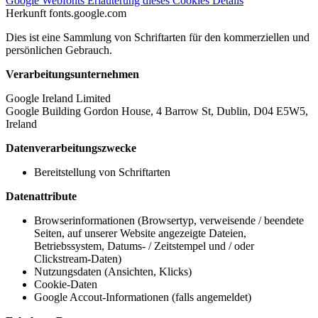
Google Webfonts
Erläuterung dieses Cookies
Details
Herkunft
fonts.google.com
Dies ist eine Sammlung von Schriftarten für den kommerziellen und
persönlichen Gebrauch.
Verarbeitungsunternehmen
Google Ireland Limited
Google Building Gordon House, 4 Barrow St, Dublin, D04 E5W5,
Ireland
Datenverarbeitungszwecke
Bereitstellung von Schriftarten
Datenattribute
Browserinformationen (Browsertyp, verweisende / beendete
Seiten, auf unserer Website angezeigte Dateien,
Betriebssystem, Datums- / Zeitstempel und / oder
Clickstream-Daten)
Nutzungsdaten (Ansichten, Klicks)
Cookie-Daten
Google Accout-Informationen (falls angemeldet)