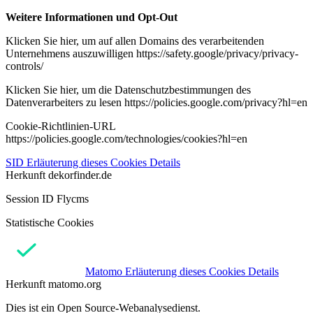
Weitere Informationen und Opt-Out
Klicken Sie hier, um auf allen Domains des verarbeitenden
Unternehmens auszuwilligen https://safety.google/privacy/privacy-
controls/
Klicken Sie hier, um die Datenschutzbestimmungen des
Datenverarbeiters zu lesen https://policies.google.com/privacy?hl=en
Cookie-Richtlinien-URL
https://policies.google.com/technologies/cookies?hl=en
SID
Erläuterung dieses Cookies
Details
Herkunft
dekorfinder.de
Session ID Flycms
Statistische Cookies
Matomo
Erläuterung dieses Cookies
Details
Herkunft
matomo.org
Dies ist ein Open Source-Webanalysedienst.