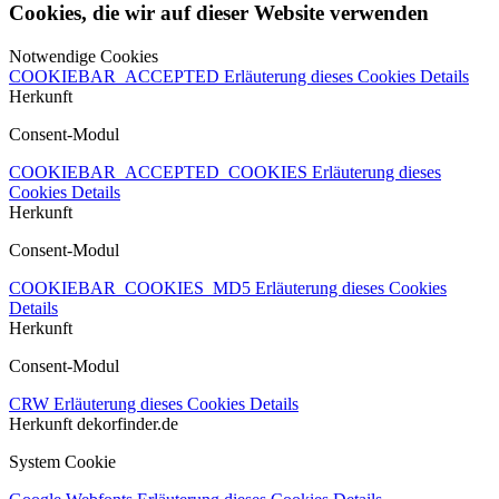
Cookies, die wir auf dieser Website verwenden
Notwendige Cookies
COOKIEBAR_ACCEPTED
Erläuterung dieses Cookies
Details
Herkunft
Consent-Modul
COOKIEBAR_ACCEPTED_COOKIES
Erläuterung dieses
Cookies
Details
Herkunft
Consent-Modul
COOKIEBAR_COOKIES_MD5
Erläuterung dieses Cookies
Details
Herkunft
Consent-Modul
CRW
Erläuterung dieses Cookies
Details
Herkunft
dekorfinder.de
System Cookie