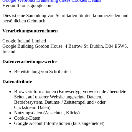
Google Webfonts
Erläuterung dieses Cookies
Details
Herkunft
fonts.google.com
Dies ist eine Sammlung von Schriftarten für den kommerziellen und
persönlichen Gebrauch.
Verarbeitungsunternehmen
Google Ireland Limited
Google Building Gordon House, 4 Barrow St, Dublin, D04 E5W5,
Ireland
Datenverarbeitungszwecke
Bereitstellung von Schriftarten
Datenattribute
Browserinformationen (Browsertyp, verweisende / beendete
Seiten, auf unserer Website angezeigte Dateien,
Betriebssystem, Datums- / Zeitstempel und / oder
Clickstream-Daten)
Nutzungsdaten (Ansichten, Klicks)
Cookie-Daten
Google Accout-Informationen (falls angemeldet)