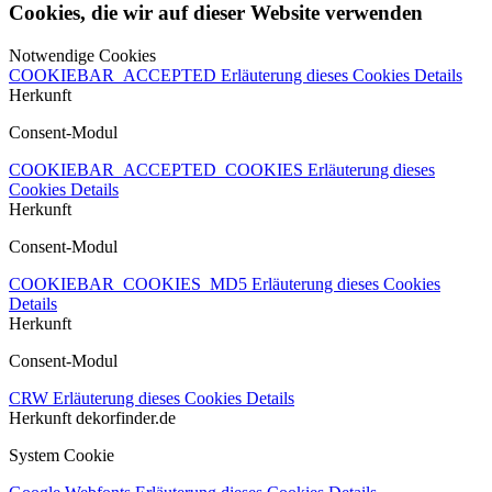
Cookies, die wir auf dieser Website verwenden
Notwendige Cookies
COOKIEBAR_ACCEPTED
Erläuterung dieses Cookies
Details
Herkunft
Consent-Modul
COOKIEBAR_ACCEPTED_COOKIES
Erläuterung dieses
Cookies
Details
Herkunft
Consent-Modul
COOKIEBAR_COOKIES_MD5
Erläuterung dieses Cookies
Details
Herkunft
Consent-Modul
CRW
Erläuterung dieses Cookies
Details
Herkunft
dekorfinder.de
System Cookie