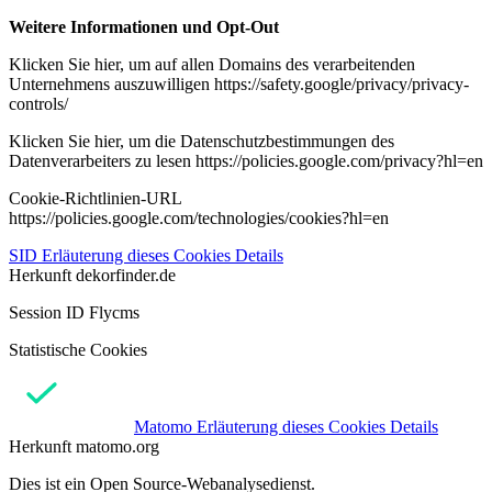
Weitere Informationen und Opt-Out
Klicken Sie hier, um auf allen Domains des verarbeitenden
Unternehmens auszuwilligen https://safety.google/privacy/privacy-
controls/
Klicken Sie hier, um die Datenschutzbestimmungen des
Datenverarbeiters zu lesen https://policies.google.com/privacy?hl=en
Cookie-Richtlinien-URL
https://policies.google.com/technologies/cookies?hl=en
SID
Erläuterung dieses Cookies
Details
Herkunft
dekorfinder.de
Session ID Flycms
Statistische Cookies
Matomo
Erläuterung dieses Cookies
Details
Herkunft
matomo.org
Dies ist ein Open Source-Webanalysedienst.