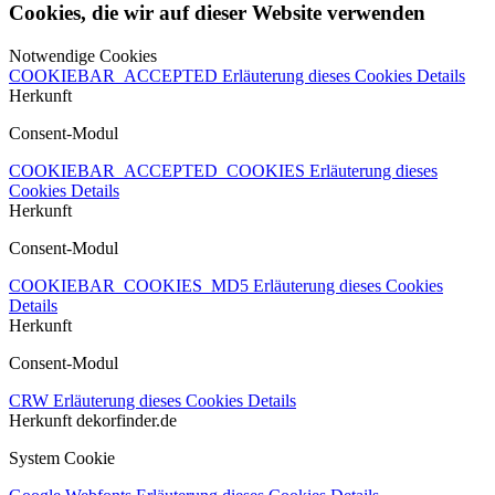
Cookies, die wir auf dieser Website verwenden
Notwendige Cookies
COOKIEBAR_ACCEPTED
Erläuterung dieses Cookies
Details
Herkunft
Consent-Modul
COOKIEBAR_ACCEPTED_COOKIES
Erläuterung dieses
Cookies
Details
Herkunft
Consent-Modul
COOKIEBAR_COOKIES_MD5
Erläuterung dieses Cookies
Details
Herkunft
Consent-Modul
CRW
Erläuterung dieses Cookies
Details
Herkunft
dekorfinder.de
System Cookie