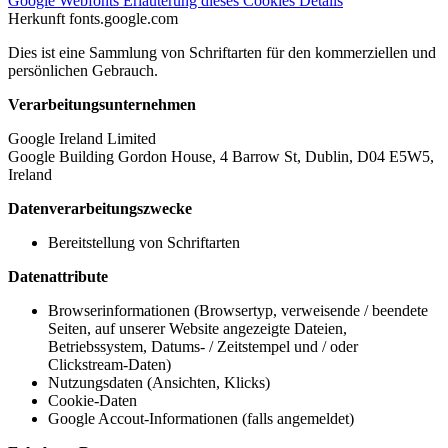
Google Webfonts
Erläuterung dieses Cookies
Details
Herkunft
fonts.google.com
Dies ist eine Sammlung von Schriftarten für den kommerziellen und
persönlichen Gebrauch.
Verarbeitungsunternehmen
Google Ireland Limited
Google Building Gordon House, 4 Barrow St, Dublin, D04 E5W5,
Ireland
Datenverarbeitungszwecke
Bereitstellung von Schriftarten
Datenattribute
Browserinformationen (Browsertyp, verweisende / beendete
Seiten, auf unserer Website angezeigte Dateien,
Betriebssystem, Datums- / Zeitstempel und / oder
Clickstream-Daten)
Nutzungsdaten (Ansichten, Klicks)
Cookie-Daten
Google Accout-Informationen (falls angemeldet)