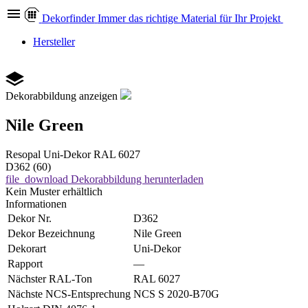
Dekor
finder
Immer das richtige Material für Ihr Projekt
Hersteller
Dekorabbildung anzeigen
Nile Green
Resopal
Uni-Dekor
RAL 6027
D362 (60)
file_download
Dekorabbildung herunterladen
Kein Muster erhältlich
Informationen
Dekor Nr.
D362
Dekor Bezeichnung
Nile Green
Dekorart
Uni-Dekor
Rapport
—
Nächster RAL-Ton
RAL 6027
Nächste NCS-Entsprechung
NCS S 2020-B70G