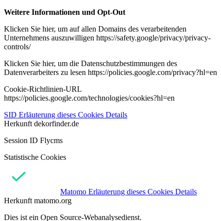
Weitere Informationen und Opt-Out
Klicken Sie hier, um auf allen Domains des verarbeitenden
Unternehmens auszuwilligen https://safety.google/privacy/privacy-
controls/
Klicken Sie hier, um die Datenschutzbestimmungen des
Datenverarbeiters zu lesen https://policies.google.com/privacy?hl=en
Cookie-Richtlinien-URL
https://policies.google.com/technologies/cookies?hl=en
SID
Erläuterung dieses Cookies
Details
Herkunft
dekorfinder.de
Session ID Flycms
Statistische Cookies
Matomo
Erläuterung dieses Cookies
Details
Herkunft
matomo.org
Dies ist ein Open Source-Webanalysedienst.