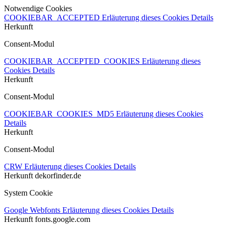
Notwendige Cookies
COOKIEBAR_ACCEPTED
Erläuterung dieses Cookies
Details
Herkunft
Consent-Modul
COOKIEBAR_ACCEPTED_COOKIES
Erläuterung dieses
Cookies
Details
Herkunft
Consent-Modul
COOKIEBAR_COOKIES_MD5
Erläuterung dieses Cookies
Details
Herkunft
Consent-Modul
CRW
Erläuterung dieses Cookies
Details
Herkunft
dekorfinder.de
System Cookie
Google Webfonts
Erläuterung dieses Cookies
Details
Herkunft
fonts.google.com