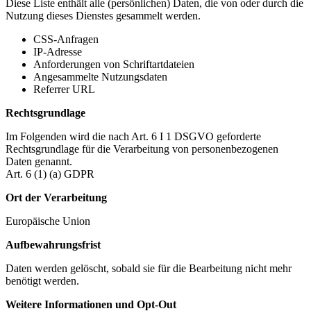
Diese Liste enthält alle (persönlichen) Daten, die von oder durch die
Nutzung dieses Dienstes gesammelt werden.
CSS-Anfragen
IP-Adresse
Anforderungen von Schriftartdateien
Angesammelte Nutzungsdaten
Referrer URL
Rechtsgrundlage
Im Folgenden wird die nach Art. 6 I 1 DSGVO geforderte
Rechtsgrundlage für die Verarbeitung von personenbezogenen
Daten genannt.
Art. 6 (1) (a) GDPR
Ort der Verarbeitung
Europäische Union
Aufbewahrungsfrist
Daten werden gelöscht, sobald sie für die Bearbeitung nicht mehr
benötigt werden.
Weitere Informationen und Opt-Out