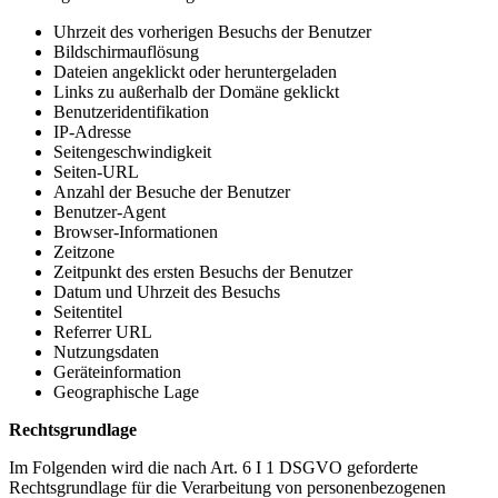
Uhrzeit des vorherigen Besuchs der Benutzer
Bildschirmauflösung
Dateien angeklickt oder heruntergeladen
Links zu außerhalb der Domäne geklickt
Benutzeridentifikation
IP-Adresse
Seitengeschwindigkeit
Seiten-URL
Anzahl der Besuche der Benutzer
Benutzer-Agent
Browser-Informationen
Zeitzone
Zeitpunkt des ersten Besuchs der Benutzer
Datum und Uhrzeit des Besuchs
Seitentitel
Referrer URL
Nutzungsdaten
Geräteinformation
Geographische Lage
Rechtsgrundlage
Im Folgenden wird die nach Art. 6 I 1 DSGVO geforderte
Rechtsgrundlage für die Verarbeitung von personenbezogenen