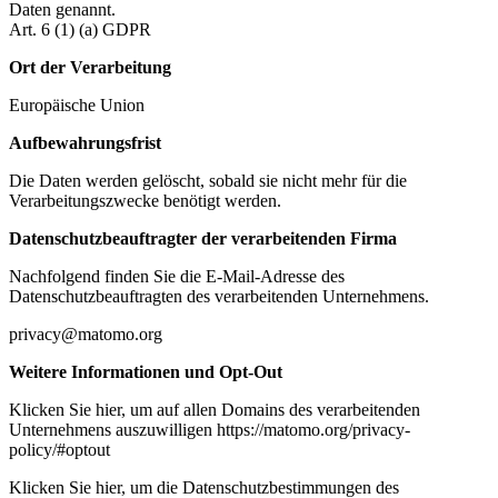
Daten genannt.
Art. 6 (1) (a) GDPR
Ort der Verarbeitung
Europäische Union
Aufbewahrungsfrist
Die Daten werden gelöscht, sobald sie nicht mehr für die
Verarbeitungszwecke benötigt werden.
Datenschutzbeauftragter der verarbeitenden Firma
Nachfolgend finden Sie die E-Mail-Adresse des
Datenschutzbeauftragten des verarbeitenden Unternehmens.
privacy@matomo.org
Weitere Informationen und Opt-Out
Klicken Sie hier, um auf allen Domains des verarbeitenden
Unternehmens auszuwilligen https://matomo.org/privacy-
policy/#optout
Klicken Sie hier, um die Datenschutzbestimmungen des