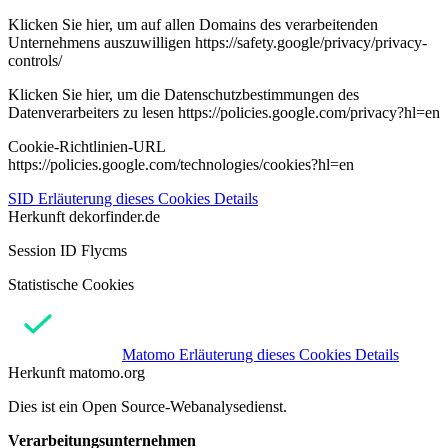
Klicken Sie hier, um auf allen Domains des verarbeitenden
Unternehmens auszuwilligen https://safety.google/privacy/privacy-
controls/
Klicken Sie hier, um die Datenschutzbestimmungen des
Datenverarbeiters zu lesen https://policies.google.com/privacy?hl=en
Cookie-Richtlinien-URL
https://policies.google.com/technologies/cookies?hl=en
SID
Erläuterung dieses Cookies
Details
Herkunft
dekorfinder.de
Session ID Flycms
Statistische Cookies
Matomo
Erläuterung dieses Cookies
Details
Herkunft
matomo.org
Dies ist ein Open Source-Webanalysedienst.
Verarbeitungsunternehmen