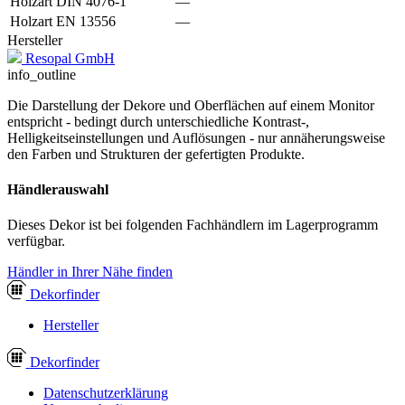
Holzart DIN 4076-1
—
Holzart EN 13556
—
Hersteller
Resopal GmbH
info_outline
Die Darstellung der Dekore und Oberflächen auf einem Monitor
entspricht - bedingt durch unterschiedliche Kontrast-,
Helligkeitseinstellungen und Auflösungen - nur annäherungsweise
den Farben und Strukturen der gefertigten Produkte.
Händlerauswahl
Dieses Dekor ist bei folgenden Fachhändlern im Lagerprogramm
verfügbar.
Händler in Ihrer Nähe finden
Dekor
finder
Hersteller
Dekor
finder
Datenschutzerklärung