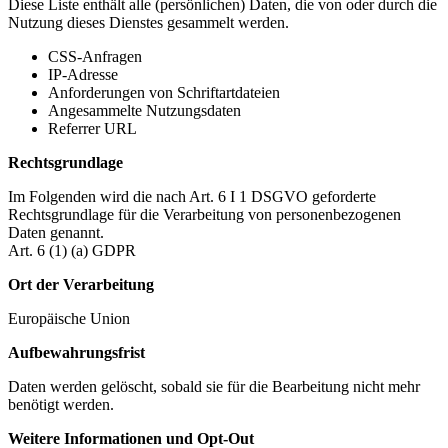
Diese Liste enthält alle (persönlichen) Daten, die von oder durch die
Nutzung dieses Dienstes gesammelt werden.
CSS-Anfragen
IP-Adresse
Anforderungen von Schriftartdateien
Angesammelte Nutzungsdaten
Referrer URL
Rechtsgrundlage
Im Folgenden wird die nach Art. 6 I 1 DSGVO geforderte
Rechtsgrundlage für die Verarbeitung von personenbezogenen
Daten genannt.
Art. 6 (1) (a) GDPR
Ort der Verarbeitung
Europäische Union
Aufbewahrungsfrist
Daten werden gelöscht, sobald sie für die Bearbeitung nicht mehr
benötigt werden.
Weitere Informationen und Opt-Out