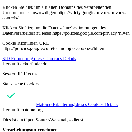
Klicken Sie hier, um auf allen Domains des verarbeitenden
Unternehmens auszuwilligen https://safety.google/privacy/privacy-
controls/
Klicken Sie hier, um die Datenschutzbestimmungen des
Datenverarbeiters zu lesen https://policies.google.com/privacy?hl=en
Cookie-Richtlinien-URL
https://policies.google.com/technologies/cookies?hl=en
SID
Erläuterung dieses Cookies
Details
Herkunft
dekorfinder.de
Session ID Flycms
Statistische Cookies
Matomo
Erläuterung dieses Cookies
Details
Herkunft
matomo.org
Dies ist ein Open Source-Webanalysedienst.
Verarbeitungsunternehmen