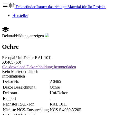
Dekor
finder
Immer das richtige Material für Ihr Projekt
Hersteller
Dekorabbildung anzeigen
Ochre
Resopal
Uni-Dekor
RAL 1011
A0465 (60)
file_download
Dekorabbildung herunterladen
Kein Muster erhältlich
Informationen
Dekor Nr.
A0465
Dekor Bezeichnung
Ochre
Dekorart
Uni-Dekor
Rapport
—
Nächster RAL-Ton
RAL 1011
Nächste NCS-Entsprechung
NCS S 4030-Y20R