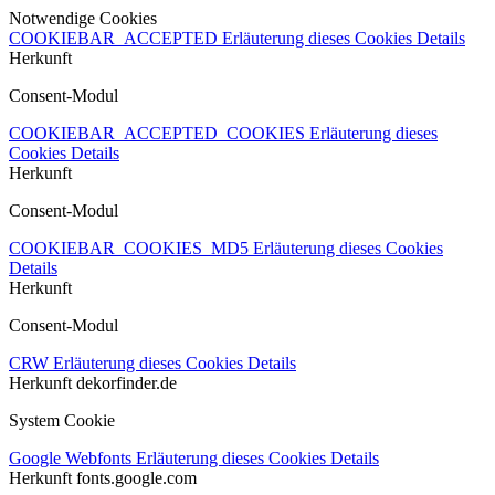
Notwendige Cookies
COOKIEBAR_ACCEPTED
Erläuterung dieses Cookies
Details
Herkunft
Consent-Modul
COOKIEBAR_ACCEPTED_COOKIES
Erläuterung dieses
Cookies
Details
Herkunft
Consent-Modul
COOKIEBAR_COOKIES_MD5
Erläuterung dieses Cookies
Details
Herkunft
Consent-Modul
CRW
Erläuterung dieses Cookies
Details
Herkunft
dekorfinder.de
System Cookie
Google Webfonts
Erläuterung dieses Cookies
Details
Herkunft
fonts.google.com