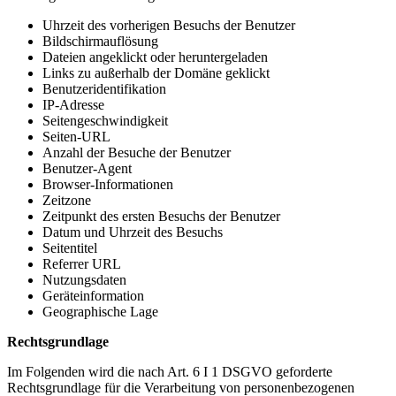
Uhrzeit des vorherigen Besuchs der Benutzer
Bildschirmauflösung
Dateien angeklickt oder heruntergeladen
Links zu außerhalb der Domäne geklickt
Benutzeridentifikation
IP-Adresse
Seitengeschwindigkeit
Seiten-URL
Anzahl der Besuche der Benutzer
Benutzer-Agent
Browser-Informationen
Zeitzone
Zeitpunkt des ersten Besuchs der Benutzer
Datum und Uhrzeit des Besuchs
Seitentitel
Referrer URL
Nutzungsdaten
Geräteinformation
Geographische Lage
Rechtsgrundlage
Im Folgenden wird die nach Art. 6 I 1 DSGVO geforderte
Rechtsgrundlage für die Verarbeitung von personenbezogenen