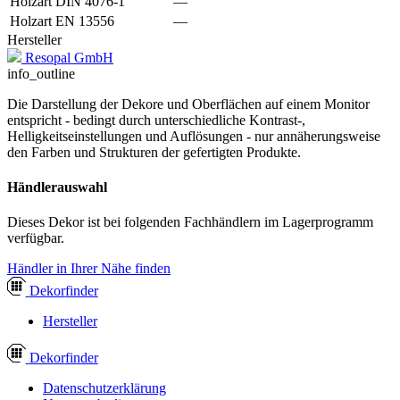
Holzart DIN 4076-1
—
Holzart EN 13556
—
Hersteller
Resopal GmbH
info_outline
Die Darstellung der Dekore und Oberflächen auf einem Monitor
entspricht - bedingt durch unterschiedliche Kontrast-,
Helligkeitseinstellungen und Auflösungen - nur annäherungsweise
den Farben und Strukturen der gefertigten Produkte.
Händlerauswahl
Dieses Dekor ist bei folgenden Fachhändlern im Lagerprogramm
verfügbar.
Händler in Ihrer Nähe finden
Dekor
finder
Hersteller
Dekor
finder
Datenschutzerklärung