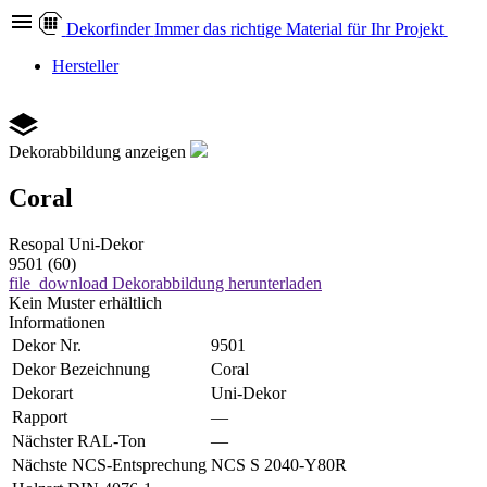
Dekor
finder
Immer das richtige Material für Ihr Projekt
Hersteller
Dekorabbildung anzeigen
Coral
Resopal
Uni-Dekor
9501 (60)
file_download
Dekorabbildung herunterladen
Kein Muster erhältlich
Informationen
Dekor Nr.
9501
Dekor Bezeichnung
Coral
Dekorart
Uni-Dekor
Rapport
—
Nächster RAL-Ton
—
Nächste NCS-Entsprechung
NCS S 2040-Y80R