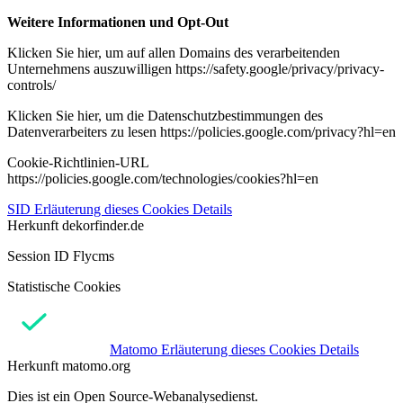
Weitere Informationen und Opt-Out
Klicken Sie hier, um auf allen Domains des verarbeitenden
Unternehmens auszuwilligen https://safety.google/privacy/privacy-
controls/
Klicken Sie hier, um die Datenschutzbestimmungen des
Datenverarbeiters zu lesen https://policies.google.com/privacy?hl=en
Cookie-Richtlinien-URL
https://policies.google.com/technologies/cookies?hl=en
SID
Erläuterung dieses Cookies
Details
Herkunft
dekorfinder.de
Session ID Flycms
Statistische Cookies
Matomo
Erläuterung dieses Cookies
Details
Herkunft
matomo.org
Dies ist ein Open Source-Webanalysedienst.