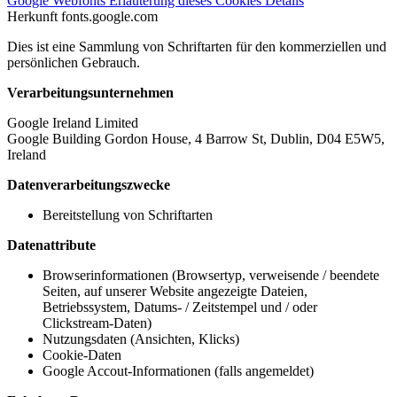
Google Webfonts
Erläuterung dieses Cookies
Details
Herkunft
fonts.google.com
Dies ist eine Sammlung von Schriftarten für den kommerziellen und
persönlichen Gebrauch.
Verarbeitungsunternehmen
Google Ireland Limited
Google Building Gordon House, 4 Barrow St, Dublin, D04 E5W5,
Ireland
Datenverarbeitungszwecke
Bereitstellung von Schriftarten
Datenattribute
Browserinformationen (Browsertyp, verweisende / beendete
Seiten, auf unserer Website angezeigte Dateien,
Betriebssystem, Datums- / Zeitstempel und / oder
Clickstream-Daten)
Nutzungsdaten (Ansichten, Klicks)
Cookie-Daten
Google Accout-Informationen (falls angemeldet)