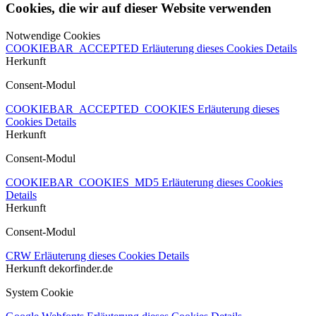
Cookies, die wir auf dieser Website verwenden
Notwendige Cookies
COOKIEBAR_ACCEPTED
Erläuterung dieses Cookies
Details
Herkunft
Consent-Modul
COOKIEBAR_ACCEPTED_COOKIES
Erläuterung dieses
Cookies
Details
Herkunft
Consent-Modul
COOKIEBAR_COOKIES_MD5
Erläuterung dieses Cookies
Details
Herkunft
Consent-Modul
CRW
Erläuterung dieses Cookies
Details
Herkunft
dekorfinder.de
System Cookie