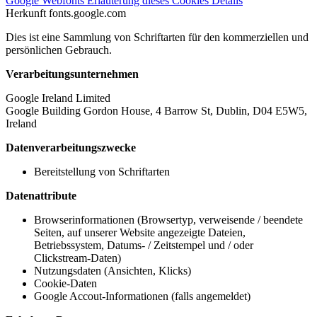
Google Webfonts
Erläuterung dieses Cookies
Details
Herkunft
fonts.google.com
Dies ist eine Sammlung von Schriftarten für den kommerziellen und
persönlichen Gebrauch.
Verarbeitungsunternehmen
Google Ireland Limited
Google Building Gordon House, 4 Barrow St, Dublin, D04 E5W5,
Ireland
Datenverarbeitungszwecke
Bereitstellung von Schriftarten
Datenattribute
Browserinformationen (Browsertyp, verweisende / beendete
Seiten, auf unserer Website angezeigte Dateien,
Betriebssystem, Datums- / Zeitstempel und / oder
Clickstream-Daten)
Nutzungsdaten (Ansichten, Klicks)
Cookie-Daten
Google Accout-Informationen (falls angemeldet)