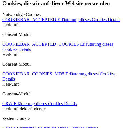
Cookies, die wir auf dieser Website verwenden
Notwendige Cookies
COOKIEBAR_ACCEPTED
Erläuterung dieses Cookies
Details
Herkunft
Consent-Modul
COOKIEBAR_ACCEPTED_COOKIES
Erläuterung dieses
Cookies
Details
Herkunft
Consent-Modul
COOKIEBAR_COOKIES_MD5
Erläuterung dieses Cookies
Details
Herkunft
Consent-Modul
CRW
Erläuterung dieses Cookies
Details
Herkunft
dekorfinder.de
System Cookie