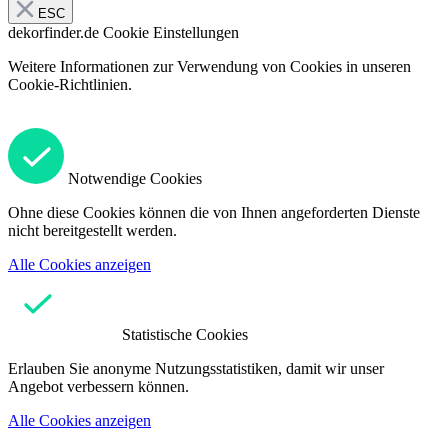
ESC
dekorfinder.de
Cookie Einstellungen
Weitere Informationen zur Verwendung von Cookies in unseren
Cookie-Richtlinien.
Notwendige Cookies
Ohne diese Cookies können die von Ihnen angeforderten Dienste
nicht bereitgestellt werden.
Alle Cookies anzeigen
Statistische Cookies
Erlauben Sie anonyme Nutzungsstatistiken, damit wir unser
Angebot verbessern können.
Alle Cookies anzeigen