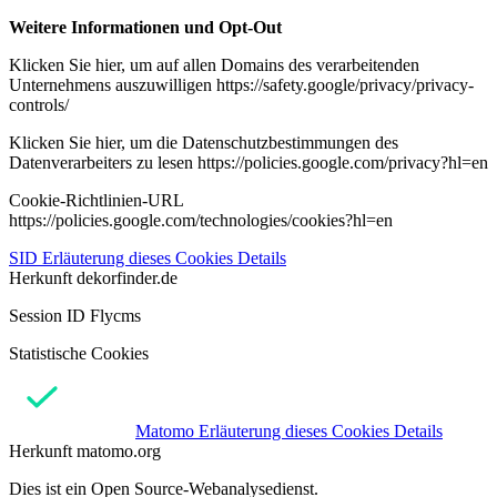
Weitere Informationen und Opt-Out
Klicken Sie hier, um auf allen Domains des verarbeitenden
Unternehmens auszuwilligen https://safety.google/privacy/privacy-
controls/
Klicken Sie hier, um die Datenschutzbestimmungen des
Datenverarbeiters zu lesen https://policies.google.com/privacy?hl=en
Cookie-Richtlinien-URL
https://policies.google.com/technologies/cookies?hl=en
SID
Erläuterung dieses Cookies
Details
Herkunft
dekorfinder.de
Session ID Flycms
Statistische Cookies
Matomo
Erläuterung dieses Cookies
Details
Herkunft
matomo.org
Dies ist ein Open Source-Webanalysedienst.