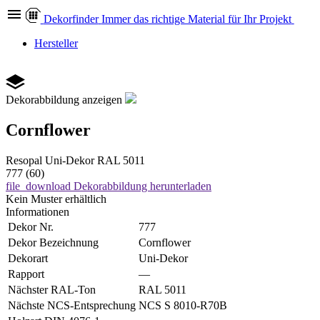
Dekor
finder
Immer das richtige Material für Ihr Projekt
Hersteller
Dekorabbildung anzeigen
Cornflower
Resopal
Uni-Dekor
RAL 5011
777 (60)
file_download
Dekorabbildung herunterladen
Kein Muster erhältlich
Informationen
Dekor Nr.
777
Dekor Bezeichnung
Cornflower
Dekorart
Uni-Dekor
Rapport
—
Nächster RAL-Ton
RAL 5011
Nächste NCS-Entsprechung
NCS S 8010-R70B