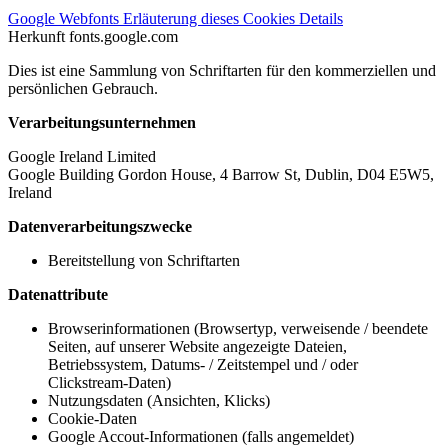
Google Webfonts
Erläuterung dieses Cookies
Details
Herkunft
fonts.google.com
Dies ist eine Sammlung von Schriftarten für den kommerziellen und
persönlichen Gebrauch.
Verarbeitungsunternehmen
Google Ireland Limited
Google Building Gordon House, 4 Barrow St, Dublin, D04 E5W5,
Ireland
Datenverarbeitungszwecke
Bereitstellung von Schriftarten
Datenattribute
Browserinformationen (Browsertyp, verweisende / beendete
Seiten, auf unserer Website angezeigte Dateien,
Betriebssystem, Datums- / Zeitstempel und / oder
Clickstream-Daten)
Nutzungsdaten (Ansichten, Klicks)
Cookie-Daten
Google Accout-Informationen (falls angemeldet)