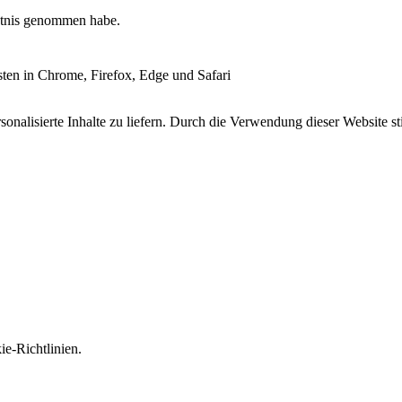
tnis genommen habe.
esten in Chrome, Firefox, Edge und Safari
onalisierte Inhalte zu liefern. Durch die Verwendung dieser Website s
e-Richtlinien.