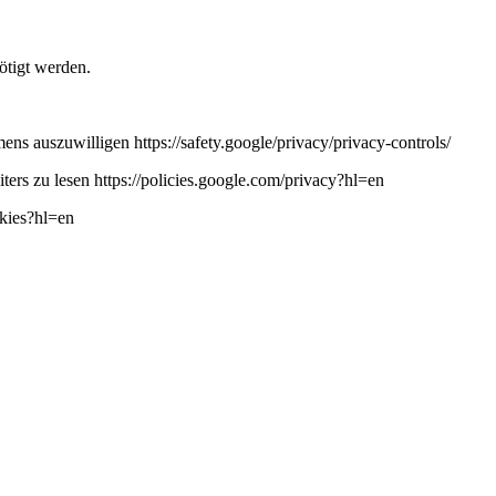
ötigt werden.
ns auszuwilligen https://safety.google/privacy/privacy-controls/
ers zu lesen https://policies.google.com/privacy?hl=en
okies?hl=en