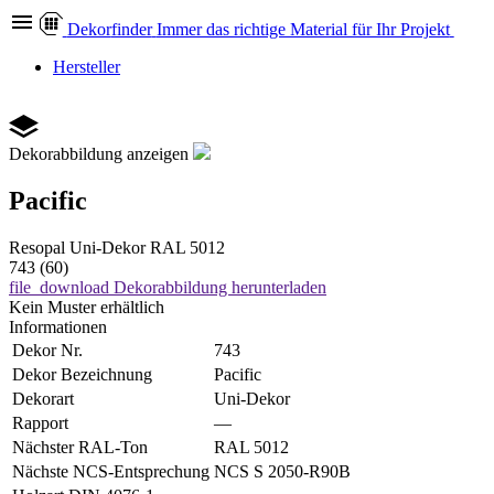
Dekor
finder
Immer das richtige Material für Ihr Projekt
Hersteller
Dekorabbildung anzeigen
Pacific
Resopal
Uni-Dekor
RAL 5012
743 (60)
file_download
Dekorabbildung herunterladen
Kein Muster erhältlich
Informationen
Dekor Nr.
743
Dekor Bezeichnung
Pacific
Dekorart
Uni-Dekor
Rapport
—
Nächster RAL-Ton
RAL 5012
Nächste NCS-Entsprechung
NCS S 2050-R90B