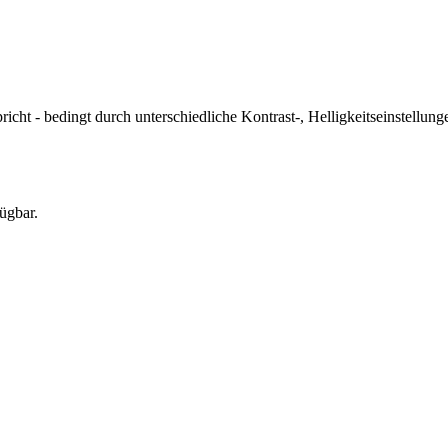
icht - bedingt durch unterschiedliche Kontrast-, Helligkeitseinstell
ügbar.