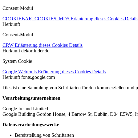
Consent-Modul
COOKIEBAR_COOKIES_MD5
Erläuterung dieses Cookies
Detail
Herkunft
Consent-Modul
CRW
Erläuterung dieses Cookies
Details
Herkunft
dekorfinder.de
System Cookie
Google Webfonts
Erläuterung dieses Cookies
Details
Herkunft
fonts.google.com
Dies ist eine Sammlung von Schriftarten für den kommerziellen und 
Verarbeitungsunternehmen
Google Ireland Limited
Google Building Gordon House, 4 Barrow St, Dublin, D04 E5W5, Ir
Datenverarbeitungszwecke
Bereitstellung von Schriftarten