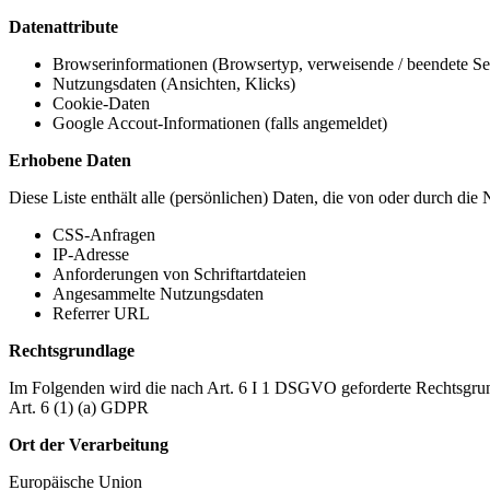
Datenattribute
Browserinformationen (Browsertyp, verweisende / beendete Seit
Nutzungsdaten (Ansichten, Klicks)
Cookie-Daten
Google Accout-Informationen (falls angemeldet)
Erhobene Daten
Diese Liste enthält alle (persönlichen) Daten, die von oder durch di
CSS-Anfragen
IP-Adresse
Anforderungen von Schriftartdateien
Angesammelte Nutzungsdaten
Referrer URL
Rechtsgrundlage
Im Folgenden wird die nach Art. 6 I 1 DSGVO geforderte Rechtsgrun
Art. 6 (1) (a) GDPR
Ort der Verarbeitung
Europäische Union