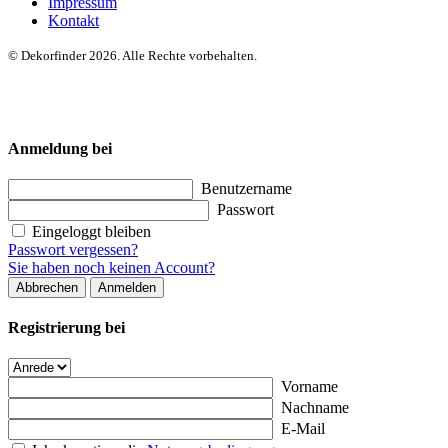
Impressum
Kontakt
© Dekorfinder 2026. Alle Rechte vorbehalten.
Anmeldung bei
Benutzername
Passwort
Eingeloggt bleiben
Passwort vergessen?
Sie haben noch keinen Account?
Abbrechen
Anmelden
Registrierung bei
Vorname
Nachname
E-Mail