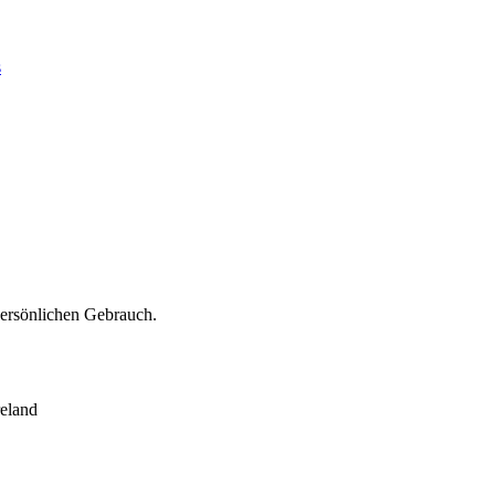
s
persönlichen Gebrauch.
eland