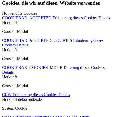
Cookies, die wir auf dieser Website verwenden
Notwendige Cookies
COOKIEBAR_ACCEPTED
Erläuterung dieses Cookies
Details
Herkunft
Consent-Modul
COOKIEBAR_ACCEPTED_COOKIES
Erläuterung dieses
Cookies
Details
Herkunft
Consent-Modul
COOKIEBAR_COOKIES_MD5
Erläuterung dieses Cookies
Details
Herkunft
Consent-Modul
CRW
Erläuterung dieses Cookies
Details
Herkunft
dekorfinder.de
System Cookie