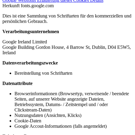
Google Webfonts
Erläuterung dieses Cookies
Details
Herkunft
fonts.google.com
Dies ist eine Sammlung von Schriftarten für den kommerziellen und
persönlichen Gebrauch.
Verarbeitungsunternehmen
Google Ireland Limited
Google Building Gordon House, 4 Barrow St, Dublin, D04 E5W5,
Ireland
Datenverarbeitungszwecke
Bereitstellung von Schriftarten
Datenattribute
Browserinformationen (Browsertyp, verweisende / beendete
Seiten, auf unserer Website angezeigte Dateien,
Betriebssystem, Datums- / Zeitstempel und / oder
Clickstream-Daten)
Nutzungsdaten (Ansichten, Klicks)
Cookie-Daten
Google Accout-Informationen (falls angemeldet)