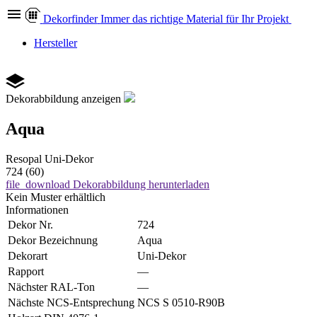
Dekor
finder
Immer das richtige Material für Ihr Projekt
Hersteller
Dekorabbildung anzeigen
Aqua
Resopal
Uni-Dekor
724 (60)
file_download
Dekorabbildung herunterladen
Kein Muster erhältlich
Informationen
Dekor Nr.
724
Dekor Bezeichnung
Aqua
Dekorart
Uni-Dekor
Rapport
—
Nächster RAL-Ton
—
Nächste NCS-Entsprechung
NCS S 0510-R90B