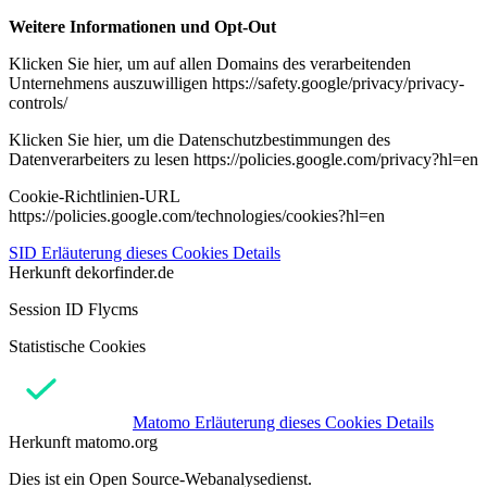
Weitere Informationen und Opt-Out
Klicken Sie hier, um auf allen Domains des verarbeitenden
Unternehmens auszuwilligen https://safety.google/privacy/privacy-
controls/
Klicken Sie hier, um die Datenschutzbestimmungen des
Datenverarbeiters zu lesen https://policies.google.com/privacy?hl=en
Cookie-Richtlinien-URL
https://policies.google.com/technologies/cookies?hl=en
SID
Erläuterung dieses Cookies
Details
Herkunft
dekorfinder.de
Session ID Flycms
Statistische Cookies
Matomo
Erläuterung dieses Cookies
Details
Herkunft
matomo.org
Dies ist ein Open Source-Webanalysedienst.