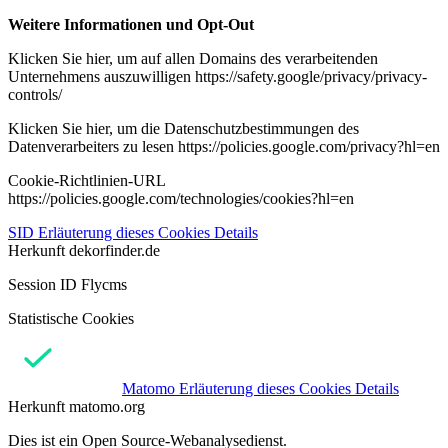
Weitere Informationen und Opt-Out
Klicken Sie hier, um auf allen Domains des verarbeitenden
Unternehmens auszuwilligen https://safety.google/privacy/privacy-
controls/
Klicken Sie hier, um die Datenschutzbestimmungen des
Datenverarbeiters zu lesen https://policies.google.com/privacy?hl=en
Cookie-Richtlinien-URL
https://policies.google.com/technologies/cookies?hl=en
SID
Erläuterung dieses Cookies
Details
Herkunft
dekorfinder.de
Session ID Flycms
Statistische Cookies
Matomo
Erläuterung dieses Cookies
Details
Herkunft
matomo.org
Dies ist ein Open Source-Webanalysedienst.