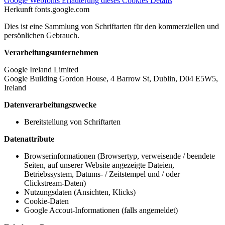
Google Webfonts
Erläuterung dieses Cookies
Details
Herkunft
fonts.google.com
Dies ist eine Sammlung von Schriftarten für den kommerziellen und
persönlichen Gebrauch.
Verarbeitungsunternehmen
Google Ireland Limited
Google Building Gordon House, 4 Barrow St, Dublin, D04 E5W5,
Ireland
Datenverarbeitungszwecke
Bereitstellung von Schriftarten
Datenattribute
Browserinformationen (Browsertyp, verweisende / beendete
Seiten, auf unserer Website angezeigte Dateien,
Betriebssystem, Datums- / Zeitstempel und / oder
Clickstream-Daten)
Nutzungsdaten (Ansichten, Klicks)
Cookie-Daten
Google Accout-Informationen (falls angemeldet)