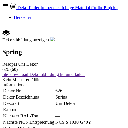
Dekor
finder
Immer das richtige Material für Ihr Projekt
Hersteller
Dekorabbildung anzeigen
Spring
Resopal
Uni-Dekor
626 (60)
file_download
Dekorabbildung herunterladen
Kein Muster erhältlich
Informationen
Dekor Nr.
626
Dekor Bezeichnung
Spring
Dekorart
Uni-Dekor
Rapport
—
Nächster RAL-Ton
—
Nächste NCS-Entsprechung
NCS S 1030-G40Y