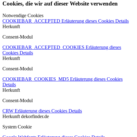
Cookies, die wir auf dieser Website verwenden
Notwendige Cookies
COOKIEBAR_ACCEPTED
Erläuterung dieses Cookies
Details
Herkunft
Consent-Modul
COOKIEBAR_ACCEPTED_COOKIES
Erläuterung dieses
Cookies
Details
Herkunft
Consent-Modul
COOKIEBAR_COOKIES_MD5
Erläuterung dieses Cookies
Details
Herkunft
Consent-Modul
CRW
Erläuterung dieses Cookies
Details
Herkunft
dekorfinder.de
System Cookie