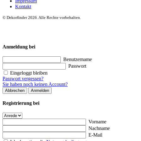
Impressum
Kontakt
© Dekorfinder 2026. Alle Rechte vorbehalten.
Anmeldung bei
Benutzername
Passwort
Eingeloggt bleiben
Passwort vergessen?
Sie haben noch keinen Account?
Abbrechen
Anmelden
Registrierung bei
Vorname
Nachname
E-Mail