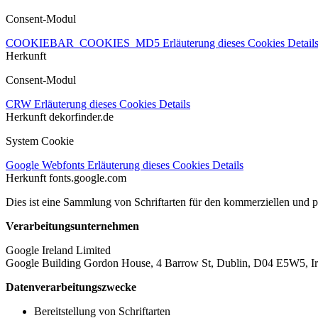
Consent-Modul
COOKIEBAR_COOKIES_MD5
Erläuterung dieses Cookies
Detail
Herkunft
Consent-Modul
CRW
Erläuterung dieses Cookies
Details
Herkunft
dekorfinder.de
System Cookie
Google Webfonts
Erläuterung dieses Cookies
Details
Herkunft
fonts.google.com
Dies ist eine Sammlung von Schriftarten für den kommerziellen und 
Verarbeitungsunternehmen
Google Ireland Limited
Google Building Gordon House, 4 Barrow St, Dublin, D04 E5W5, Ir
Datenverarbeitungszwecke
Bereitstellung von Schriftarten