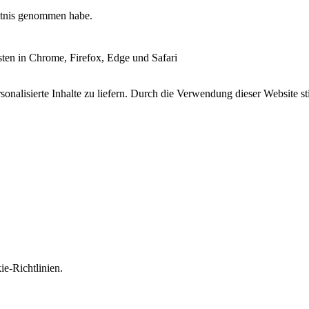
tnis genommen habe.
esten in Chrome, Firefox, Edge und Safari
onalisierte Inhalte zu liefern. Durch die Verwendung dieser Website s
e-Richtlinien.