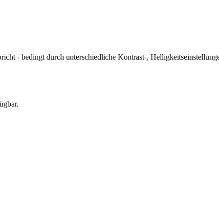
icht - bedingt durch unterschiedliche Kontrast-, Helligkeitseinstell
ügbar.