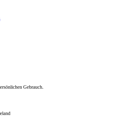
s
persönlichen Gebrauch.
eland