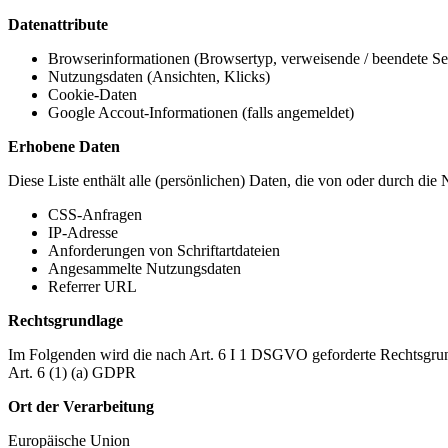
Datenattribute
Browserinformationen (Browsertyp, verweisende / beendete Seit
Nutzungsdaten (Ansichten, Klicks)
Cookie-Daten
Google Accout-Informationen (falls angemeldet)
Erhobene Daten
Diese Liste enthält alle (persönlichen) Daten, die von oder durch di
CSS-Anfragen
IP-Adresse
Anforderungen von Schriftartdateien
Angesammelte Nutzungsdaten
Referrer URL
Rechtsgrundlage
Im Folgenden wird die nach Art. 6 I 1 DSGVO geforderte Rechtsgrun
Art. 6 (1) (a) GDPR
Ort der Verarbeitung
Europäische Union