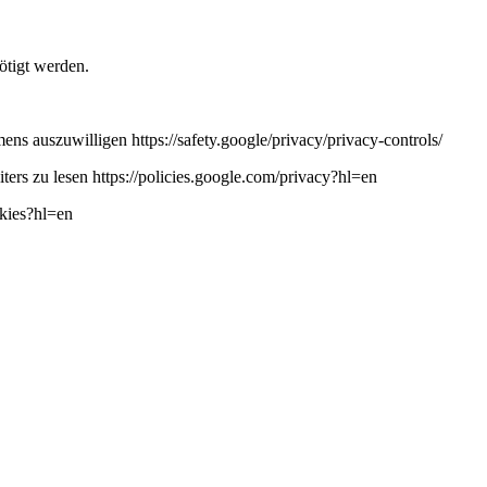
ötigt werden.
ns auszuwilligen https://safety.google/privacy/privacy-controls/
ers zu lesen https://policies.google.com/privacy?hl=en
okies?hl=en