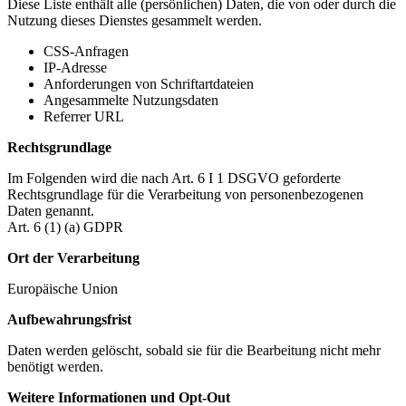
Diese Liste enthält alle (persönlichen) Daten, die von oder durch die
Nutzung dieses Dienstes gesammelt werden.
CSS-Anfragen
IP-Adresse
Anforderungen von Schriftartdateien
Angesammelte Nutzungsdaten
Referrer URL
Rechtsgrundlage
Im Folgenden wird die nach Art. 6 I 1 DSGVO geforderte
Rechtsgrundlage für die Verarbeitung von personenbezogenen
Daten genannt.
Art. 6 (1) (a) GDPR
Ort der Verarbeitung
Europäische Union
Aufbewahrungsfrist
Daten werden gelöscht, sobald sie für die Bearbeitung nicht mehr
benötigt werden.
Weitere Informationen und Opt-Out