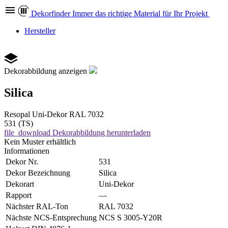
Dekor
finder
Immer das richtige Material für Ihr Projekt
Hersteller
Dekorabbildung anzeigen
Silica
Resopal
Uni-Dekor
RAL 7032
531 (TS)
file_download
Dekorabbildung herunterladen
Kein Muster erhältlich
Informationen
Dekor Nr.
531
Dekor Bezeichnung
Silica
Dekorart
Uni-Dekor
Rapport
—
Nächster RAL-Ton
RAL 7032
Nächste NCS-Entsprechung
NCS S 3005-Y20R