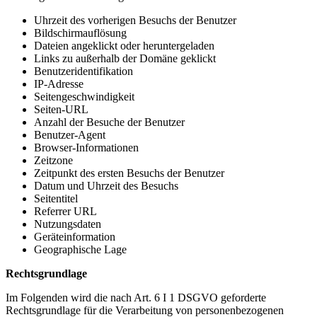
Uhrzeit des vorherigen Besuchs der Benutzer
Bildschirmauflösung
Dateien angeklickt oder heruntergeladen
Links zu außerhalb der Domäne geklickt
Benutzeridentifikation
IP-Adresse
Seitengeschwindigkeit
Seiten-URL
Anzahl der Besuche der Benutzer
Benutzer-Agent
Browser-Informationen
Zeitzone
Zeitpunkt des ersten Besuchs der Benutzer
Datum und Uhrzeit des Besuchs
Seitentitel
Referrer URL
Nutzungsdaten
Geräteinformation
Geographische Lage
Rechtsgrundlage
Im Folgenden wird die nach Art. 6 I 1 DSGVO geforderte
Rechtsgrundlage für die Verarbeitung von personenbezogenen