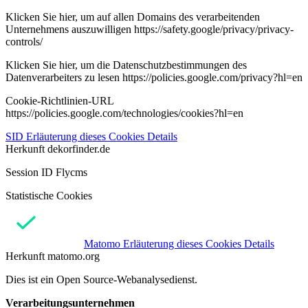
Klicken Sie hier, um auf allen Domains des verarbeitenden
Unternehmens auszuwilligen https://safety.google/privacy/privacy-
controls/
Klicken Sie hier, um die Datenschutzbestimmungen des
Datenverarbeiters zu lesen https://policies.google.com/privacy?hl=en
Cookie-Richtlinien-URL
https://policies.google.com/technologies/cookies?hl=en
SID
Erläuterung dieses Cookies
Details
Herkunft
dekorfinder.de
Session ID Flycms
Statistische Cookies
Matomo
Erläuterung dieses Cookies
Details
Herkunft
matomo.org
Dies ist ein Open Source-Webanalysedienst.
Verarbeitungsunternehmen