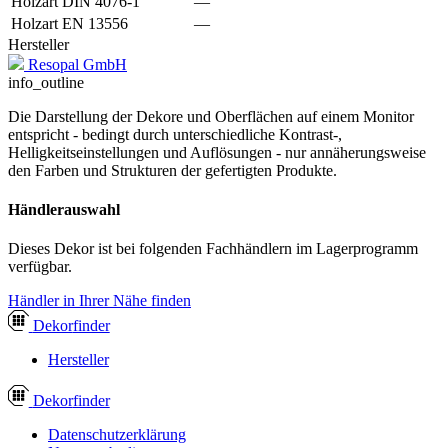
Holzart DIN 4076-1
—
Holzart EN 13556
—
Hersteller
Resopal GmbH
info_outline
Die Darstellung der Dekore und Oberflächen auf einem Monitor
entspricht - bedingt durch unterschiedliche Kontrast-,
Helligkeitseinstellungen und Auflösungen - nur annäherungsweise
den Farben und Strukturen der gefertigten Produkte.
Händlerauswahl
Dieses Dekor ist bei folgenden Fachhändlern im Lagerprogramm
verfügbar.
Händler in Ihrer Nähe finden
Dekor
finder
Hersteller
Dekor
finder
Datenschutzerklärung