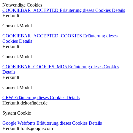
Notwendige Cookies
COOKIEBAR_ACCEPTED
Erläuterung dieses Cookies
Details
Herkunft
Consent-Modul
COOKIEBAR_ACCEPTED_COOKIES
Erläuterung dieses
Cookies
Details
Herkunft
Consent-Modul
COOKIEBAR_COOKIES_MD5
Erläuterung dieses Cookies
Details
Herkunft
Consent-Modul
CRW
Erläuterung dieses Cookies
Details
Herkunft
dekorfinder.de
System Cookie
Google Webfonts
Erläuterung dieses Cookies
Details
Herkunft
fonts.google.com