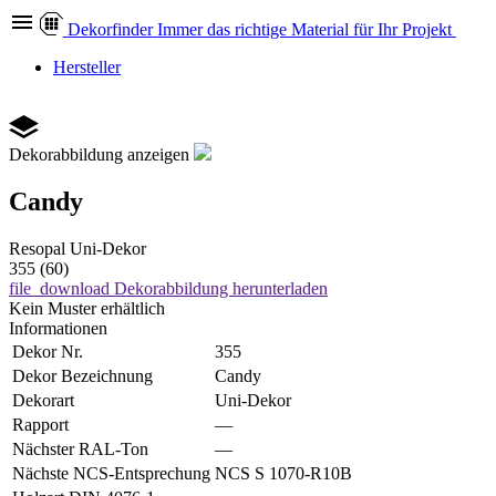
Dekor
finder
Immer das richtige Material für Ihr Projekt
Hersteller
Dekorabbildung anzeigen
Candy
Resopal
Uni-Dekor
355 (60)
file_download
Dekorabbildung herunterladen
Kein Muster erhältlich
Informationen
Dekor Nr.
355
Dekor Bezeichnung
Candy
Dekorart
Uni-Dekor
Rapport
—
Nächster RAL-Ton
—
Nächste NCS-Entsprechung
NCS S 1070-R10B