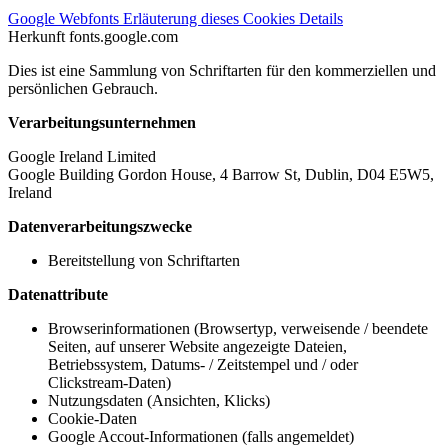
Google Webfonts
Erläuterung dieses Cookies
Details
Herkunft
fonts.google.com
Dies ist eine Sammlung von Schriftarten für den kommerziellen und
persönlichen Gebrauch.
Verarbeitungsunternehmen
Google Ireland Limited
Google Building Gordon House, 4 Barrow St, Dublin, D04 E5W5,
Ireland
Datenverarbeitungszwecke
Bereitstellung von Schriftarten
Datenattribute
Browserinformationen (Browsertyp, verweisende / beendete
Seiten, auf unserer Website angezeigte Dateien,
Betriebssystem, Datums- / Zeitstempel und / oder
Clickstream-Daten)
Nutzungsdaten (Ansichten, Klicks)
Cookie-Daten
Google Accout-Informationen (falls angemeldet)