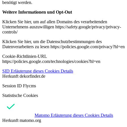
benötigt werden.
Weitere Informationen und Opt-Out
Klicken Sie hier, um auf allen Domains des verarbeitenden
Unternehmens auszuwilligen https://safety.google/privacy/privacy-
controls/
Klicken Sie hier, um die Datenschutzbestimmungen des
Datenverarbeiters zu lesen https://policies.google.com/privacy?hl=en
Cookie-Richtlinien-URL
https://policies.google.com/technologies/cookies?hl=en
SID
Erläuterung dieses Cookies
Details
Herkunft
dekorfinder.de
Session ID Flycms
Statistische Cookies
Matomo
Erläuterung dieses Cookies
Details
Herkunft
matomo.org