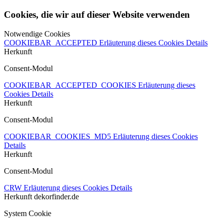
Cookies, die wir auf dieser Website verwenden
Notwendige Cookies
COOKIEBAR_ACCEPTED
Erläuterung dieses Cookies
Details
Herkunft
Consent-Modul
COOKIEBAR_ACCEPTED_COOKIES
Erläuterung dieses
Cookies
Details
Herkunft
Consent-Modul
COOKIEBAR_COOKIES_MD5
Erläuterung dieses Cookies
Details
Herkunft
Consent-Modul
CRW
Erläuterung dieses Cookies
Details
Herkunft
dekorfinder.de
System Cookie