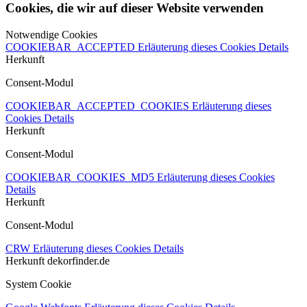
Cookies, die wir auf dieser Website verwenden
Notwendige Cookies
COOKIEBAR_ACCEPTED
Erläuterung dieses Cookies
Details
Herkunft
Consent-Modul
COOKIEBAR_ACCEPTED_COOKIES
Erläuterung dieses
Cookies
Details
Herkunft
Consent-Modul
COOKIEBAR_COOKIES_MD5
Erläuterung dieses Cookies
Details
Herkunft
Consent-Modul
CRW
Erläuterung dieses Cookies
Details
Herkunft
dekorfinder.de
System Cookie