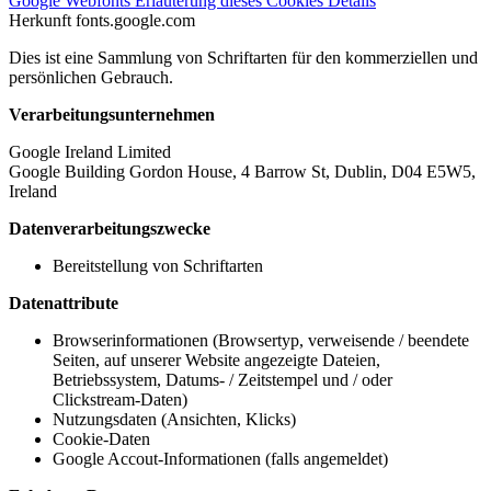
Google Webfonts
Erläuterung dieses Cookies
Details
Herkunft
fonts.google.com
Dies ist eine Sammlung von Schriftarten für den kommerziellen und
persönlichen Gebrauch.
Verarbeitungsunternehmen
Google Ireland Limited
Google Building Gordon House, 4 Barrow St, Dublin, D04 E5W5,
Ireland
Datenverarbeitungszwecke
Bereitstellung von Schriftarten
Datenattribute
Browserinformationen (Browsertyp, verweisende / beendete
Seiten, auf unserer Website angezeigte Dateien,
Betriebssystem, Datums- / Zeitstempel und / oder
Clickstream-Daten)
Nutzungsdaten (Ansichten, Klicks)
Cookie-Daten
Google Accout-Informationen (falls angemeldet)