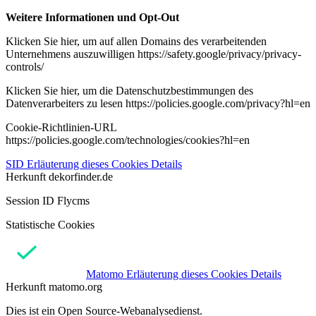
Weitere Informationen und Opt-Out
Klicken Sie hier, um auf allen Domains des verarbeitenden
Unternehmens auszuwilligen https://safety.google/privacy/privacy-
controls/
Klicken Sie hier, um die Datenschutzbestimmungen des
Datenverarbeiters zu lesen https://policies.google.com/privacy?hl=en
Cookie-Richtlinien-URL
https://policies.google.com/technologies/cookies?hl=en
SID
Erläuterung dieses Cookies
Details
Herkunft
dekorfinder.de
Session ID Flycms
Statistische Cookies
Matomo
Erläuterung dieses Cookies
Details
Herkunft
matomo.org
Dies ist ein Open Source-Webanalysedienst.