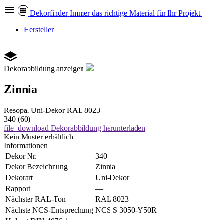
Dekor
finder
Immer das richtige Material für Ihr Projekt
Hersteller
Dekorabbildung anzeigen
Zinnia
Resopal
Uni-Dekor
RAL 8023
340 (60)
file_download
Dekorabbildung herunterladen
Kein Muster erhältlich
Informationen
Dekor Nr.
340
Dekor Bezeichnung
Zinnia
Dekorart
Uni-Dekor
Rapport
—
Nächster RAL-Ton
RAL 8023
Nächste NCS-Entsprechung
NCS S 3050-Y50R