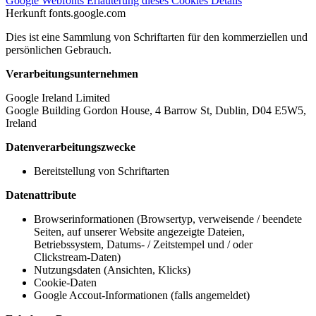
Google Webfonts
Erläuterung dieses Cookies
Details
Herkunft
fonts.google.com
Dies ist eine Sammlung von Schriftarten für den kommerziellen und
persönlichen Gebrauch.
Verarbeitungsunternehmen
Google Ireland Limited
Google Building Gordon House, 4 Barrow St, Dublin, D04 E5W5,
Ireland
Datenverarbeitungszwecke
Bereitstellung von Schriftarten
Datenattribute
Browserinformationen (Browsertyp, verweisende / beendete
Seiten, auf unserer Website angezeigte Dateien,
Betriebssystem, Datums- / Zeitstempel und / oder
Clickstream-Daten)
Nutzungsdaten (Ansichten, Klicks)
Cookie-Daten
Google Accout-Informationen (falls angemeldet)