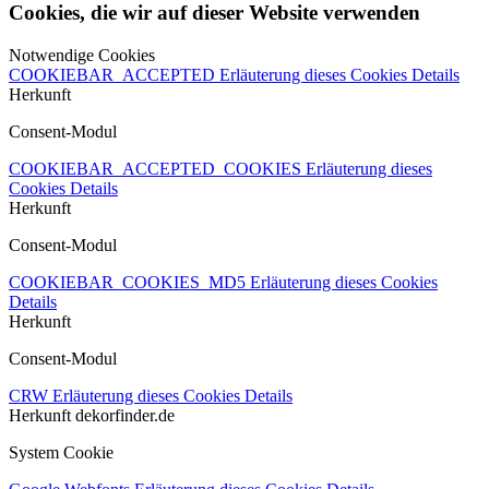
Cookies, die wir auf dieser Website verwenden
Notwendige Cookies
COOKIEBAR_ACCEPTED
Erläuterung dieses Cookies
Details
Herkunft
Consent-Modul
COOKIEBAR_ACCEPTED_COOKIES
Erläuterung dieses
Cookies
Details
Herkunft
Consent-Modul
COOKIEBAR_COOKIES_MD5
Erläuterung dieses Cookies
Details
Herkunft
Consent-Modul
CRW
Erläuterung dieses Cookies
Details
Herkunft
dekorfinder.de
System Cookie