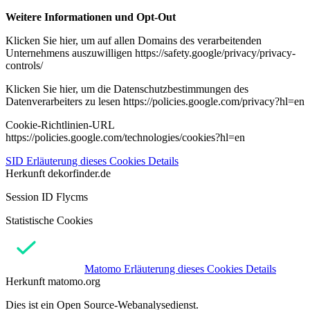
Weitere Informationen und Opt-Out
Klicken Sie hier, um auf allen Domains des verarbeitenden
Unternehmens auszuwilligen https://safety.google/privacy/privacy-
controls/
Klicken Sie hier, um die Datenschutzbestimmungen des
Datenverarbeiters zu lesen https://policies.google.com/privacy?hl=en
Cookie-Richtlinien-URL
https://policies.google.com/technologies/cookies?hl=en
SID
Erläuterung dieses Cookies
Details
Herkunft
dekorfinder.de
Session ID Flycms
Statistische Cookies
Matomo
Erläuterung dieses Cookies
Details
Herkunft
matomo.org
Dies ist ein Open Source-Webanalysedienst.