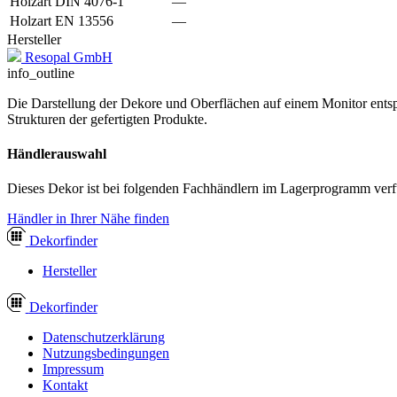
Holzart DIN 4076-1
—
Holzart EN 13556
—
Hersteller
Resopal GmbH
info_outline
Die Darstellung der Dekore und Oberflächen auf einem Monitor entspr
Strukturen der gefertigten Produkte.
Händlerauswahl
Dieses Dekor ist bei folgenden Fachhändlern im Lagerprogramm verf
Händler in Ihrer Nähe finden
Dekor
finder
Hersteller
Dekor
finder
Datenschutzerklärung
Nutzungsbedingungen
Impressum
Kontakt