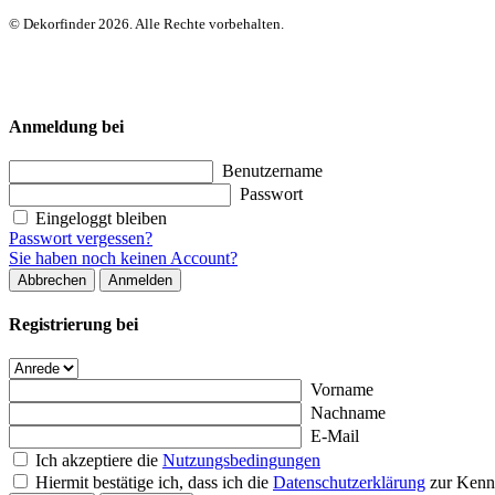
© Dekorfinder 2026. Alle Rechte vorbehalten.
Anmeldung bei
Benutzername
Passwort
Eingeloggt bleiben
Passwort vergessen?
Sie haben noch keinen Account?
Abbrechen
Anmelden
Registrierung bei
Vorname
Nachname
E-Mail
Ich akzeptiere die
Nutzungsbedingungen
Hiermit bestätige ich, dass ich die
Datenschutzerklärung
zur Kenn