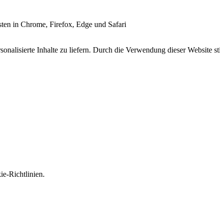
esten in Chrome, Firefox, Edge und Safari
onalisierte Inhalte zu liefern. Durch die Verwendung dieser Website s
e-Richtlinien.