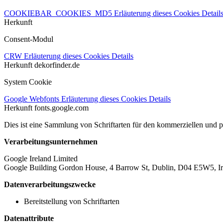
COOKIEBAR_COOKIES_MD5
Erläuterung dieses Cookies
Detail
Herkunft
Consent-Modul
CRW
Erläuterung dieses Cookies
Details
Herkunft
dekorfinder.de
System Cookie
Google Webfonts
Erläuterung dieses Cookies
Details
Herkunft
fonts.google.com
Dies ist eine Sammlung von Schriftarten für den kommerziellen und 
Verarbeitungsunternehmen
Google Ireland Limited
Google Building Gordon House, 4 Barrow St, Dublin, D04 E5W5, Ir
Datenverarbeitungszwecke
Bereitstellung von Schriftarten
Datenattribute