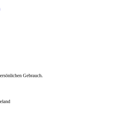
s
persönlichen Gebrauch.
eland