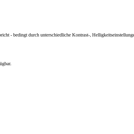
icht - bedingt durch unterschiedliche Kontrast-, Helligkeitseinstell
ügbar.