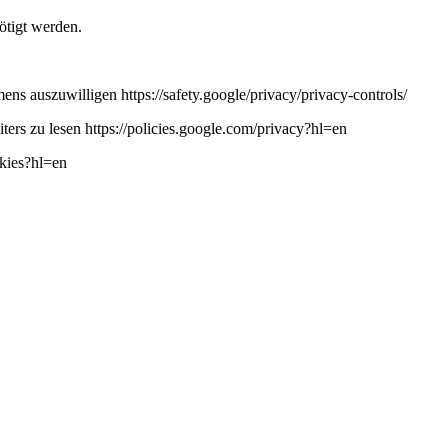
ötigt werden.
ns auszuwilligen https://safety.google/privacy/privacy-controls/
ers zu lesen https://policies.google.com/privacy?hl=en
okies?hl=en