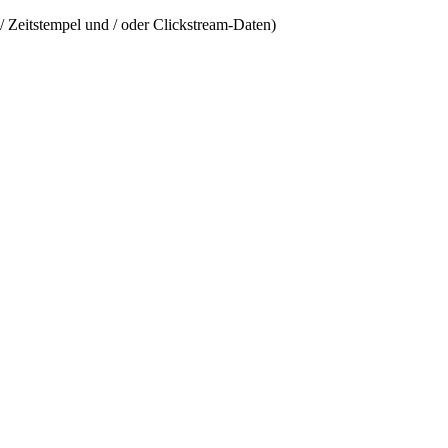
/ Zeitstempel und / oder Clickstream-Daten)