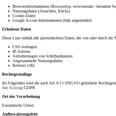
Browserinformationen (Browsertyp, verweisende / beendete Seit
Nutzungsdaten (Ansichten, Klicks)
Cookie-Daten
Google Accout-Informationen (falls angemeldet)
Erhobene Daten
Diese Liste enthält alle (persönlichen) Daten, die von oder durch di
CSS-Anfragen
IP-Adresse
Anforderungen von Schriftartdateien
Angesammelte Nutzungsdaten
Referrer URL
Rechtsgrundlage
Im Folgenden wird die nach Art. 6 I 1 DSGVO geforderte Rechtsgrun
Art. 6 (1) (a) GDPR
Ort der Verarbeitung
Europäische Union
Aufbewahrungsfrist