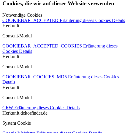
Cookies, die wir auf dieser Website verwenden
Notwendige Cookies
COOKIEBAR_ACCEPTED
Erläuterung dieses Cookies
Details
Herkunft
Consent-Modul
COOKIEBAR_ACCEPTED_COOKIES
Erläuterung dieses
Cookies
Details
Herkunft
Consent-Modul
COOKIEBAR_COOKIES_MD5
Erläuterung dieses Cookies
Details
Herkunft
Consent-Modul
CRW
Erläuterung dieses Cookies
Details
Herkunft
dekorfinder.de
System Cookie