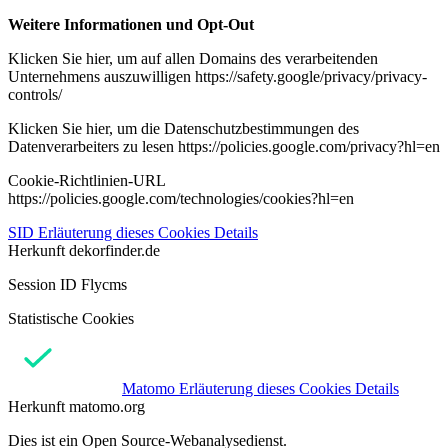
Weitere Informationen und Opt-Out
Klicken Sie hier, um auf allen Domains des verarbeitenden
Unternehmens auszuwilligen https://safety.google/privacy/privacy-
controls/
Klicken Sie hier, um die Datenschutzbestimmungen des
Datenverarbeiters zu lesen https://policies.google.com/privacy?hl=en
Cookie-Richtlinien-URL
https://policies.google.com/technologies/cookies?hl=en
SID
Erläuterung dieses Cookies
Details
Herkunft
dekorfinder.de
Session ID Flycms
Statistische Cookies
Matomo
Erläuterung dieses Cookies
Details
Herkunft
matomo.org
Dies ist ein Open Source-Webanalysedienst.