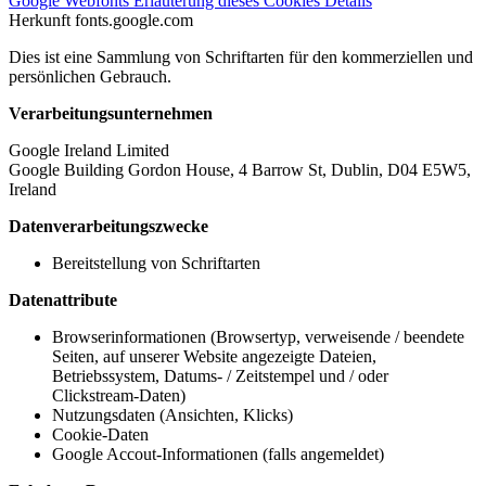
Google Webfonts
Erläuterung dieses Cookies
Details
Herkunft
fonts.google.com
Dies ist eine Sammlung von Schriftarten für den kommerziellen und
persönlichen Gebrauch.
Verarbeitungsunternehmen
Google Ireland Limited
Google Building Gordon House, 4 Barrow St, Dublin, D04 E5W5,
Ireland
Datenverarbeitungszwecke
Bereitstellung von Schriftarten
Datenattribute
Browserinformationen (Browsertyp, verweisende / beendete
Seiten, auf unserer Website angezeigte Dateien,
Betriebssystem, Datums- / Zeitstempel und / oder
Clickstream-Daten)
Nutzungsdaten (Ansichten, Klicks)
Cookie-Daten
Google Accout-Informationen (falls angemeldet)