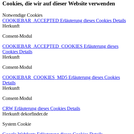
Cookies, die wir auf dieser Website verwenden
Notwendige Cookies
COOKIEBAR_ACCEPTED
Erläuterung dieses Cookies
Details
Herkunft
Consent-Modul
COOKIEBAR_ACCEPTED_COOKIES
Erläuterung dieses
Cookies
Details
Herkunft
Consent-Modul
COOKIEBAR_COOKIES_MD5
Erläuterung dieses Cookies
Details
Herkunft
Consent-Modul
CRW
Erläuterung dieses Cookies
Details
Herkunft
dekorfinder.de
System Cookie