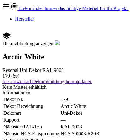
Dekor
finder
Immer das richtige Material für Ihr Projekt
Hersteller
Dekorabbildung anzeigen
Arctic White
Resopal
Uni-Dekor
RAL 9003
179 (60)
file_download
Dekorabbildung herunterladen
Kein Muster erhältlich
Informationen
Dekor Nr.
179
Dekor Bezeichnung
Arctic White
Dekorart
Uni-Dekor
Rapport
—
Nächster RAL-Ton
RAL 9003
Nächste NCS-Entsprechung
NCS S 0603-R80B