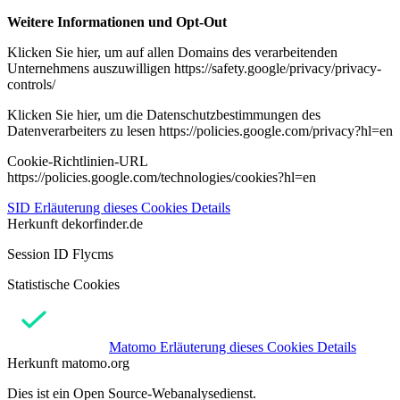
Weitere Informationen und Opt-Out
Klicken Sie hier, um auf allen Domains des verarbeitenden
Unternehmens auszuwilligen https://safety.google/privacy/privacy-
controls/
Klicken Sie hier, um die Datenschutzbestimmungen des
Datenverarbeiters zu lesen https://policies.google.com/privacy?hl=en
Cookie-Richtlinien-URL
https://policies.google.com/technologies/cookies?hl=en
SID
Erläuterung dieses Cookies
Details
Herkunft
dekorfinder.de
Session ID Flycms
Statistische Cookies
Matomo
Erläuterung dieses Cookies
Details
Herkunft
matomo.org
Dies ist ein Open Source-Webanalysedienst.