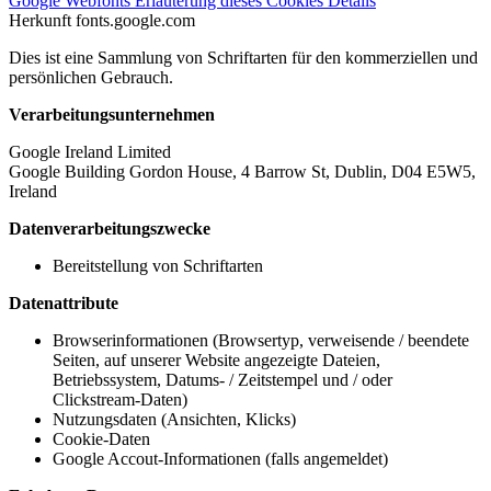
Google Webfonts
Erläuterung dieses Cookies
Details
Herkunft
fonts.google.com
Dies ist eine Sammlung von Schriftarten für den kommerziellen und
persönlichen Gebrauch.
Verarbeitungsunternehmen
Google Ireland Limited
Google Building Gordon House, 4 Barrow St, Dublin, D04 E5W5,
Ireland
Datenverarbeitungszwecke
Bereitstellung von Schriftarten
Datenattribute
Browserinformationen (Browsertyp, verweisende / beendete
Seiten, auf unserer Website angezeigte Dateien,
Betriebssystem, Datums- / Zeitstempel und / oder
Clickstream-Daten)
Nutzungsdaten (Ansichten, Klicks)
Cookie-Daten
Google Accout-Informationen (falls angemeldet)