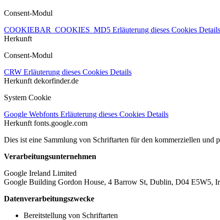
Consent-Modul
COOKIEBAR_COOKIES_MD5
Erläuterung dieses Cookies
Detail
Herkunft
Consent-Modul
CRW
Erläuterung dieses Cookies
Details
Herkunft
dekorfinder.de
System Cookie
Google Webfonts
Erläuterung dieses Cookies
Details
Herkunft
fonts.google.com
Dies ist eine Sammlung von Schriftarten für den kommerziellen und 
Verarbeitungsunternehmen
Google Ireland Limited
Google Building Gordon House, 4 Barrow St, Dublin, D04 E5W5, Ir
Datenverarbeitungszwecke
Bereitstellung von Schriftarten