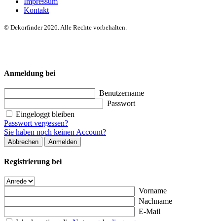
Impressum
Kontakt
© Dekorfinder 2026. Alle Rechte vorbehalten.
Anmeldung bei
Benutzername
Passwort
Eingeloggt bleiben
Passwort vergessen?
Sie haben noch keinen Account?
Abbrechen
Anmelden
Registrierung bei
Vorname
Nachname
E-Mail