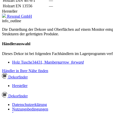
Holzart DIN 4076-1
—
Holzart EN 13556
—
Hersteller
Resopal GmbH
info_outline
Die Darstellung der Dekore und Oberflächen auf einem Monitor entspr
Strukturen der gefertigten Produkte.
Händlerauswahl
Dieses Dekor ist bei folgenden Fachhändlern im Lagerprogramm verf
Holz Tusche
34431, Marsberg
arrow_forward
Händler in Ihrer Nähe finden
Dekor
finder
Hersteller
Dekor
finder
Datenschutzerklärung
Nutzungsbedingungen