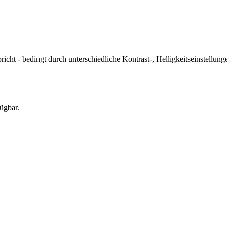
icht - bedingt durch unterschiedliche Kontrast-, Helligkeitseinstell
ügbar.