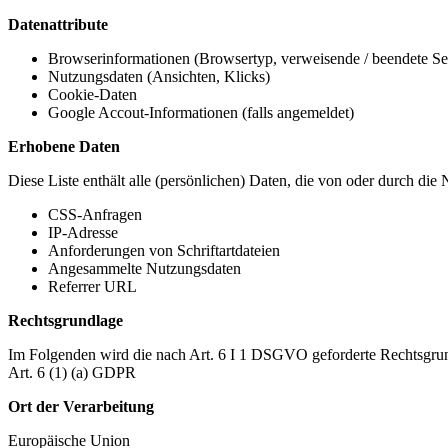
Datenattribute
Browserinformationen (Browsertyp, verweisende / beendete Seit
Nutzungsdaten (Ansichten, Klicks)
Cookie-Daten
Google Accout-Informationen (falls angemeldet)
Erhobene Daten
Diese Liste enthält alle (persönlichen) Daten, die von oder durch di
CSS-Anfragen
IP-Adresse
Anforderungen von Schriftartdateien
Angesammelte Nutzungsdaten
Referrer URL
Rechtsgrundlage
Im Folgenden wird die nach Art. 6 I 1 DSGVO geforderte Rechtsgrun
Art. 6 (1) (a) GDPR
Ort der Verarbeitung
Europäische Union