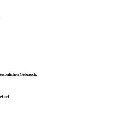
s
persönlichen Gebrauch.
eland