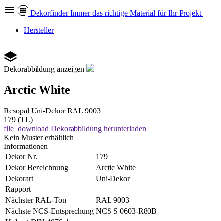
Dekor
finder
Immer das richtige Material für Ihr Projekt
Hersteller
Dekorabbildung anzeigen
Arctic White
Resopal
Uni-Dekor
RAL 9003
179 (TL)
file_download
Dekorabbildung herunterladen
Kein Muster erhältlich
Informationen
Dekor Nr.
179
Dekor Bezeichnung
Arctic White
Dekorart
Uni-Dekor
Rapport
—
Nächster RAL-Ton
RAL 9003
Nächste NCS-Entsprechung
NCS S 0603-R80B