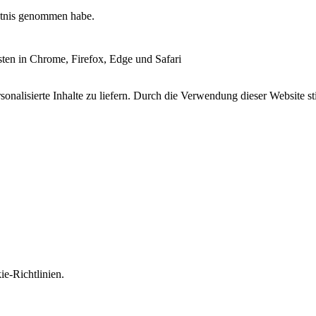
tnis genommen habe.
esten in Chrome, Firefox, Edge und Safari
onalisierte Inhalte zu liefern. Durch die Verwendung dieser Website s
e-Richtlinien.