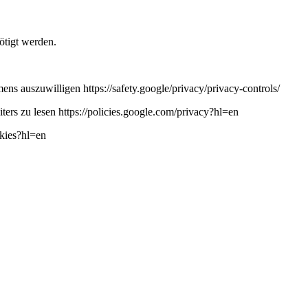
ötigt werden.
ns auszuwilligen https://safety.google/privacy/privacy-controls/
ers zu lesen https://policies.google.com/privacy?hl=en
okies?hl=en