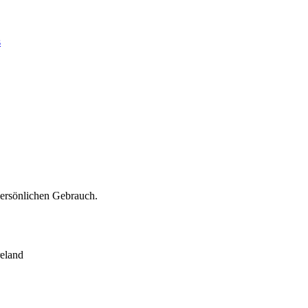
s
persönlichen Gebrauch.
eland