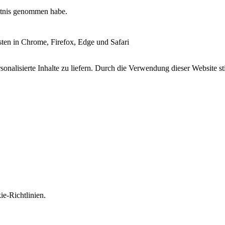
tnis genommen habe.
esten in Chrome, Firefox, Edge und Safari
onalisierte Inhalte zu liefern. Durch die Verwendung dieser Website s
e-Richtlinien.