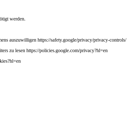
ötigt werden.
ns auszuwilligen https://safety.google/privacy/privacy-controls/
ers zu lesen https://policies.google.com/privacy?hl=en
okies?hl=en