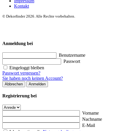
Impressum
Kontakt
© Dekorfinder 2026. Alle Rechte vorbehalten.
Anmeldung bei
Benutzername
Passwort
Eingeloggt bleiben
Passwort vergessen?
Sie haben noch keinen Account?
Abbrechen
Anmelden
Registrierung bei
Vorname
Nachname
E-Mail