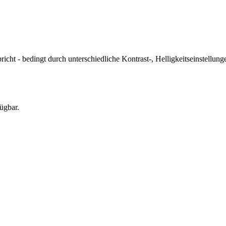
icht - bedingt durch unterschiedliche Kontrast-, Helligkeitseinstell
ügbar.