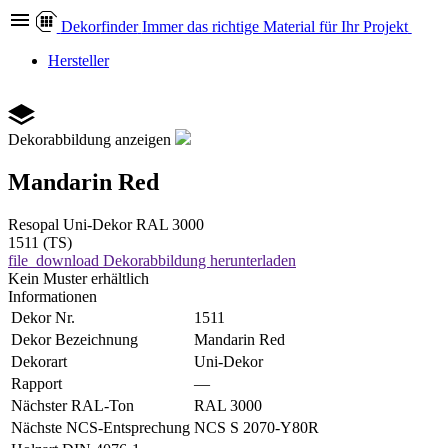
Dekor
finder
Immer das richtige Material für Ihr Projekt
Hersteller
Dekorabbildung anzeigen
Mandarin Red
Resopal
Uni-Dekor
RAL 3000
1511 (TS)
file_download
Dekorabbildung herunterladen
Kein Muster erhältlich
Informationen
Dekor Nr.
1511
Dekor Bezeichnung
Mandarin Red
Dekorart
Uni-Dekor
Rapport
—
Nächster RAL-Ton
RAL 3000
Nächste NCS-Entsprechung
NCS S 2070-Y80R