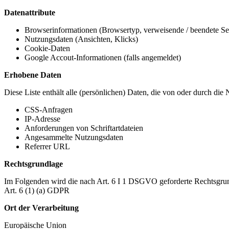
Datenattribute
Browserinformationen (Browsertyp, verweisende / beendete Seit
Nutzungsdaten (Ansichten, Klicks)
Cookie-Daten
Google Accout-Informationen (falls angemeldet)
Erhobene Daten
Diese Liste enthält alle (persönlichen) Daten, die von oder durch di
CSS-Anfragen
IP-Adresse
Anforderungen von Schriftartdateien
Angesammelte Nutzungsdaten
Referrer URL
Rechtsgrundlage
Im Folgenden wird die nach Art. 6 I 1 DSGVO geforderte Rechtsgrun
Art. 6 (1) (a) GDPR
Ort der Verarbeitung
Europäische Union