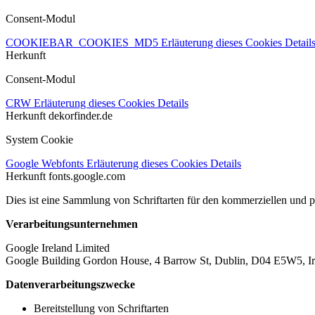
Consent-Modul
COOKIEBAR_COOKIES_MD5
Erläuterung dieses Cookies
Detail
Herkunft
Consent-Modul
CRW
Erläuterung dieses Cookies
Details
Herkunft
dekorfinder.de
System Cookie
Google Webfonts
Erläuterung dieses Cookies
Details
Herkunft
fonts.google.com
Dies ist eine Sammlung von Schriftarten für den kommerziellen und 
Verarbeitungsunternehmen
Google Ireland Limited
Google Building Gordon House, 4 Barrow St, Dublin, D04 E5W5, Ir
Datenverarbeitungszwecke
Bereitstellung von Schriftarten