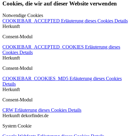
Cookies, die wir auf dieser Website verwenden
Notwendige Cookies
COOKIEBAR_ACCEPTED
Erläuterung dieses Cookies
Details
Herkunft
Consent-Modul
COOKIEBAR_ACCEPTED_COOKIES
Erläuterung dieses
Cookies
Details
Herkunft
Consent-Modul
COOKIEBAR_COOKIES_MD5
Erläuterung dieses Cookies
Details
Herkunft
Consent-Modul
CRW
Erläuterung dieses Cookies
Details
Herkunft
dekorfinder.de
System Cookie