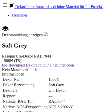
Dekor
finder
Immer das richtige Material für Ihr Projekt
Hersteller
Dekorabbildung anzeigen
Soft Grey
Resopal
Uni-Dekor
RAL 7044
1500N (TS)
file_download
Dekorabbildung herunterladen
Kein Muster erhältlich
Informationen
Dekor Nr.
1500N
Dekor Bezeichnung
Soft Grey
Dekorart
Uni-Dekor
Rapport
—
Nächster RAL-Ton
RAL 7044
Nächste NCS-Entsprechung
NCS S 2002-Y