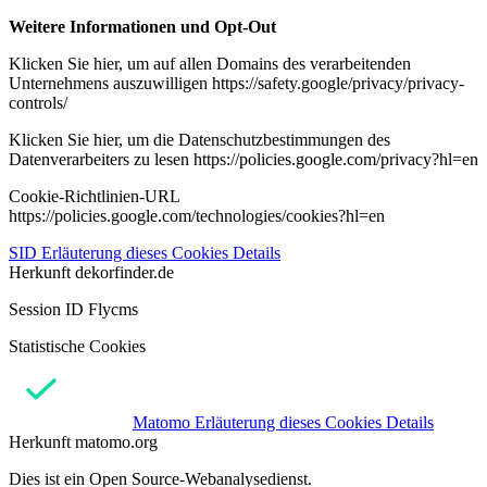
Weitere Informationen und Opt-Out
Klicken Sie hier, um auf allen Domains des verarbeitenden
Unternehmens auszuwilligen https://safety.google/privacy/privacy-
controls/
Klicken Sie hier, um die Datenschutzbestimmungen des
Datenverarbeiters zu lesen https://policies.google.com/privacy?hl=en
Cookie-Richtlinien-URL
https://policies.google.com/technologies/cookies?hl=en
SID
Erläuterung dieses Cookies
Details
Herkunft
dekorfinder.de
Session ID Flycms
Statistische Cookies
Matomo
Erläuterung dieses Cookies
Details
Herkunft
matomo.org
Dies ist ein Open Source-Webanalysedienst.