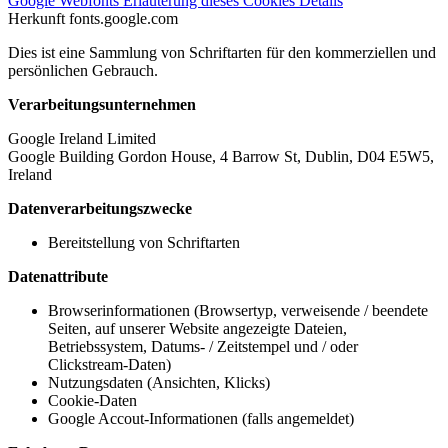
Google Webfonts
Erläuterung dieses Cookies
Details
Herkunft
fonts.google.com
Dies ist eine Sammlung von Schriftarten für den kommerziellen und
persönlichen Gebrauch.
Verarbeitungsunternehmen
Google Ireland Limited
Google Building Gordon House, 4 Barrow St, Dublin, D04 E5W5,
Ireland
Datenverarbeitungszwecke
Bereitstellung von Schriftarten
Datenattribute
Browserinformationen (Browsertyp, verweisende / beendete
Seiten, auf unserer Website angezeigte Dateien,
Betriebssystem, Datums- / Zeitstempel und / oder
Clickstream-Daten)
Nutzungsdaten (Ansichten, Klicks)
Cookie-Daten
Google Accout-Informationen (falls angemeldet)