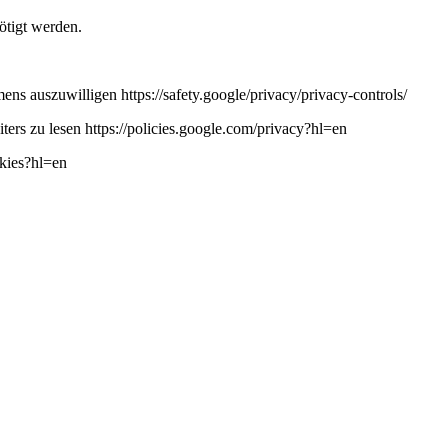
ötigt werden.
ns auszuwilligen https://safety.google/privacy/privacy-controls/
ers zu lesen https://policies.google.com/privacy?hl=en
okies?hl=en