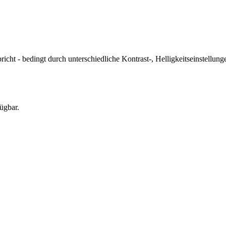
icht - bedingt durch unterschiedliche Kontrast-, Helligkeitseinstell
ügbar.