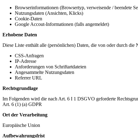
Browserinformationen (Browsertyp, verweisende / beendete Seit
Nutzungsdaten (Ansichten, Klicks)
Cookie-Daten
Google Accout-Informationen (falls angemeldet)
Erhobene Daten
Diese Liste enthält alle (persönlichen) Daten, die von oder durch di
CSS-Anfragen
IP-Adresse
Anforderungen von Schriftartdateien
Angesammelte Nutzungsdaten
Referrer URL
Rechtsgrundlage
Im Folgenden wird die nach Art. 6 I 1 DSGVO geforderte Rechtsgrun
Art. 6 (1) (a) GDPR
Ort der Verarbeitung
Europäische Union
Aufbewahrungsfrist