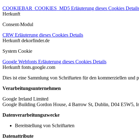
COOKIEBAR_COOKIES_MD5
Erläuterung dieses Cookies
Detail
Herkunft
Consent-Modul
CRW
Erläuterung dieses Cookies
Details
Herkunft
dekorfinder.de
System Cookie
Google Webfonts
Erläuterung dieses Cookies
Details
Herkunft
fonts.google.com
Dies ist eine Sammlung von Schriftarten für den kommerziellen und 
Verarbeitungsunternehmen
Google Ireland Limited
Google Building Gordon House, 4 Barrow St, Dublin, D04 E5W5, Ir
Datenverarbeitungszwecke
Bereitstellung von Schriftarten
Datenattribute