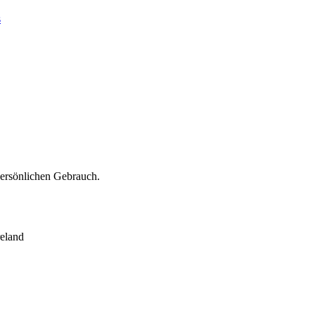
s
persönlichen Gebrauch.
eland