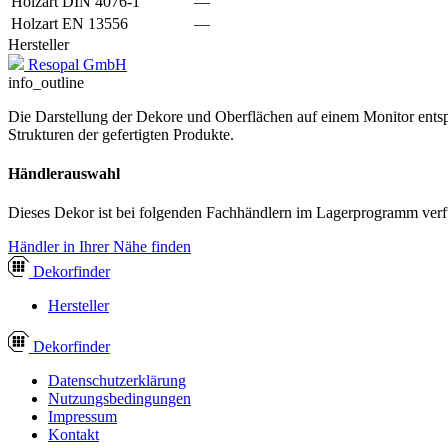
Holzart DIN 4076-1
—
Holzart EN 13556
—
Hersteller
Resopal GmbH
info_outline
Die Darstellung der Dekore und Oberflächen auf einem Monitor entspr
Strukturen der gefertigten Produkte.
Händlerauswahl
Dieses Dekor ist bei folgenden Fachhändlern im Lagerprogramm verf
Händler in Ihrer Nähe finden
Dekor
finder
Hersteller
Dekor
finder
Datenschutzerklärung
Nutzungsbedingungen
Impressum
Kontakt