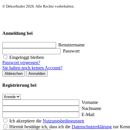
© Dekorfinder 2026. Alle Rechte vorbehalten.
Anmeldung bei
Benutzername
Passwort
Eingeloggt bleiben
Passwort vergessen?
Sie haben noch keinen Account?
Abbrechen
Anmelden
Registrierung bei
Vorname
Nachname
E-Mail
Ich akzeptiere die
Nutzungsbedingungen
Hiermit bestätige ich, dass ich die
Datenschutzerklärung
zur Kenn