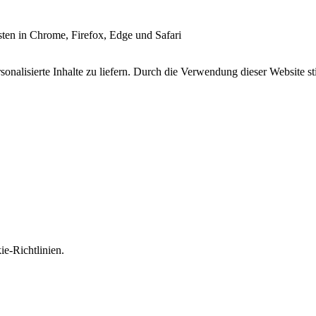
esten in Chrome, Firefox, Edge und Safari
onalisierte Inhalte zu liefern. Durch die Verwendung dieser Website s
e-Richtlinien.