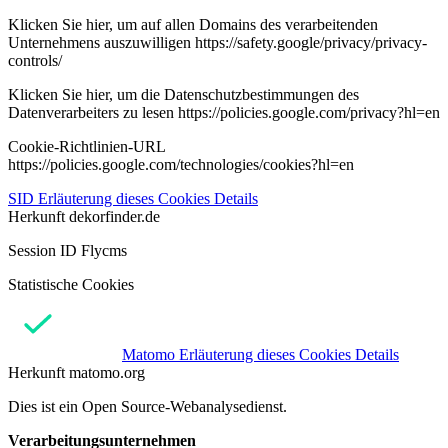
Klicken Sie hier, um auf allen Domains des verarbeitenden
Unternehmens auszuwilligen https://safety.google/privacy/privacy-
controls/
Klicken Sie hier, um die Datenschutzbestimmungen des
Datenverarbeiters zu lesen https://policies.google.com/privacy?hl=en
Cookie-Richtlinien-URL
https://policies.google.com/technologies/cookies?hl=en
SID
Erläuterung dieses Cookies
Details
Herkunft
dekorfinder.de
Session ID Flycms
Statistische Cookies
Matomo
Erläuterung dieses Cookies
Details
Herkunft
matomo.org
Dies ist ein Open Source-Webanalysedienst.
Verarbeitungsunternehmen