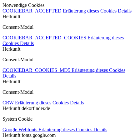
Notwendige Cookies
COOKIEBAR_ACCEPTED
Erläuterung dieses Cookies
Details
Herkunft
Consent-Modul
COOKIEBAR_ACCEPTED_COOKIES
Erläuterung dieses
Cookies
Details
Herkunft
Consent-Modul
COOKIEBAR_COOKIES_MD5
Erläuterung dieses Cookies
Details
Herkunft
Consent-Modul
CRW
Erläuterung dieses Cookies
Details
Herkunft
dekorfinder.de
System Cookie
Google Webfonts
Erläuterung dieses Cookies
Details
Herkunft
fonts.google.com