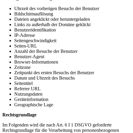
Uhrzeit des vorherigen Besuchs der Benutzer
Bildschirmauflösung
Dateien angeklickt oder heruntergeladen
Links zu außerhalb der Domäne geklickt
Benutzeridentifikation
IP-Adresse
Seitengeschwindigkeit
Seiten-URL
Anzahl der Besuche der Benutzer
Benutzer-Agent
Browser-Informationen
Zeitzone
Zeitpunkt des ersten Besuchs der Benutzer
Datum und Uhrzeit des Besuchs
Seitentitel
Referrer URL
Nutzungsdaten
Geräteinformation
Geographische Lage
Rechtsgrundlage
Im Folgenden wird die nach Art. 6 I 1 DSGVO geforderte
Rechtsgrundlage für die Verarbeitung von personenbezogenen