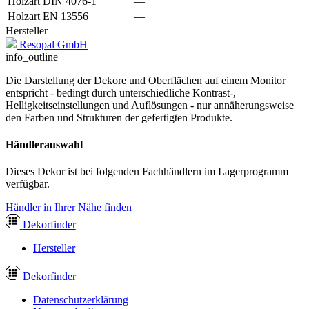
Holzart DIN 4076-1
—
Holzart EN 13556
—
Hersteller
Resopal GmbH
info_outline
Die Darstellung der Dekore und Oberflächen auf einem Monitor
entspricht - bedingt durch unterschiedliche Kontrast-,
Helligkeitseinstellungen und Auflösungen - nur annäherungsweise
den Farben und Strukturen der gefertigten Produkte.
Händlerauswahl
Dieses Dekor ist bei folgenden Fachhändlern im Lagerprogramm
verfügbar.
Händler in Ihrer Nähe finden
Dekor
finder
Hersteller
Dekor
finder
Datenschutzerklärung