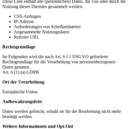
Diese Liste enthält alle (persönlichen) Daten, die von oder durch die
Nutzung dieses Dienstes gesammelt werden.
CSS-Anfragen
IP-Adresse
Anforderungen von Schriftartdateien
Angesammelte Nutzungsdaten
Referrer URL
Rechtsgrundlage
Im Folgenden wird die nach Art. 6 I 1 DSGVO geforderte
Rechtsgrundlage für die Verarbeitung von personenbezogenen
Daten genannt.
Art. 6 (1) (a) GDPR
Ort der Verarbeitung
Europäische Union
Aufbewahrungsfrist
Daten werden gelöscht, sobald sie für die Bearbeitung nicht mehr
benötigt werden.
Weitere Informationen und Opt-Out