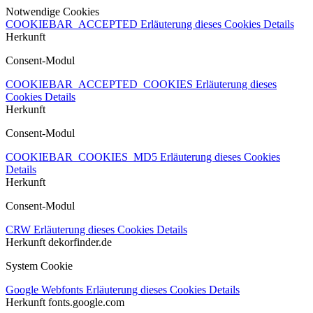
Notwendige Cookies
COOKIEBAR_ACCEPTED
Erläuterung dieses Cookies
Details
Herkunft
Consent-Modul
COOKIEBAR_ACCEPTED_COOKIES
Erläuterung dieses
Cookies
Details
Herkunft
Consent-Modul
COOKIEBAR_COOKIES_MD5
Erläuterung dieses Cookies
Details
Herkunft
Consent-Modul
CRW
Erläuterung dieses Cookies
Details
Herkunft
dekorfinder.de
System Cookie
Google Webfonts
Erläuterung dieses Cookies
Details
Herkunft
fonts.google.com