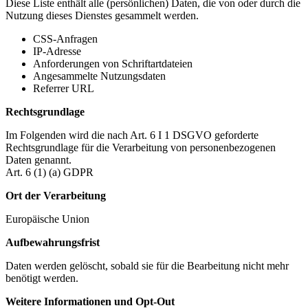
Diese Liste enthält alle (persönlichen) Daten, die von oder durch die
Nutzung dieses Dienstes gesammelt werden.
CSS-Anfragen
IP-Adresse
Anforderungen von Schriftartdateien
Angesammelte Nutzungsdaten
Referrer URL
Rechtsgrundlage
Im Folgenden wird die nach Art. 6 I 1 DSGVO geforderte
Rechtsgrundlage für die Verarbeitung von personenbezogenen
Daten genannt.
Art. 6 (1) (a) GDPR
Ort der Verarbeitung
Europäische Union
Aufbewahrungsfrist
Daten werden gelöscht, sobald sie für die Bearbeitung nicht mehr
benötigt werden.
Weitere Informationen und Opt-Out