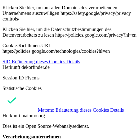
Klicken Sie hier, um auf allen Domains des verarbeitenden
Unternehmens auszuwilligen https://safety.google/privacy/privacy-
controls/
Klicken Sie hier, um die Datenschutzbestimmungen des
Datenverarbeiters zu lesen https://policies.google.com/privacy?hl=en
Cookie-Richtlinien-URL
https://policies.google.com/technologies/cookies?hl=en
SID
Erläuterung dieses Cookies
Details
Herkunft
dekorfinder.de
Session ID Flycms
Statistische Cookies
Matomo
Erläuterung dieses Cookies
Details
Herkunft
matomo.org
Dies ist ein Open Source-Webanalysedienst.
Verarbeitungsunternehmen