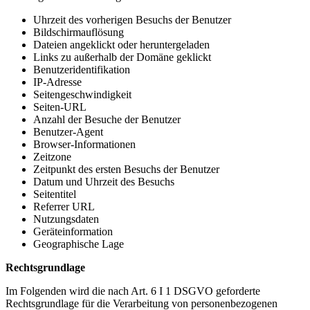
Uhrzeit des vorherigen Besuchs der Benutzer
Bildschirmauflösung
Dateien angeklickt oder heruntergeladen
Links zu außerhalb der Domäne geklickt
Benutzeridentifikation
IP-Adresse
Seitengeschwindigkeit
Seiten-URL
Anzahl der Besuche der Benutzer
Benutzer-Agent
Browser-Informationen
Zeitzone
Zeitpunkt des ersten Besuchs der Benutzer
Datum und Uhrzeit des Besuchs
Seitentitel
Referrer URL
Nutzungsdaten
Geräteinformation
Geographische Lage
Rechtsgrundlage
Im Folgenden wird die nach Art. 6 I 1 DSGVO geforderte
Rechtsgrundlage für die Verarbeitung von personenbezogenen