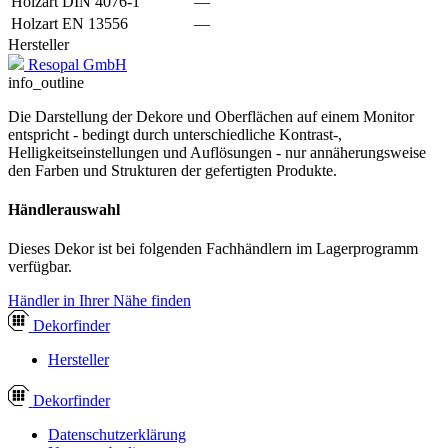
Holzart DIN 4076-1
—
Holzart EN 13556
—
Hersteller
Resopal GmbH
info_outline
Die Darstellung der Dekore und Oberflächen auf einem Monitor
entspricht - bedingt durch unterschiedliche Kontrast-,
Helligkeitseinstellungen und Auflösungen - nur annäherungsweise
den Farben und Strukturen der gefertigten Produkte.
Händlerauswahl
Dieses Dekor ist bei folgenden Fachhändlern im Lagerprogramm
verfügbar.
Händler in Ihrer Nähe finden
Dekor
finder
Hersteller
Dekor
finder
Datenschutzerklärung