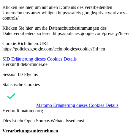
Klicken Sie hier, um auf allen Domains des verarbeitenden
Unternehmens auszuwilligen https://safety.google/privacy/privacy-
controls/
Klicken Sie hier, um die Datenschutzbestimmungen des
Datenverarbeiters zu lesen https://policies.google.com/privacy?hl=en
Cookie-Richtlinien-URL
https://policies.google.com/technologies/cookies?hl=en
SID
Erläuterung dieses Cookies
Details
Herkunft
dekorfinder.de
Session ID Flycms
Statistische Cookies
Matomo
Erläuterung dieses Cookies
Details
Herkunft
matomo.org
Dies ist ein Open Source-Webanalysedienst.
Verarbeitungsunternehmen