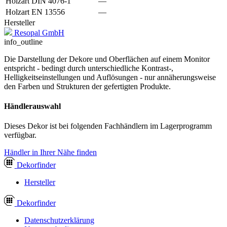
Holzart DIN 4076-1
—
Holzart EN 13556
—
Hersteller
Resopal GmbH
info_outline
Die Darstellung der Dekore und Oberflächen auf einem Monitor
entspricht - bedingt durch unterschiedliche Kontrast-,
Helligkeitseinstellungen und Auflösungen - nur annäherungsweise
den Farben und Strukturen der gefertigten Produkte.
Händlerauswahl
Dieses Dekor ist bei folgenden Fachhändlern im Lagerprogramm
verfügbar.
Händler in Ihrer Nähe finden
Dekor
finder
Hersteller
Dekor
finder
Datenschutzerklärung