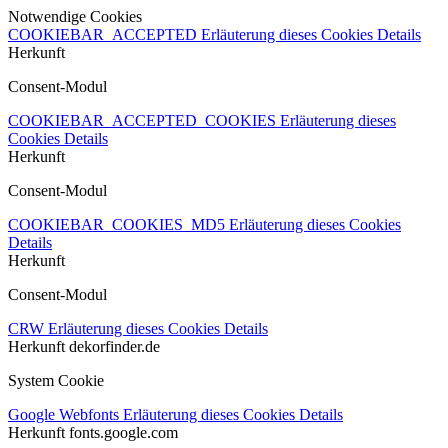
Notwendige Cookies
COOKIEBAR_ACCEPTED
Erläuterung dieses Cookies
Details
Herkunft
Consent-Modul
COOKIEBAR_ACCEPTED_COOKIES
Erläuterung dieses
Cookies
Details
Herkunft
Consent-Modul
COOKIEBAR_COOKIES_MD5
Erläuterung dieses Cookies
Details
Herkunft
Consent-Modul
CRW
Erläuterung dieses Cookies
Details
Herkunft
dekorfinder.de
System Cookie
Google Webfonts
Erläuterung dieses Cookies
Details
Herkunft
fonts.google.com