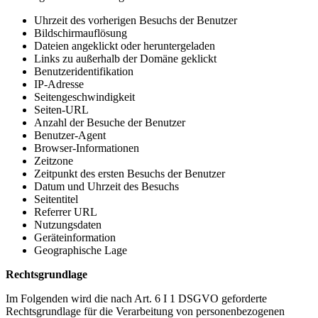
Uhrzeit des vorherigen Besuchs der Benutzer
Bildschirmauflösung
Dateien angeklickt oder heruntergeladen
Links zu außerhalb der Domäne geklickt
Benutzeridentifikation
IP-Adresse
Seitengeschwindigkeit
Seiten-URL
Anzahl der Besuche der Benutzer
Benutzer-Agent
Browser-Informationen
Zeitzone
Zeitpunkt des ersten Besuchs der Benutzer
Datum und Uhrzeit des Besuchs
Seitentitel
Referrer URL
Nutzungsdaten
Geräteinformation
Geographische Lage
Rechtsgrundlage
Im Folgenden wird die nach Art. 6 I 1 DSGVO geforderte
Rechtsgrundlage für die Verarbeitung von personenbezogenen