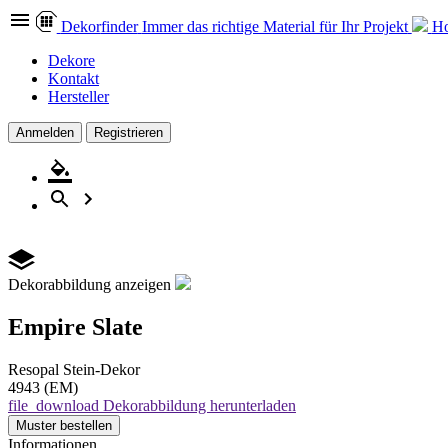
Dekor
finder
Immer das richtige Material für Ihr Projekt
Ho
Dekore
Kontakt
Hersteller
Anmelden
Registrieren
Dekorabbildung anzeigen
Empire Slate
Resopal
Stein-Dekor
4943 (EM)
file_download
Dekorabbildung herunterladen
Muster
bestellen
Informationen