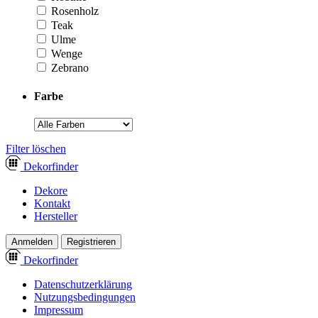
Rosenholz
Teak
Ulme
Wenge
Zebrano
Farbe
­Filter löschen
Dekor
finder
Dekore
Kontakt
Hersteller
Anmelden
Registrieren
Dekor
finder
Datenschutzerklärung
Nutzungsbedingungen
Impressum