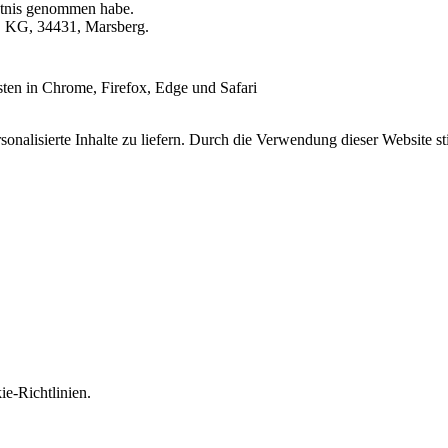
tnis genommen habe.
o. KG, 34431, Marsberg.
esten in Chrome, Firefox, Edge und Safari
onalisierte Inhalte zu liefern. Durch die Verwendung dieser Website s
e-Richtlinien.