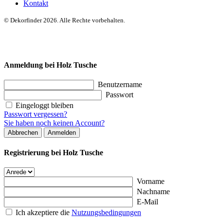
Kontakt
© Dekorfinder 2026. Alle Rechte vorbehalten.
Anmeldung bei Holz Tusche
Benutzername
Passwort
Eingeloggt bleiben
Passwort vergessen?
Sie haben noch keinen Account?
Abbrechen
Anmelden
Registrierung bei Holz Tusche
Vorname
Nachname
E-Mail
Ich akzeptiere die
Nutzungsbedingungen