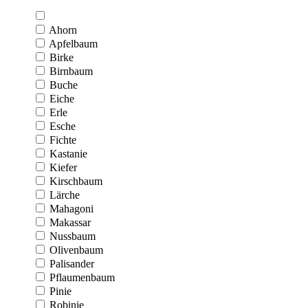
Ahorn
Apfelbaum
Birke
Birnbaum
Buche
Eiche
Erle
Esche
Fichte
Kastanie
Kiefer
Kirschbaum
Lärche
Mahagoni
Makassar
Nussbaum
Olivenbaum
Palisander
Pflaumenbaum
Pinie
Robinie