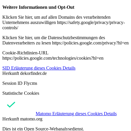
Weitere Informationen und Opt-Out
Klicken Sie hier, um auf allen Domains des verarbeitenden
Unternehmens auszuwilligen https://safety.google/privacy/privacy-
controls/
Klicken Sie hier, um die Datenschutzbestimmungen des
Datenverarbeiters zu lesen https://policies.google.com/privacy?hl=en
Cookie-Richtlinien-URL
https://policies.google.com/technologies/cookies?hl=en
SID
Erläuterung dieses Cookies
Details
Herkunft
dekorfinder.de
Session ID Flycms
Statistische Cookies
Matomo
Erläuterung dieses Cookies
Details
Herkunft
matomo.org
Dies ist ein Open Source-Webanalysedienst.