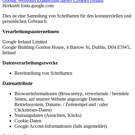
Google Webfonts
Erläuterung dieses Cookies
Details
Herkunft
fonts.google.com
Dies ist eine Sammlung von Schriftarten für den kommerziellen und
persönlichen Gebrauch.
Verarbeitungsunternehmen
Google Ireland Limited
Google Building Gordon House, 4 Barrow St, Dublin, D04 E5W5,
Ireland
Datenverarbeitungszwecke
Bereitstellung von Schriftarten
Datenattribute
Browserinformationen (Browsertyp, verweisende / beendete
Seiten, auf unserer Website angezeigte Dateien,
Betriebssystem, Datums- / Zeitstempel und / oder
Clickstream-Daten)
Nutzungsdaten (Ansichten, Klicks)
Cookie-Daten
Google Accout-Informationen (falls angemeldet)