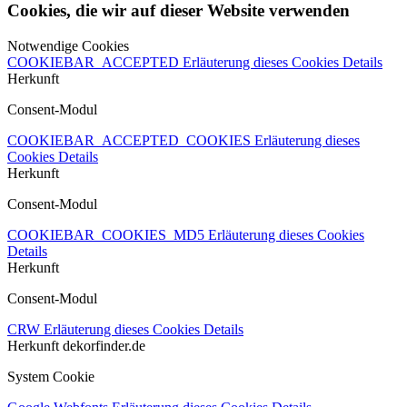
Cookies, die wir auf dieser Website verwenden
Notwendige Cookies
COOKIEBAR_ACCEPTED
Erläuterung dieses Cookies
Details
Herkunft
Consent-Modul
COOKIEBAR_ACCEPTED_COOKIES
Erläuterung dieses
Cookies
Details
Herkunft
Consent-Modul
COOKIEBAR_COOKIES_MD5
Erläuterung dieses Cookies
Details
Herkunft
Consent-Modul
CRW
Erläuterung dieses Cookies
Details
Herkunft
dekorfinder.de
System Cookie