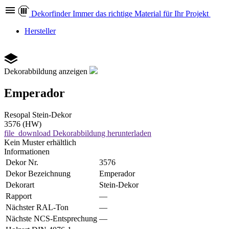
Dekor
finder
Immer das richtige Material für Ihr Projekt
Hersteller
Dekorabbildung anzeigen
Emperador
Resopal
Stein-Dekor
3576 (HW)
file_download
Dekorabbildung herunterladen
Kein Muster erhältlich
Informationen
Dekor Nr.
3576
Dekor Bezeichnung
Emperador
Dekorart
Stein-Dekor
Rapport
—
Nächster RAL-Ton
—
Nächste NCS-Entsprechung
—