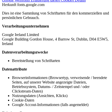
Google Webfonts
Erläuterung dieses Cookies
Details
Herkunft
fonts.google.com
Dies ist eine Sammlung von Schriftarten für den kommerziellen und
persönlichen Gebrauch.
Verarbeitungsunternehmen
Google Ireland Limited
Google Building Gordon House, 4 Barrow St, Dublin, D04 E5W5,
Ireland
Datenverarbeitungszwecke
Bereitstellung von Schriftarten
Datenattribute
Browserinformationen (Browsertyp, verweisende / beendete
Seiten, auf unserer Website angezeigte Dateien,
Betriebssystem, Datums- / Zeitstempel und / oder
Clickstream-Daten)
Nutzungsdaten (Ansichten, Klicks)
Cookie-Daten
Google Accout-Informationen (falls angemeldet)