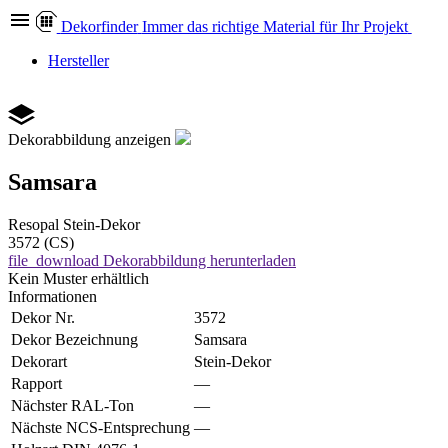
Dekor
finder
Immer das richtige Material für Ihr Projekt
Hersteller
Dekorabbildung anzeigen
Samsara
Resopal
Stein-Dekor
3572 (CS)
file_download
Dekorabbildung herunterladen
Kein Muster erhältlich
Informationen
Dekor Nr.
3572
Dekor Bezeichnung
Samsara
Dekorart
Stein-Dekor
Rapport
—
Nächster RAL-Ton
—
Nächste NCS-Entsprechung
—