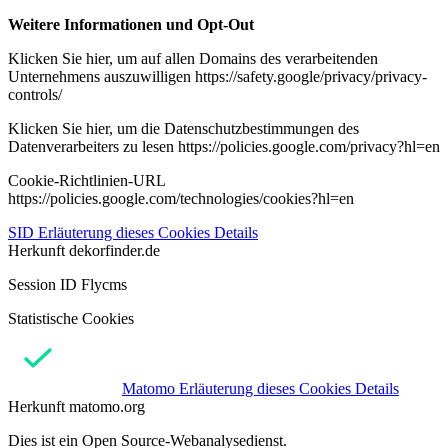
Weitere Informationen und Opt-Out
Klicken Sie hier, um auf allen Domains des verarbeitenden
Unternehmens auszuwilligen https://safety.google/privacy/privacy-
controls/
Klicken Sie hier, um die Datenschutzbestimmungen des
Datenverarbeiters zu lesen https://policies.google.com/privacy?hl=en
Cookie-Richtlinien-URL
https://policies.google.com/technologies/cookies?hl=en
SID
Erläuterung dieses Cookies
Details
Herkunft
dekorfinder.de
Session ID Flycms
Statistische Cookies
Matomo
Erläuterung dieses Cookies
Details
Herkunft
matomo.org
Dies ist ein Open Source-Webanalysedienst.