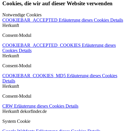
Cookies, die wir auf dieser Website verwenden
Notwendige Cookies
COOKIEBAR_ACCEPTED
Erläuterung dieses Cookies
Details
Herkunft
Consent-Modul
COOKIEBAR_ACCEPTED_COOKIES
Erläuterung dieses
Cookies
Details
Herkunft
Consent-Modul
COOKIEBAR_COOKIES_MD5
Erläuterung dieses Cookies
Details
Herkunft
Consent-Modul
CRW
Erläuterung dieses Cookies
Details
Herkunft
dekorfinder.de
System Cookie