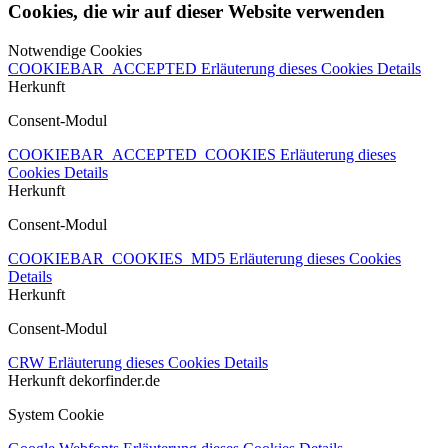
Cookies, die wir auf dieser Website verwenden
Notwendige Cookies
COOKIEBAR_ACCEPTED
Erläuterung dieses Cookies
Details
Herkunft
Consent-Modul
COOKIEBAR_ACCEPTED_COOKIES
Erläuterung dieses
Cookies
Details
Herkunft
Consent-Modul
COOKIEBAR_COOKIES_MD5
Erläuterung dieses Cookies
Details
Herkunft
Consent-Modul
CRW
Erläuterung dieses Cookies
Details
Herkunft
dekorfinder.de
System Cookie