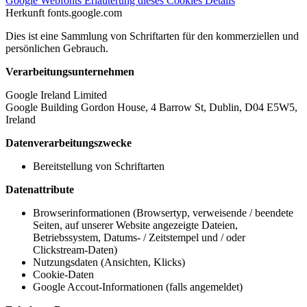
Google Webfonts
Erläuterung dieses Cookies
Details
Herkunft
fonts.google.com
Dies ist eine Sammlung von Schriftarten für den kommerziellen und
persönlichen Gebrauch.
Verarbeitungsunternehmen
Google Ireland Limited
Google Building Gordon House, 4 Barrow St, Dublin, D04 E5W5,
Ireland
Datenverarbeitungszwecke
Bereitstellung von Schriftarten
Datenattribute
Browserinformationen (Browsertyp, verweisende / beendete
Seiten, auf unserer Website angezeigte Dateien,
Betriebssystem, Datums- / Zeitstempel und / oder
Clickstream-Daten)
Nutzungsdaten (Ansichten, Klicks)
Cookie-Daten
Google Accout-Informationen (falls angemeldet)