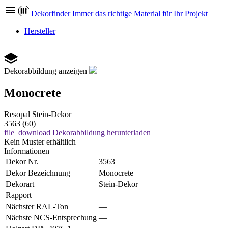
Dekor
finder
Immer das richtige Material für Ihr Projekt
Hersteller
Dekorabbildung anzeigen
Monocrete
Resopal
Stein-Dekor
3563 (60)
file_download
Dekorabbildung herunterladen
Kein Muster erhältlich
Informationen
Dekor Nr.
3563
Dekor Bezeichnung
Monocrete
Dekorart
Stein-Dekor
Rapport
—
Nächster RAL-Ton
—
Nächste NCS-Entsprechung
—