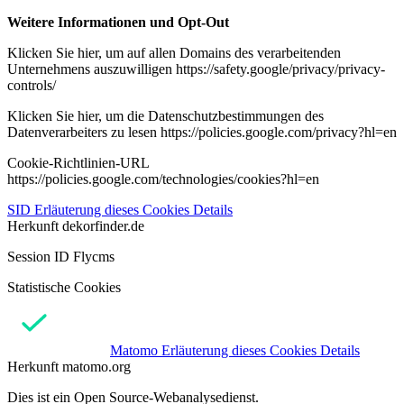
Weitere Informationen und Opt-Out
Klicken Sie hier, um auf allen Domains des verarbeitenden
Unternehmens auszuwilligen https://safety.google/privacy/privacy-
controls/
Klicken Sie hier, um die Datenschutzbestimmungen des
Datenverarbeiters zu lesen https://policies.google.com/privacy?hl=en
Cookie-Richtlinien-URL
https://policies.google.com/technologies/cookies?hl=en
SID
Erläuterung dieses Cookies
Details
Herkunft
dekorfinder.de
Session ID Flycms
Statistische Cookies
Matomo
Erläuterung dieses Cookies
Details
Herkunft
matomo.org
Dies ist ein Open Source-Webanalysedienst.