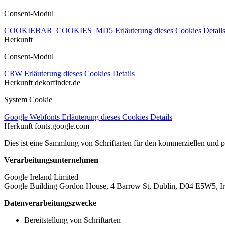
Consent-Modul
COOKIEBAR_COOKIES_MD5
Erläuterung dieses Cookies
Detail
Herkunft
Consent-Modul
CRW
Erläuterung dieses Cookies
Details
Herkunft
dekorfinder.de
System Cookie
Google Webfonts
Erläuterung dieses Cookies
Details
Herkunft
fonts.google.com
Dies ist eine Sammlung von Schriftarten für den kommerziellen und 
Verarbeitungsunternehmen
Google Ireland Limited
Google Building Gordon House, 4 Barrow St, Dublin, D04 E5W5, Ir
Datenverarbeitungszwecke
Bereitstellung von Schriftarten