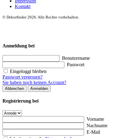
Impressum
Kontakt
© Dekorfinder 2026. Alle Rechte vorbehalten.
Anmeldung bei
Benutzername
Passwort
Eingeloggt bleiben
Passwort vergessen?
Sie haben noch keinen Account?
Abbrechen
Anmelden
Registrierung bei
Vorname
Nachname
E-Mail