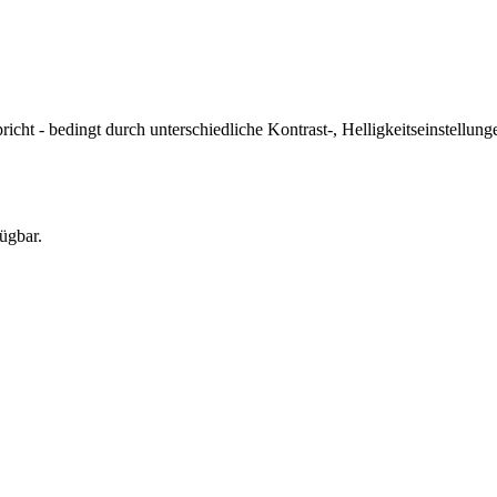
icht - bedingt durch unterschiedliche Kontrast-, Helligkeitseinstell
ügbar.