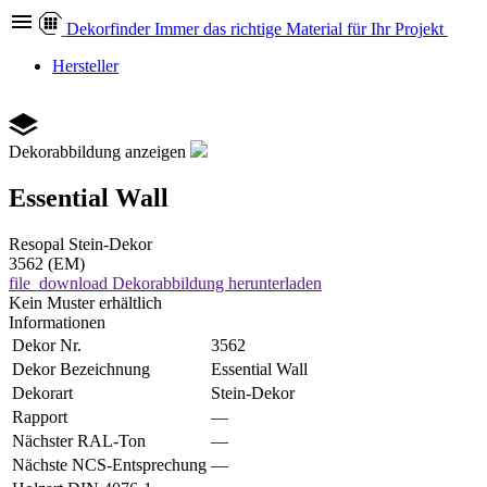
Dekor
finder
Immer das richtige Material für Ihr Projekt
Hersteller
Dekorabbildung anzeigen
Essential Wall
Resopal
Stein-Dekor
3562 (EM)
file_download
Dekorabbildung herunterladen
Kein Muster erhältlich
Informationen
Dekor Nr.
3562
Dekor Bezeichnung
Essential Wall
Dekorart
Stein-Dekor
Rapport
—
Nächster RAL-Ton
—
Nächste NCS-Entsprechung
—