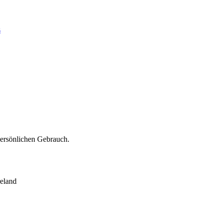
s
persönlichen Gebrauch.
eland