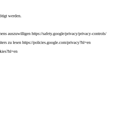
ötigt werden.
ns auszuwilligen https://safety.google/privacy/privacy-controls/
ers zu lesen https://policies.google.com/privacy?hl=en
okies?hl=en