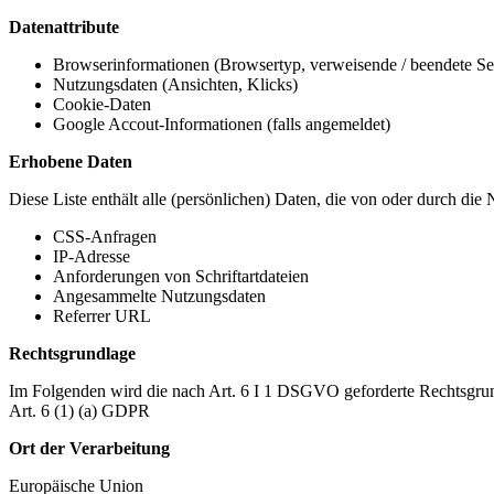
Datenattribute
Browserinformationen (Browsertyp, verweisende / beendete Seit
Nutzungsdaten (Ansichten, Klicks)
Cookie-Daten
Google Accout-Informationen (falls angemeldet)
Erhobene Daten
Diese Liste enthält alle (persönlichen) Daten, die von oder durch di
CSS-Anfragen
IP-Adresse
Anforderungen von Schriftartdateien
Angesammelte Nutzungsdaten
Referrer URL
Rechtsgrundlage
Im Folgenden wird die nach Art. 6 I 1 DSGVO geforderte Rechtsgrun
Art. 6 (1) (a) GDPR
Ort der Verarbeitung
Europäische Union