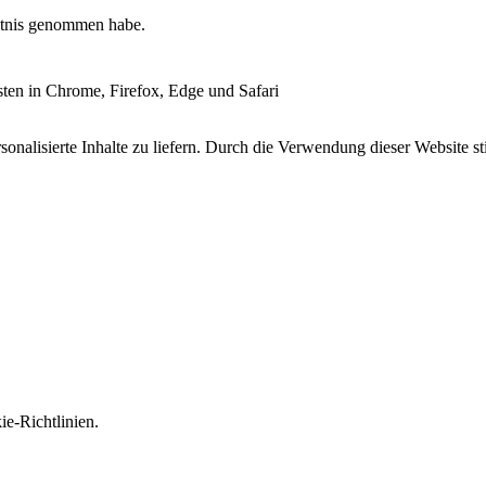
tnis genommen habe.
esten in Chrome, Firefox, Edge und Safari
onalisierte Inhalte zu liefern. Durch die Verwendung dieser Website s
e-Richtlinien.