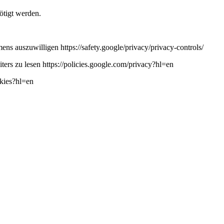
ötigt werden.
ns auszuwilligen https://safety.google/privacy/privacy-controls/
ers zu lesen https://policies.google.com/privacy?hl=en
okies?hl=en