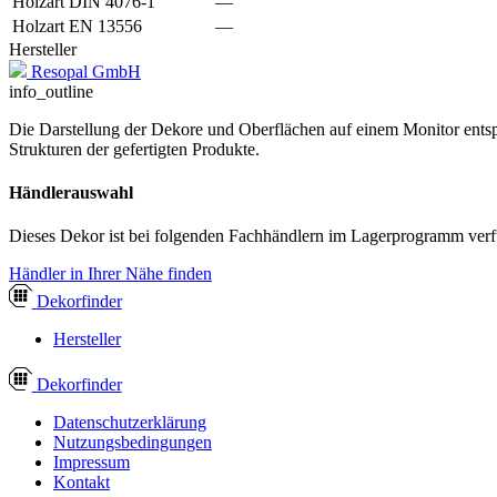
Holzart DIN 4076-1
—
Holzart EN 13556
—
Hersteller
Resopal GmbH
info_outline
Die Darstellung der Dekore und Oberflächen auf einem Monitor entspr
Strukturen der gefertigten Produkte.
Händlerauswahl
Dieses Dekor ist bei folgenden Fachhändlern im Lagerprogramm verf
Händler in Ihrer Nähe finden
Dekor
finder
Hersteller
Dekor
finder
Datenschutzerklärung
Nutzungsbedingungen
Impressum
Kontakt