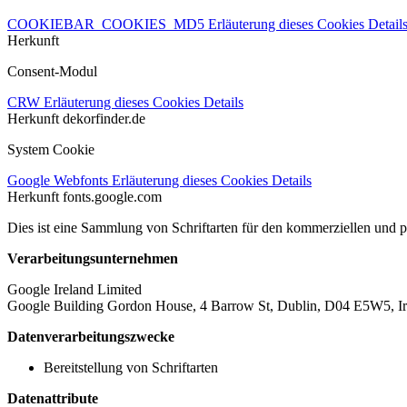
COOKIEBAR_COOKIES_MD5
Erläuterung dieses Cookies
Detail
Herkunft
Consent-Modul
CRW
Erläuterung dieses Cookies
Details
Herkunft
dekorfinder.de
System Cookie
Google Webfonts
Erläuterung dieses Cookies
Details
Herkunft
fonts.google.com
Dies ist eine Sammlung von Schriftarten für den kommerziellen und 
Verarbeitungsunternehmen
Google Ireland Limited
Google Building Gordon House, 4 Barrow St, Dublin, D04 E5W5, Ir
Datenverarbeitungszwecke
Bereitstellung von Schriftarten
Datenattribute