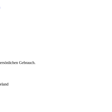
s
persönlichen Gebrauch.
eland