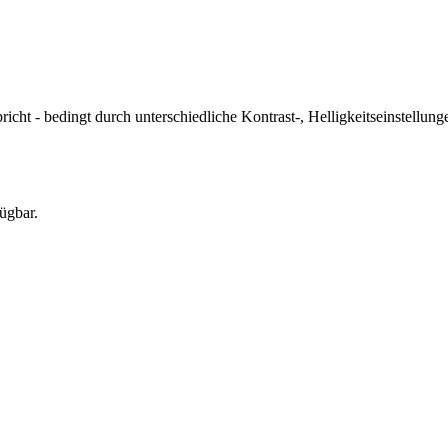
icht - bedingt durch unterschiedliche Kontrast-, Helligkeitseinstell
ügbar.