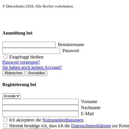
© Dekorfinder 2026. Alle Rechte vorbehalten.
Anmeldung bei
Benutzername
Passwort
Eingeloggt bleiben
Passwort vergessen?
Sie haben noch keinen Account?
Abbrechen
Anmelden
Registrierung bei
Vorname
Nachname
E-Mail
Ich akzeptiere die
Nutzungsbedingungen
Hiermit bestätige ich, dass ich die
Datenschutzerklärung
zur Kenn