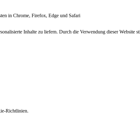
esten in Chrome, Firefox, Edge und Safari
onalisierte Inhalte zu liefern. Durch die Verwendung dieser Website s
e-Richtlinien.