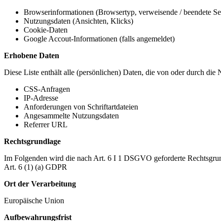
Browserinformationen (Browsertyp, verweisende / beendete Seit
Nutzungsdaten (Ansichten, Klicks)
Cookie-Daten
Google Accout-Informationen (falls angemeldet)
Erhobene Daten
Diese Liste enthält alle (persönlichen) Daten, die von oder durch di
CSS-Anfragen
IP-Adresse
Anforderungen von Schriftartdateien
Angesammelte Nutzungsdaten
Referrer URL
Rechtsgrundlage
Im Folgenden wird die nach Art. 6 I 1 DSGVO geforderte Rechtsgrun
Art. 6 (1) (a) GDPR
Ort der Verarbeitung
Europäische Union
Aufbewahrungsfrist