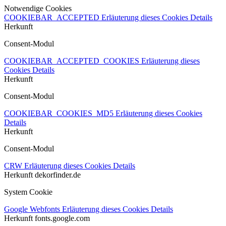
Notwendige Cookies
COOKIEBAR_ACCEPTED
Erläuterung dieses Cookies
Details
Herkunft
Consent-Modul
COOKIEBAR_ACCEPTED_COOKIES
Erläuterung dieses
Cookies
Details
Herkunft
Consent-Modul
COOKIEBAR_COOKIES_MD5
Erläuterung dieses Cookies
Details
Herkunft
Consent-Modul
CRW
Erläuterung dieses Cookies
Details
Herkunft
dekorfinder.de
System Cookie
Google Webfonts
Erläuterung dieses Cookies
Details
Herkunft
fonts.google.com