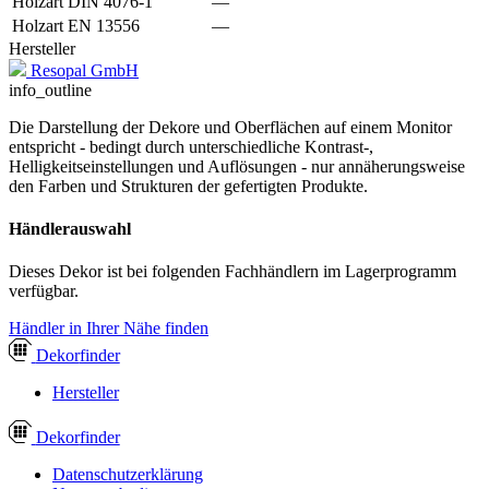
Holzart DIN 4076-1
—
Holzart EN 13556
—
Hersteller
Resopal GmbH
info_outline
Die Darstellung der Dekore und Oberflächen auf einem Monitor
entspricht - bedingt durch unterschiedliche Kontrast-,
Helligkeitseinstellungen und Auflösungen - nur annäherungsweise
den Farben und Strukturen der gefertigten Produkte.
Händlerauswahl
Dieses Dekor ist bei folgenden Fachhändlern im Lagerprogramm
verfügbar.
Händler in Ihrer Nähe finden
Dekor
finder
Hersteller
Dekor
finder
Datenschutzerklärung