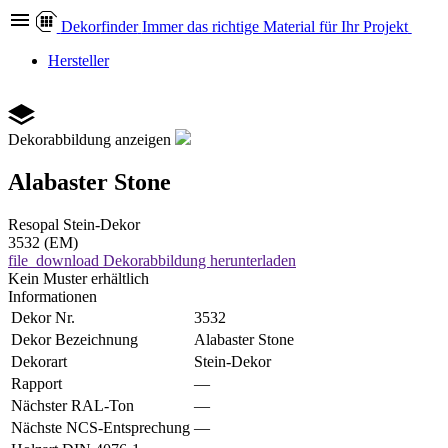
Dekor
finder
Immer das richtige Material für Ihr Projekt
Hersteller
Dekorabbildung anzeigen
Alabaster Stone
Resopal
Stein-Dekor
3532 (EM)
file_download
Dekorabbildung herunterladen
Kein Muster erhältlich
Informationen
Dekor Nr.
3532
Dekor Bezeichnung
Alabaster Stone
Dekorart
Stein-Dekor
Rapport
—
Nächster RAL-Ton
—
Nächste NCS-Entsprechung
—