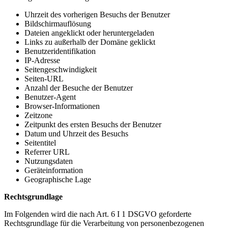
Uhrzeit des vorherigen Besuchs der Benutzer
Bildschirmauflösung
Dateien angeklickt oder heruntergeladen
Links zu außerhalb der Domäne geklickt
Benutzeridentifikation
IP-Adresse
Seitengeschwindigkeit
Seiten-URL
Anzahl der Besuche der Benutzer
Benutzer-Agent
Browser-Informationen
Zeitzone
Zeitpunkt des ersten Besuchs der Benutzer
Datum und Uhrzeit des Besuchs
Seitentitel
Referrer URL
Nutzungsdaten
Geräteinformation
Geographische Lage
Rechtsgrundlage
Im Folgenden wird die nach Art. 6 I 1 DSGVO geforderte
Rechtsgrundlage für die Verarbeitung von personenbezogenen