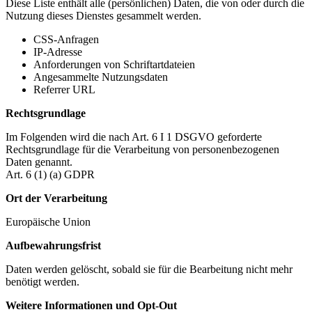
Diese Liste enthält alle (persönlichen) Daten, die von oder durch die
Nutzung dieses Dienstes gesammelt werden.
CSS-Anfragen
IP-Adresse
Anforderungen von Schriftartdateien
Angesammelte Nutzungsdaten
Referrer URL
Rechtsgrundlage
Im Folgenden wird die nach Art. 6 I 1 DSGVO geforderte
Rechtsgrundlage für die Verarbeitung von personenbezogenen
Daten genannt.
Art. 6 (1) (a) GDPR
Ort der Verarbeitung
Europäische Union
Aufbewahrungsfrist
Daten werden gelöscht, sobald sie für die Bearbeitung nicht mehr
benötigt werden.
Weitere Informationen und Opt-Out