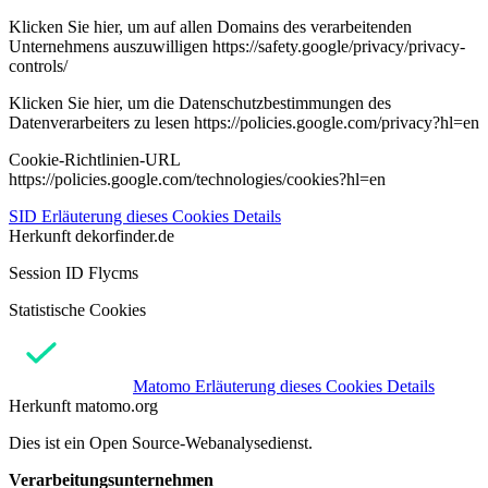
Klicken Sie hier, um auf allen Domains des verarbeitenden
Unternehmens auszuwilligen https://safety.google/privacy/privacy-
controls/
Klicken Sie hier, um die Datenschutzbestimmungen des
Datenverarbeiters zu lesen https://policies.google.com/privacy?hl=en
Cookie-Richtlinien-URL
https://policies.google.com/technologies/cookies?hl=en
SID
Erläuterung dieses Cookies
Details
Herkunft
dekorfinder.de
Session ID Flycms
Statistische Cookies
Matomo
Erläuterung dieses Cookies
Details
Herkunft
matomo.org
Dies ist ein Open Source-Webanalysedienst.
Verarbeitungsunternehmen