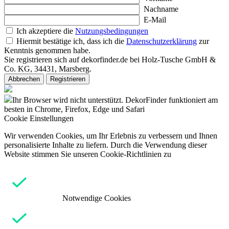
Nachname
E-Mail
Ich akzeptiere die
Nutzungsbedingungen
Hiermit bestätige ich, dass ich die
Datenschutzerklärung
zur
Kenntnis genommen habe.
Sie registrieren sich auf dekorfinder.de bei Holz-Tusche GmbH &
Co. KG, 34431, Marsberg.
Abbrechen
Registrieren
Ihr Browser wird nicht unterstützt. DekorFinder funktioniert am
besten in Chrome, Firefox, Edge und Safari
Cookie Einstellungen
Wir verwenden Cookies, um Ihr Erlebnis zu verbessern und Ihnen
personalisierte Inhalte zu liefern. Durch die Verwendung dieser
Website stimmen Sie unseren Cookie-Richtlinien zu
Notwendige Cookies