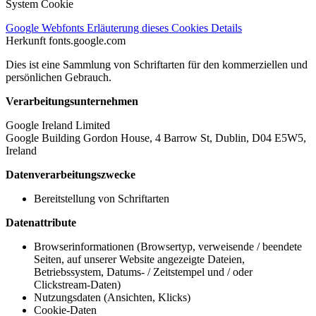
System Cookie
Google Webfonts
Erläuterung dieses Cookies
Details
Herkunft
fonts.google.com
Dies ist eine Sammlung von Schriftarten für den kommerziellen und
persönlichen Gebrauch.
Verarbeitungsunternehmen
Google Ireland Limited
Google Building Gordon House, 4 Barrow St, Dublin, D04 E5W5,
Ireland
Datenverarbeitungszwecke
Bereitstellung von Schriftarten
Datenattribute
Browserinformationen (Browsertyp, verweisende / beendete
Seiten, auf unserer Website angezeigte Dateien,
Betriebssystem, Datums- / Zeitstempel und / oder
Clickstream-Daten)
Nutzungsdaten (Ansichten, Klicks)
Cookie-Daten