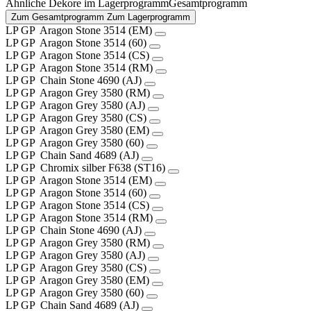
Ähnliche Dekore im
Lagerprogramm
Gesamtprogramm
Zum Gesamtprogramm
Zum Lagerprogramm
LP
GP
Aragon Stone
3514 (EM)
LP
GP
Aragon Stone
3514 (60)
LP
GP
Aragon Stone
3514 (CS)
LP
GP
Aragon Stone
3514 (RM)
LP
GP
Chain Stone
4690 (AJ)
LP
GP
Aragon Grey
3580 (RM)
LP
GP
Aragon Grey
3580 (AJ)
LP
GP
Aragon Grey
3580 (CS)
LP
GP
Aragon Grey
3580 (EM)
LP
GP
Aragon Grey
3580 (60)
LP
GP
Chain Sand
4689 (AJ)
LP
GP
Chromix silber
F638 (ST16)
LP
GP
Aragon Stone
3514 (EM)
LP
GP
Aragon Stone
3514 (60)
LP
GP
Aragon Stone
3514 (CS)
LP
GP
Aragon Stone
3514 (RM)
LP
GP
Chain Stone
4690 (AJ)
LP
GP
Aragon Grey
3580 (RM)
LP
GP
Aragon Grey
3580 (AJ)
LP
GP
Aragon Grey
3580 (CS)
LP
GP
Aragon Grey
3580 (EM)
LP
GP
Aragon Grey
3580 (60)
LP
GP
Chain Sand
4689 (AJ)