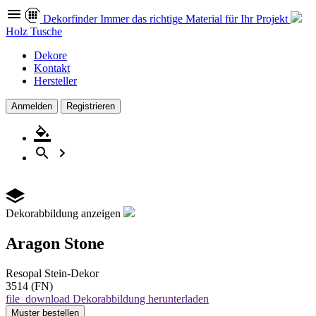
Dekor
finder
Immer das richtige Material für Ihr Projekt
Holz Tusche
Dekore
Kontakt
Hersteller
Anmelden
Registrieren
Dekorabbildung anzeigen
Aragon Stone
Resopal
Stein-Dekor
3514 (FN)
file_download
Dekorabbildung herunterladen
Muster
bestellen