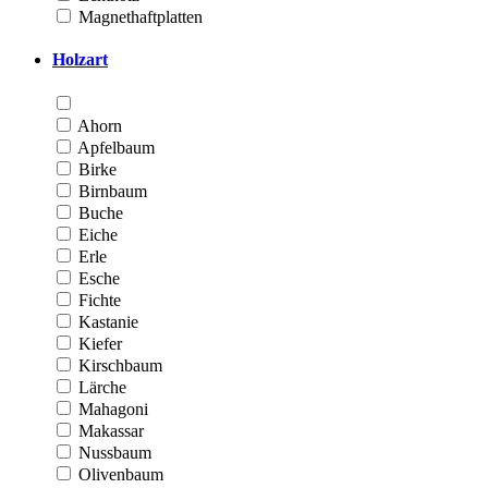
Magnethaftplatten
Holzart
Ahorn
Apfelbaum
Birke
Birnbaum
Buche
Eiche
Erle
Esche
Fichte
Kastanie
Kiefer
Kirschbaum
Lärche
Mahagoni
Makassar
Nussbaum
Olivenbaum