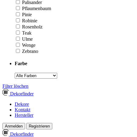
Palisander
Pflaumenbaum
Pinie
Robinie
Rosenholz
Teak
Ulme
Wenge
Zebrano
Farbe
­Filter löschen
Dekor
finder
Dekore
Kontakt
Hersteller
Anmelden
Registrieren
Dekor
finder