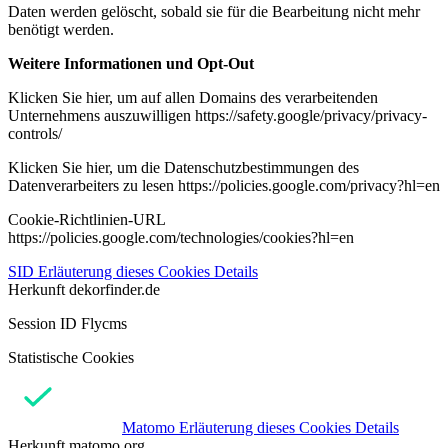
Daten werden gelöscht, sobald sie für die Bearbeitung nicht mehr
benötigt werden.
Weitere Informationen und Opt-Out
Klicken Sie hier, um auf allen Domains des verarbeitenden
Unternehmens auszuwilligen https://safety.google/privacy/privacy-
controls/
Klicken Sie hier, um die Datenschutzbestimmungen des
Datenverarbeiters zu lesen https://policies.google.com/privacy?hl=en
Cookie-Richtlinien-URL
https://policies.google.com/technologies/cookies?hl=en
SID
Erläuterung dieses Cookies
Details
Herkunft
dekorfinder.de
Session ID Flycms
Statistische Cookies
Matomo
Erläuterung dieses Cookies
Details
Herkunft
matomo.org