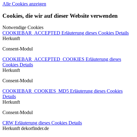
Alle Cookies anzeigen
Cookies, die wir auf dieser Website verwenden
Notwendige Cookies
COOKIEBAR_ACCEPTED
Erläuterung dieses Cookies
Details
Herkunft
Consent-Modul
COOKIEBAR_ACCEPTED_COOKIES
Erläuterung dieses
Cookies
Details
Herkunft
Consent-Modul
COOKIEBAR_COOKIES_MD5
Erläuterung dieses Cookies
Details
Herkunft
Consent-Modul
CRW
Erläuterung dieses Cookies
Details
Herkunft
dekorfinder.de