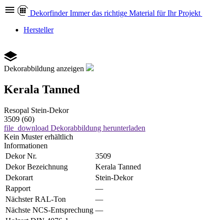
Dekor
finder
Immer das richtige Material für Ihr Projekt
Hersteller
Dekorabbildung anzeigen
Kerala Tanned
Resopal
Stein-Dekor
3509 (60)
file_download
Dekorabbildung herunterladen
Kein Muster erhältlich
Informationen
Dekor Nr.
3509
Dekor Bezeichnung
Kerala Tanned
Dekorart
Stein-Dekor
Rapport
—
Nächster RAL-Ton
—
Nächste NCS-Entsprechung
—