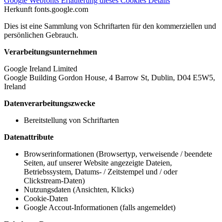
Google Webfonts
Erläuterung dieses Cookies
Details
Herkunft
fonts.google.com
Dies ist eine Sammlung von Schriftarten für den kommerziellen und
persönlichen Gebrauch.
Verarbeitungsunternehmen
Google Ireland Limited
Google Building Gordon House, 4 Barrow St, Dublin, D04 E5W5,
Ireland
Datenverarbeitungszwecke
Bereitstellung von Schriftarten
Datenattribute
Browserinformationen (Browsertyp, verweisende / beendete
Seiten, auf unserer Website angezeigte Dateien,
Betriebssystem, Datums- / Zeitstempel und / oder
Clickstream-Daten)
Nutzungsdaten (Ansichten, Klicks)
Cookie-Daten
Google Accout-Informationen (falls angemeldet)