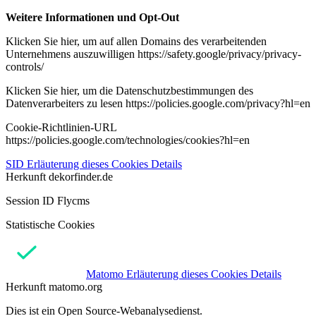
Weitere Informationen und Opt-Out
Klicken Sie hier, um auf allen Domains des verarbeitenden
Unternehmens auszuwilligen https://safety.google/privacy/privacy-
controls/
Klicken Sie hier, um die Datenschutzbestimmungen des
Datenverarbeiters zu lesen https://policies.google.com/privacy?hl=en
Cookie-Richtlinien-URL
https://policies.google.com/technologies/cookies?hl=en
SID
Erläuterung dieses Cookies
Details
Herkunft
dekorfinder.de
Session ID Flycms
Statistische Cookies
Matomo
Erläuterung dieses Cookies
Details
Herkunft
matomo.org
Dies ist ein Open Source-Webanalysedienst.