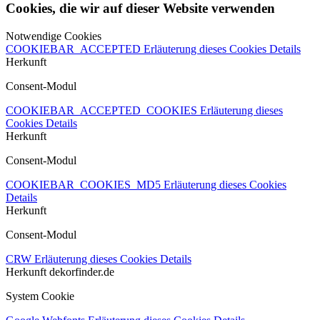
Cookies, die wir auf dieser Website verwenden
Notwendige Cookies
COOKIEBAR_ACCEPTED
Erläuterung dieses Cookies
Details
Herkunft
Consent-Modul
COOKIEBAR_ACCEPTED_COOKIES
Erläuterung dieses
Cookies
Details
Herkunft
Consent-Modul
COOKIEBAR_COOKIES_MD5
Erläuterung dieses Cookies
Details
Herkunft
Consent-Modul
CRW
Erläuterung dieses Cookies
Details
Herkunft
dekorfinder.de
System Cookie