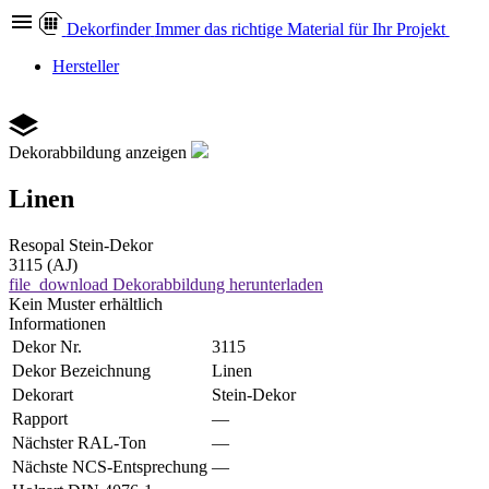
Dekor
finder
Immer das richtige Material für Ihr Projekt
Hersteller
Dekorabbildung anzeigen
Linen
Resopal
Stein-Dekor
3115 (AJ)
file_download
Dekorabbildung herunterladen
Kein Muster erhältlich
Informationen
Dekor Nr.
3115
Dekor Bezeichnung
Linen
Dekorart
Stein-Dekor
Rapport
—
Nächster RAL-Ton
—
Nächste NCS-Entsprechung
—