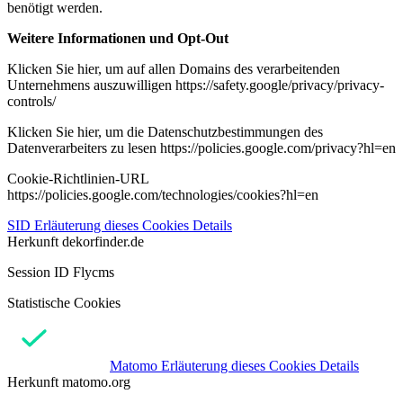
benötigt werden.
Weitere Informationen und Opt-Out
Klicken Sie hier, um auf allen Domains des verarbeitenden
Unternehmens auszuwilligen https://safety.google/privacy/privacy-
controls/
Klicken Sie hier, um die Datenschutzbestimmungen des
Datenverarbeiters zu lesen https://policies.google.com/privacy?hl=en
Cookie-Richtlinien-URL
https://policies.google.com/technologies/cookies?hl=en
SID
Erläuterung dieses Cookies
Details
Herkunft
dekorfinder.de
Session ID Flycms
Statistische Cookies
Matomo
Erläuterung dieses Cookies
Details
Herkunft
matomo.org