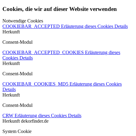
Cookies, die wir auf dieser Website verwenden
Notwendige Cookies
COOKIEBAR_ACCEPTED
Erläuterung dieses Cookies
Details
Herkunft
Consent-Modul
COOKIEBAR_ACCEPTED_COOKIES
Erläuterung dieses
Cookies
Details
Herkunft
Consent-Modul
COOKIEBAR_COOKIES_MD5
Erläuterung dieses Cookies
Details
Herkunft
Consent-Modul
CRW
Erläuterung dieses Cookies
Details
Herkunft
dekorfinder.de
System Cookie