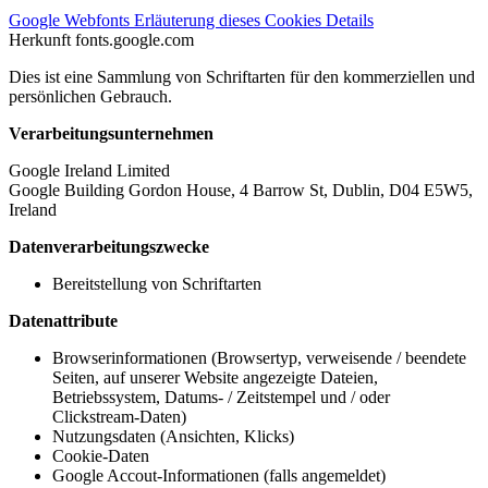
Google Webfonts
Erläuterung dieses Cookies
Details
Herkunft
fonts.google.com
Dies ist eine Sammlung von Schriftarten für den kommerziellen und
persönlichen Gebrauch.
Verarbeitungsunternehmen
Google Ireland Limited
Google Building Gordon House, 4 Barrow St, Dublin, D04 E5W5,
Ireland
Datenverarbeitungszwecke
Bereitstellung von Schriftarten
Datenattribute
Browserinformationen (Browsertyp, verweisende / beendete
Seiten, auf unserer Website angezeigte Dateien,
Betriebssystem, Datums- / Zeitstempel und / oder
Clickstream-Daten)
Nutzungsdaten (Ansichten, Klicks)
Cookie-Daten
Google Accout-Informationen (falls angemeldet)