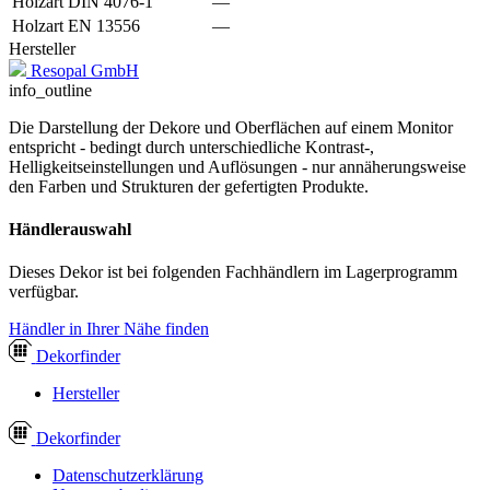
Holzart DIN 4076-1
—
Holzart EN 13556
—
Hersteller
Resopal GmbH
info_outline
Die Darstellung der Dekore und Oberflächen auf einem Monitor
entspricht - bedingt durch unterschiedliche Kontrast-,
Helligkeitseinstellungen und Auflösungen - nur annäherungsweise
den Farben und Strukturen der gefertigten Produkte.
Händlerauswahl
Dieses Dekor ist bei folgenden Fachhändlern im Lagerprogramm
verfügbar.
Händler in Ihrer Nähe finden
Dekor
finder
Hersteller
Dekor
finder
Datenschutzerklärung