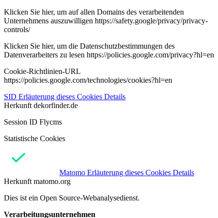
Klicken Sie hier, um auf allen Domains des verarbeitenden
Unternehmens auszuwilligen https://safety.google/privacy/privacy-
controls/
Klicken Sie hier, um die Datenschutzbestimmungen des
Datenverarbeiters zu lesen https://policies.google.com/privacy?hl=en
Cookie-Richtlinien-URL
https://policies.google.com/technologies/cookies?hl=en
SID
Erläuterung dieses Cookies
Details
Herkunft
dekorfinder.de
Session ID Flycms
Statistische Cookies
Matomo
Erläuterung dieses Cookies
Details
Herkunft
matomo.org
Dies ist ein Open Source-Webanalysedienst.
Verarbeitungsunternehmen