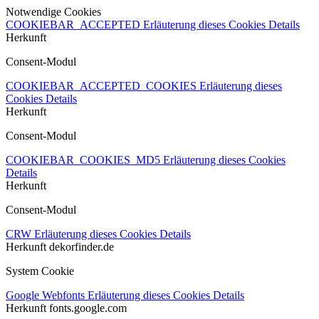
Notwendige Cookies
COOKIEBAR_ACCEPTED
Erläuterung dieses Cookies
Details
Herkunft
Consent-Modul
COOKIEBAR_ACCEPTED_COOKIES
Erläuterung dieses
Cookies
Details
Herkunft
Consent-Modul
COOKIEBAR_COOKIES_MD5
Erläuterung dieses Cookies
Details
Herkunft
Consent-Modul
CRW
Erläuterung dieses Cookies
Details
Herkunft
dekorfinder.de
System Cookie
Google Webfonts
Erläuterung dieses Cookies
Details
Herkunft
fonts.google.com