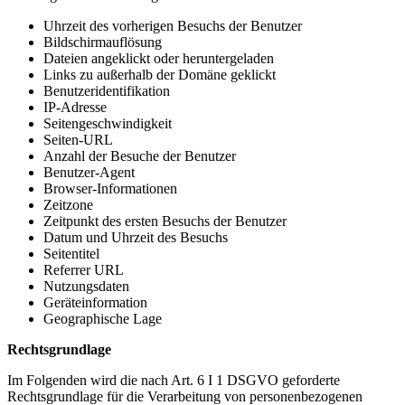
Uhrzeit des vorherigen Besuchs der Benutzer
Bildschirmauflösung
Dateien angeklickt oder heruntergeladen
Links zu außerhalb der Domäne geklickt
Benutzeridentifikation
IP-Adresse
Seitengeschwindigkeit
Seiten-URL
Anzahl der Besuche der Benutzer
Benutzer-Agent
Browser-Informationen
Zeitzone
Zeitpunkt des ersten Besuchs der Benutzer
Datum und Uhrzeit des Besuchs
Seitentitel
Referrer URL
Nutzungsdaten
Geräteinformation
Geographische Lage
Rechtsgrundlage
Im Folgenden wird die nach Art. 6 I 1 DSGVO geforderte
Rechtsgrundlage für die Verarbeitung von personenbezogenen