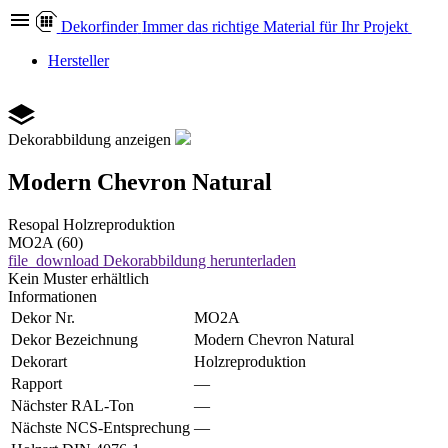
Dekor
finder
Immer das richtige Material für Ihr Projekt
Hersteller
Dekorabbildung anzeigen
Modern Chevron Natural
Resopal
Holzreproduktion
MO2A (60)
file_download
Dekorabbildung herunterladen
Kein Muster erhältlich
Informationen
Dekor Nr.
MO2A
Dekor Bezeichnung
Modern Chevron Natural
Dekorart
Holzreproduktion
Rapport
—
Nächster RAL-Ton
—
Nächste NCS-Entsprechung
—