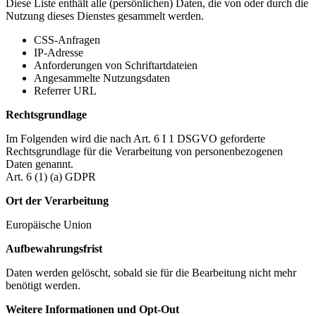
Diese Liste enthält alle (persönlichen) Daten, die von oder durch die
Nutzung dieses Dienstes gesammelt werden.
CSS-Anfragen
IP-Adresse
Anforderungen von Schriftartdateien
Angesammelte Nutzungsdaten
Referrer URL
Rechtsgrundlage
Im Folgenden wird die nach Art. 6 I 1 DSGVO geforderte
Rechtsgrundlage für die Verarbeitung von personenbezogenen
Daten genannt.
Art. 6 (1) (a) GDPR
Ort der Verarbeitung
Europäische Union
Aufbewahrungsfrist
Daten werden gelöscht, sobald sie für die Bearbeitung nicht mehr
benötigt werden.
Weitere Informationen und Opt-Out